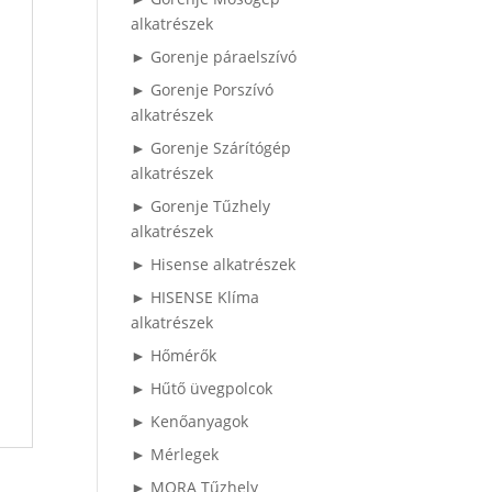
alkatrészek
► Gorenje páraelszívó
► Gorenje Porszívó
alkatrészek
► Gorenje Szárítógép
alkatrészek
► Gorenje Tűzhely
alkatrészek
► Hisense alkatrészek
► HISENSE Klíma
alkatrészek
► Hőmérők
► Hűtő üvegpolcok
► Kenőanyagok
► Mérlegek
► MORA Tűzhely