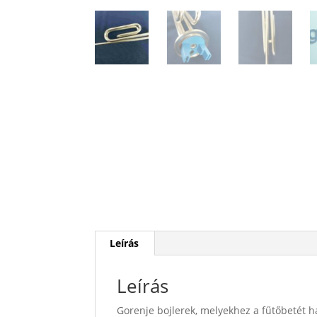
Leírás
Leírás
Gorenje bojlerek, melyekhez a fűtőbetét h