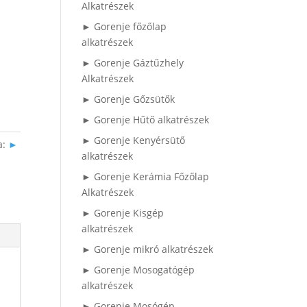
Alkatrészek
► Gorenje főzőlap
alkatrészek
► Gorenje Gáztűzhely
Alkatrészek
► Gorenje Gőzsütők
► Gorenje Hűtő alkatrészek
► Gorenje Kenyérsütő
a:
►
alkatrészek
► Gorenje Kerámia Főzőlap
Alkatrészek
► Gorenje Kisgép
alkatrészek
► Gorenje mikró alkatrészek
► Gorenje Mosogatógép
alkatrészek
► Gorenje Mosógép