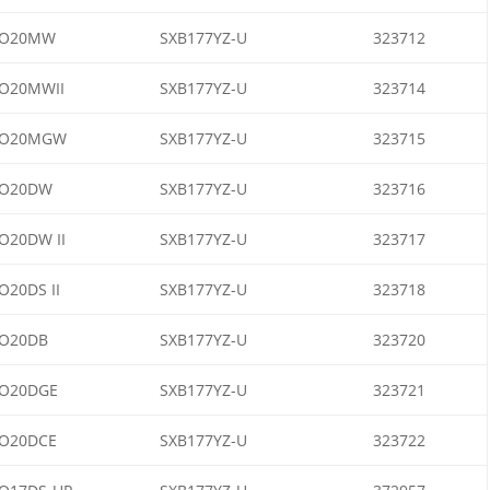
O20MW
SXB177YZ-U
323712
O20MWII
SXB177YZ-U
323714
O20MGW
SXB177YZ-U
323715
O20DW
SXB177YZ-U
323716
O20DW II
SXB177YZ-U
323717
O20DS II
SXB177YZ-U
323718
O20DB
SXB177YZ-U
323720
O20DGE
SXB177YZ-U
323721
O20DCE
SXB177YZ-U
323722