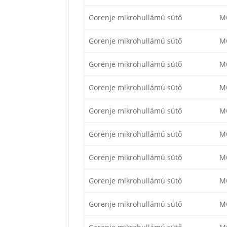
Gorenje mikrohullámú sütő
M
Gorenje mikrohullámú sütő
M
Gorenje mikrohullámú sütő
M
Gorenje mikrohullámú sütő
M
Gorenje mikrohullámú sütő
M
Gorenje mikrohullámú sütő
M
Gorenje mikrohullámú sütő
M
Gorenje mikrohullámú sütő
M
Gorenje mikrohullámú sütő
M