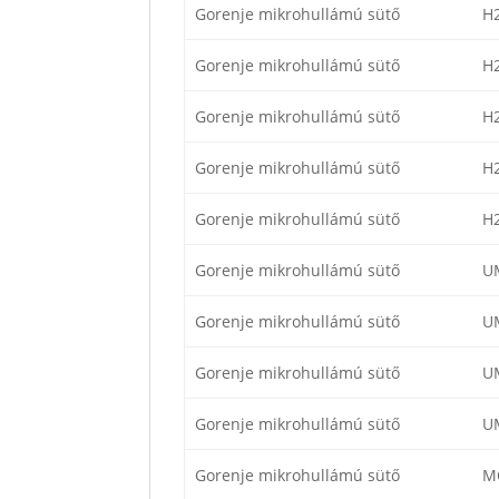
Gorenje mikrohullámú sütő
H
Gorenje mikrohullámú sütő
H
Gorenje mikrohullámú sütő
H
Gorenje mikrohullámú sütő
H
Gorenje mikrohullámú sütő
H
Gorenje mikrohullámú sütő
U
Gorenje mikrohullámú sütő
U
Gorenje mikrohullámú sütő
U
Gorenje mikrohullámú sütő
U
Gorenje mikrohullámú sütő
M