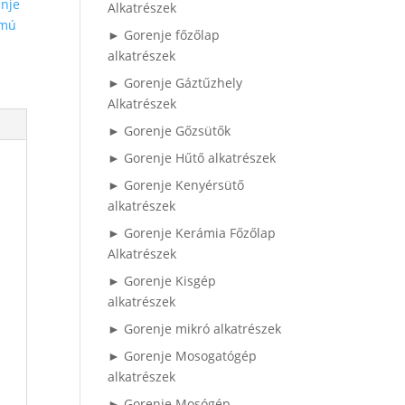
nje
Alkatrészek
ámú
► Gorenje főzőlap
alkatrészek
► Gorenje Gáztűzhely
Alkatrészek
► Gorenje Gőzsütők
► Gorenje Hűtő alkatrészek
► Gorenje Kenyérsütő
alkatrészek
► Gorenje Kerámia Főzőlap
Alkatrészek
► Gorenje Kisgép
alkatrészek
► Gorenje mikró alkatrészek
► Gorenje Mosogatógép
alkatrészek
► Gorenje Mosógép