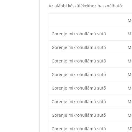
Az alábbi készülékekhez használható:
Mo
Gorenje mikrohullámú sütő
M
Gorenje mikrohullámú sütő
M
Gorenje mikrohullámú sütő
M
Gorenje mikrohullámú sütő
M
Gorenje mikrohullámú sütő
M
Gorenje mikrohullámú sütő
M
Gorenje mikrohullámú sütő
M
Gorenje mikrohullámú sütő
M