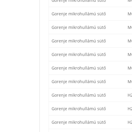
Gorenje mikrohullámú sütő
M
Gorenje mikrohullámú sütő
M
Gorenje mikrohullámú sütő
M
Gorenje mikrohullámú sütő
M
Gorenje mikrohullámú sütő
M
Gorenje mikrohullámú sütő
M
Gorenje mikrohullámú sütő
M
Gorenje mikrohullámú sütő
H
Gorenje mikrohullámú sütő
H
Gorenje mikrohullámú sütő
H