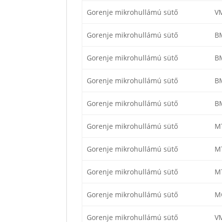
Gorenje mikrohullámú sütő
V
Gorenje mikrohullámú sütő
B
Gorenje mikrohullámú sütő
B
Gorenje mikrohullámú sütő
B
Gorenje mikrohullámú sütő
B
Gorenje mikrohullámú sütő
M
Gorenje mikrohullámú sütő
M
Gorenje mikrohullámú sütő
M
Gorenje mikrohullámú sütő
M
Gorenje mikrohullámú sütő
V