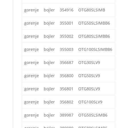
gorenje
bojler
354916
OTG80SLSIMB
gorenje
bojler
355001
OTG50SLSIMBB6
gorenje
bojler
355002
OTG80SLSIMBB6
gorenje
bojler
355003
OTG100SLSIMBB6
gorenje
bojler
356687
OTG30SLV9
gorenje
bojler
356800
OTG50SLV9
gorenje
bojler
356801
OTG80SLV9
gorenje
bojler
356802
OTG100SLV9
gorenje
bojler
389987
OTG50SLSIMB6