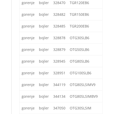
gorenje
bojler
328470
TGR120EB6
gorenje
bojler
328482
TGR150EB6
gorenje
bojler
328485
TGR200EB6
gorenje
bojler
328878
OTG30SLB6
gorenje
bojler
328879
OTG50SLB6
gorenje
bojler
328945
OTG80SLB6
gorenje
bojler
328951
OTG100SLB6
gorenje
bojler
344119
OTG80SLSIMV9
gorenje
bojler
344134
OTG80SLSIMBV9
gorenje
bojler
347050
OTG30SLSIM