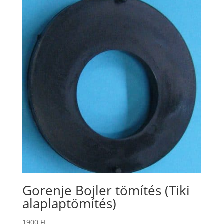
Gorenje Bojler tömítés (Tiki
alaplaptömítés)
1900
Ft