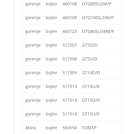
gorenje
bojler
460108
OTG80SLSIM/P
gorenje
bojler
460109
OTG100SLSIM/P
gorenje
bojler
460123
OTG80SLSIMB/P
gorenje
bojler
517307
GT5O/D
gorenje
bojler
517308
GT5U/D
gorenje
bojler
517309
GT10O/D
gorenje
bojler
517313
GT10U/D
gorenje
bojler
517314
GT15O/D
gorenje
bojler
517316
GT15U/D
Mora
bojler
560594
TOM5P