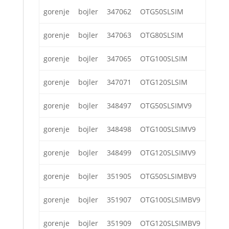
gorenje
bojler
347062
OTG50SLSIM
gorenje
bojler
347063
OTG80SLSIM
gorenje
bojler
347065
OTG100SLSIM
gorenje
bojler
347071
OTG120SLSIM
gorenje
bojler
348497
OTG50SLSIMV9
gorenje
bojler
348498
OTG100SLSIMV9
gorenje
bojler
348499
OTG120SLSIMV9
gorenje
bojler
351905
OTG50SLSIMBV9
gorenje
bojler
351907
OTG100SLSIMBV9
gorenje
bojler
351909
OTG120SLSIMBV9