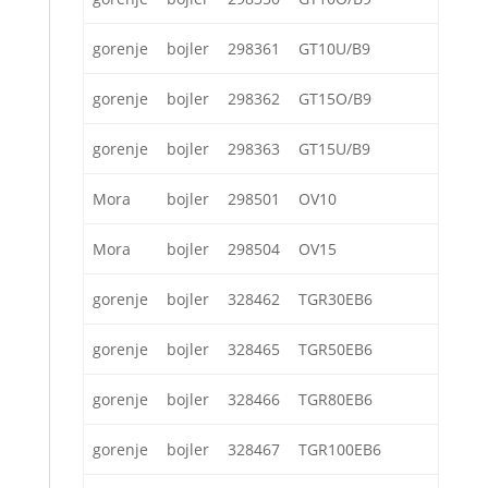
gorenje
bojler
298361
GT10U/B9
gorenje
bojler
298362
GT15O/B9
gorenje
bojler
298363
GT15U/B9
Mora
bojler
298501
OV10
Mora
bojler
298504
OV15
gorenje
bojler
328462
TGR30EB6
gorenje
bojler
328465
TGR50EB6
gorenje
bojler
328466
TGR80EB6
gorenje
bojler
328467
TGR100EB6