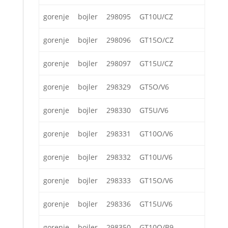
gorenje
bojler
298095
GT10U/CZ
gorenje
bojler
298096
GT15O/CZ
gorenje
bojler
298097
GT15U/CZ
gorenje
bojler
298329
GT5O/V6
gorenje
bojler
298330
GT5U/V6
gorenje
bojler
298331
GT10O/V6
gorenje
bojler
298332
GT10U/V6
gorenje
bojler
298333
GT15O/V6
gorenje
bojler
298336
GT15U/V6
gorenje
bojler
298350
GT10O/B9