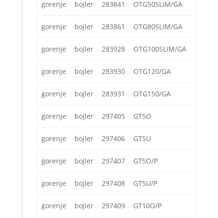
gorenje
bojler
283841
OTG50SLIM/GA
gorenje
bojler
283861
OTG80SLIM/GA
gorenje
bojler
283928
OTG100SLIM/GA
gorenje
bojler
283930
OTG120/GA
gorenje
bojler
283931
OTG150/GA
gorenje
bojler
297405
GT5O
gorenje
bojler
297406
GT5U
gorenje
bojler
297407
GT5O/P
gorenje
bojler
297408
GT5U/P
gorenje
bojler
297409
GT10O/P