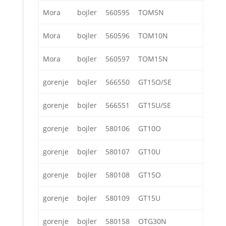
Mora
bojler
560595
TOM5N
Mora
bojler
560596
TOM10N
Mora
bojler
560597
TOM15N
gorenje
bojler
566550
GT15O/SE
gorenje
bojler
566551
GT15U/SE
gorenje
bojler
580106
GT10O
gorenje
bojler
580107
GT10U
gorenje
bojler
580108
GT15O
gorenje
bojler
580109
GT15U
gorenje
bojler
580158
OTG30N