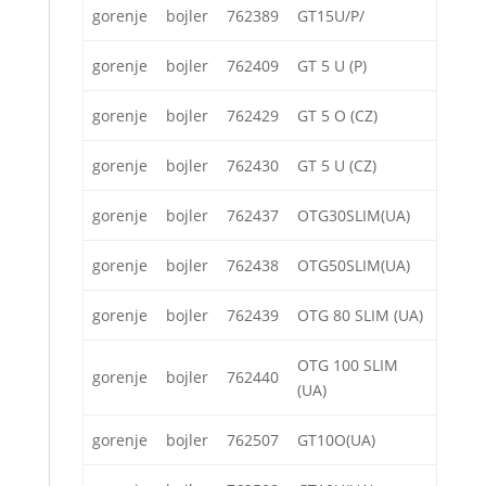
gorenje
bojler
762389
GT15U/P/
gorenje
bojler
762409
GT 5 U (P)
gorenje
bojler
762429
GT 5 O (CZ)
gorenje
bojler
762430
GT 5 U (CZ)
gorenje
bojler
762437
OTG30SLIM(UA)
gorenje
bojler
762438
OTG50SLIM(UA)
gorenje
bojler
762439
OTG 80 SLIM (UA)
OTG 100 SLIM
gorenje
bojler
762440
(UA)
gorenje
bojler
762507
GT10O(UA)