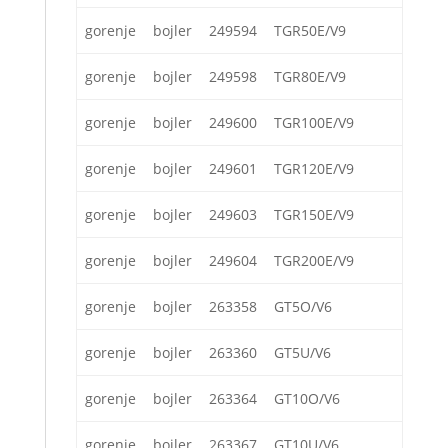
gorenje
bojler
249594
TGR50E/V9
gorenje
bojler
249598
TGR80E/V9
gorenje
bojler
249600
TGR100E/V9
gorenje
bojler
249601
TGR120E/V9
gorenje
bojler
249603
TGR150E/V9
gorenje
bojler
249604
TGR200E/V9
gorenje
bojler
263358
GT5O/V6
gorenje
bojler
263360
GT5U/V6
gorenje
bojler
263364
GT10O/V6
gorenje
bojler
263367
GT10U/V6