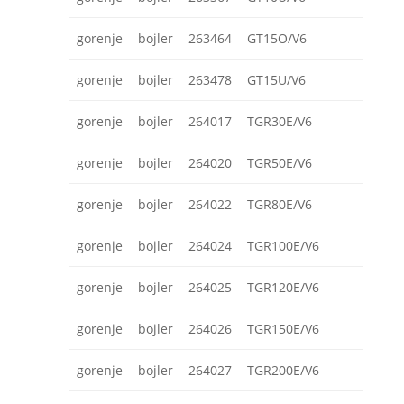
gorenje
bojler
263464
GT15O/V6
gorenje
bojler
263478
GT15U/V6
gorenje
bojler
264017
TGR30E/V6
gorenje
bojler
264020
TGR50E/V6
gorenje
bojler
264022
TGR80E/V6
gorenje
bojler
264024
TGR100E/V6
gorenje
bojler
264025
TGR120E/V6
gorenje
bojler
264026
TGR150E/V6
gorenje
bojler
264027
TGR200E/V6