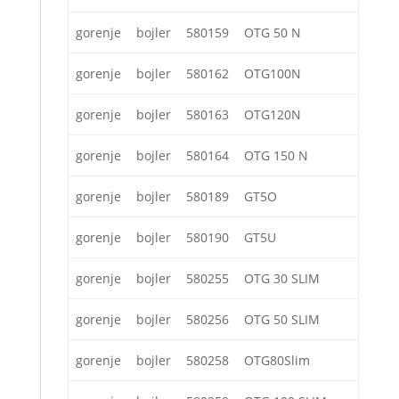
gorenje
bojler
580159
OTG 50 N
gorenje
bojler
580162
OTG100N
gorenje
bojler
580163
OTG120N
gorenje
bojler
580164
OTG 150 N
gorenje
bojler
580189
GT5O
gorenje
bojler
580190
GT5U
gorenje
bojler
580255
OTG 30 SLIM
gorenje
bojler
580256
OTG 50 SLIM
gorenje
bojler
580258
OTG80Slim