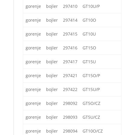
gorenje
bojler
297410
GT10U/P
gorenje
bojler
297414
GT10O
gorenje
bojler
297415
GT10U
gorenje
bojler
297416
GT15O
gorenje
bojler
297417
GT15U
gorenje
bojler
297421
GT15O/P
gorenje
bojler
297422
GT15U/P
gorenje
bojler
298092
GT5O/CZ
gorenje
bojler
298093
GT5U/CZ
gorenje
bojler
298094
GT10O/CZ