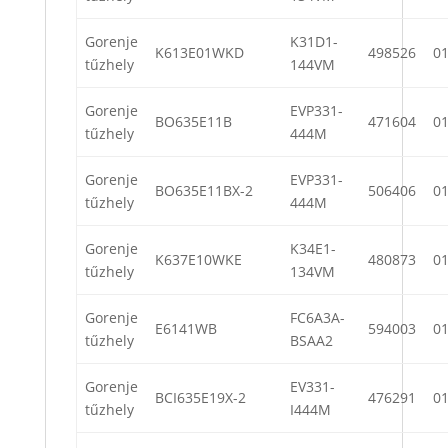
Gorenje
K31D1-
K613E01WKD
498526
0
tűzhely
144VM
Gorenje
EVP331-
BO635E11B
471604
0
tűzhely
444M
Gorenje
EVP331-
BO635E11BX-2
506406
0
tűzhely
444M
Gorenje
K34E1-
K637E10WKE
480873
0
tűzhely
134VM
Gorenje
FC6A3A-
E6141WB
594003
0
tűzhely
BSAA2
Gorenje
EV331-
BCI635E19X-2
476291
0
tűzhely
I444M