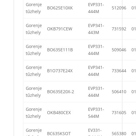
Gorenje
EVP331-
BO625E10XK
512096
0
tűzhely
444M
Gorenje
EVP341-
OKB791CEW
731592
0
tűzhely
443M
Gorenje
EVP331-
BO635E111B
509046
0
tűzhely
444M
Gorenje
EVP341-
B1O737E24X
733644
0
tűzhely
444M
Gorenje
EVP331-
BO635E20X-2
506410
0
tűzhely
444M
Gorenje
EVP331-
OKB480CEX
731605
0
tűzhely
544M
Gorenje
EV331-
BC635KSOT
565380
0