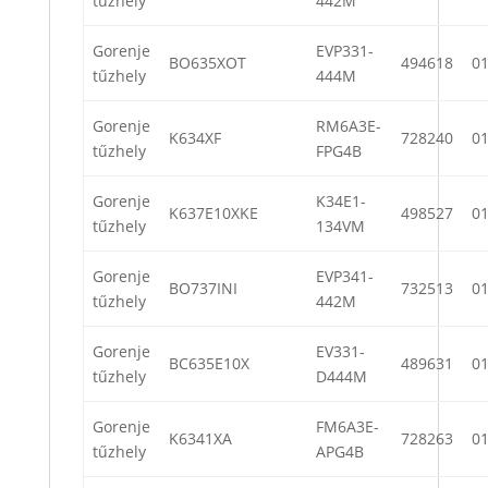
tűzhely
442M
Gorenje
EVP331-
BO635XOT
494618
0
tűzhely
444M
Gorenje
RM6A3E-
K634XF
728240
0
tűzhely
FPG4B
Gorenje
K34E1-
K637E10XKE
498527
0
tűzhely
134VM
Gorenje
EVP341-
BO737INI
732513
0
tűzhely
442M
Gorenje
EV331-
BC635E10X
489631
0
tűzhely
D444M
Gorenje
FM6A3E-
K6341XA
728263
0
tűzhely
APG4B