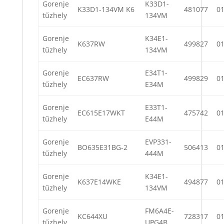
Gorenje
K33D1-
K33D1-134VM K6
481077
0
tűzhely
134VM
Gorenje
K34E1-
K637RW
499827
0
tűzhely
134VM
Gorenje
E34T1-
EC637RW
499829
0
tűzhely
E34M
Gorenje
E33T1-
EC615E17WKT
475742
0
tűzhely
E44M
Gorenje
EVP331-
BO635E31BG-2
506413
0
tűzhely
444M
Gorenje
K34E1-
K637E14WKE
494877
0
tűzhely
134VM
Gorenje
FM6A4E-
KC644XU
728317
0
tűzhely
UPG4B