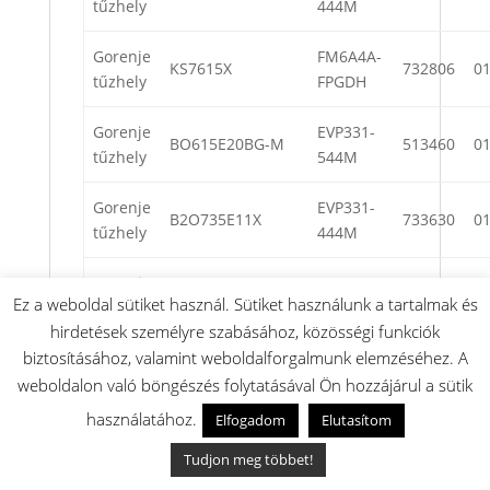
tűzhely
444M
Gorenje
FM6A4A-
KS7615X
732806
0
tűzhely
FPGDH
Gorenje
EVP331-
BO615E20BG-M
513460
0
tűzhely
544M
Gorenje
EVP331-
B2O735E11X
733630
0
tűzhely
444M
Gorenje
EVP341-
BO637E36XG-2
513461
0
Ez a weboldal sütiket használ. Sütiket használunk a tartalmak és
tűzhely
444M
hirdetések személyre szabásához, közösségi funkciók
biztosításához, valamint weboldalforgalmunk elemzéséhez. A
Gorenje
EVP341-
BO737TXOT
732827
0
tűzhely
444M
weboldalon való böngészés folytatásával Ön hozzájárul a sütik
használatához.
Elfogadom
Elutasítom
Gorenje
EVP241-
BO75SY2W
571891
0
tűzhely
442E
Tudjon meg többet!