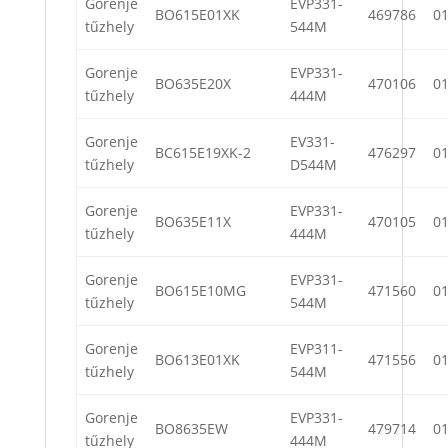
Gorenje
EVP331-
BO615E01XK
469786
0
tűzhely
544M
Gorenje
EVP331-
BO635E20X
470106
0
tűzhely
444M
Gorenje
EV331-
BC615E19XK-2
476297
0
tűzhely
D544M
Gorenje
EVP331-
BO635E11X
470105
0
tűzhely
444M
Gorenje
EVP331-
BO615E10MG
471560
0
tűzhely
544M
Gorenje
EVP311-
BO613E01XK
471556
0
tűzhely
544M
Gorenje
EVP331-
BO8635EW
479714
0
tűzhely
444M