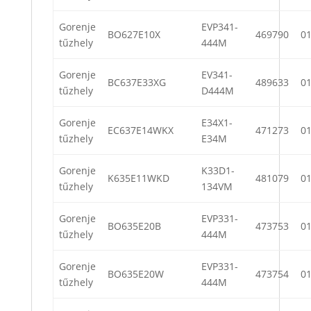
Gorenje
EVP341-
BO627E10X
469790
0
tűzhely
444M
Gorenje
EV341-
BC637E33XG
489633
0
tűzhely
D444M
Gorenje
E34X1-
EC637E14WKX
471273
0
tűzhely
E34M
Gorenje
K33D1-
K635E11WKD
481079
0
tűzhely
134VM
Gorenje
EVP331-
BO635E20B
473753
0
tűzhely
444M
Gorenje
EVP331-
BO635E20W
473754
0
tűzhely
444M