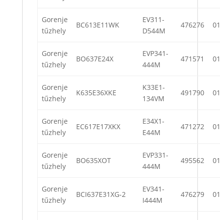
Gorenje
EV311-
BC613E11WK
476276
0
tűzhely
D544M
Gorenje
EVP341-
BO637E24X
471571
0
tűzhely
444M
Gorenje
K33E1-
K635E36XKE
491790
0
tűzhely
134VM
Gorenje
E34X1-
EC617E17XKX
471272
0
tűzhely
E44M
Gorenje
EVP331-
BO635XOT
495562
0
tűzhely
444M
Gorenje
EV341-
BCI637E31XG-2
476279
0
tűzhely
I444M