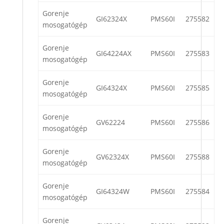
Gorenje
GI62324X
PMS60I
275582
mosogatógép
Gorenje
GI64224AX
PMS60I
275583
mosogatógép
Gorenje
GI64324X
PMS60I
275585
mosogatógép
Gorenje
GV62224
PMS60I
275586
mosogatógép
Gorenje
GV62324X
PMS60I
275588
mosogatógép
Gorenje
GI64324W
PMS60I
275584
mosogatógép
Gorenje