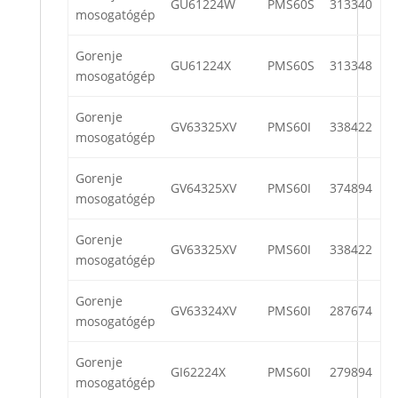
GU61224W
PMS60S
313340
mosogatógép
Gorenje
GU61224X
PMS60S
313348
mosogatógép
Gorenje
GV63325XV
PMS60I
338422
mosogatógép
Gorenje
GV64325XV
PMS60I
374894
mosogatógép
Gorenje
GV63325XV
PMS60I
338422
mosogatógép
Gorenje
GV63324XV
PMS60I
287674
mosogatógép
Gorenje
GI62224X
PMS60I
279894
mosogatógép