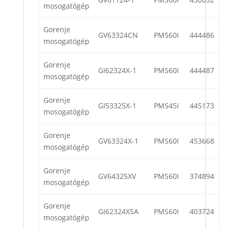
mosogatógép
Gorenje
GV63324CN
PMS60I
444486
mosogatógép
Gorenje
GI62324X-1
PMS60I
444487
mosogatógép
Gorenje
GI53325X-1
PMS45I
445173
mosogatógép
Gorenje
GV63324X-1
PMS60I
453668
mosogatógép
Gorenje
GV64325XV
PMS60I
374894
mosogatógép
Gorenje
GI62324XSA
PMS60I
403724
mosogatógép