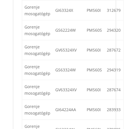
Gorenje
GI63324X
PMS60I
312679
mosogatógép
Gorenje
GS62224W
PMS60S
294320
mosogatógép
Gorenje
GV65324XV
PMS60I
287672
mosogatógép
Gorenje
GS63324W
PMS60S
294319
mosogatógép
Gorenje
GV63324XV
PMS60I
287674
mosogatógép
Gorenje
GI64224AA
PMS60I
283933
mosogatógép
Gorenje