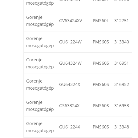
mosogatógép
Gorenje
GV63424XV
PMS60I
312751
mosogatógép
Gorenje
GU61224W
PMS60S
313340
mosogatógép
Gorenje
GU64324W
PMS60S
316951
mosogatógép
Gorenje
GU64324X
PMS60S
316952
mosogatógép
Gorenje
GS63324X
PMS60S
316953
mosogatógép
Gorenje
GU61224X
PMS60S
313348
mosogatógép