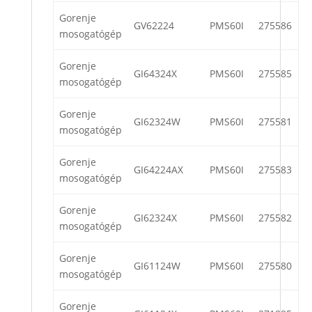
Gorenje
GV62224
PMS60I
275586
mosogatógép
Gorenje
GI64324X
PMS60I
275585
mosogatógép
Gorenje
GI62324W
PMS60I
275581
mosogatógép
Gorenje
GI64224AX
PMS60I
275583
mosogatógép
Gorenje
GI62324X
PMS60I
275582
mosogatógép
Gorenje
GI61124W
PMS60I
275580
mosogatógép
Gorenje