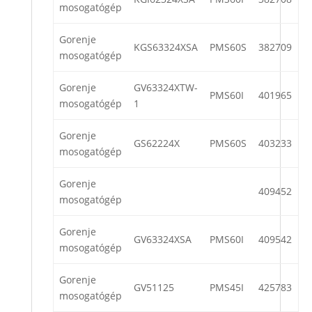
mosogatógép
Gorenje
KGS63324XSA
PMS60S
382709
mosogatógép
Gorenje
GV63324XTW-
PMS60I
401965
mosogatógép
1
Gorenje
GS62224X
PMS60S
403233
mosogatógép
Gorenje
409452
mosogatógép
Gorenje
GV63324XSA
PMS60I
409542
mosogatógép
Gorenje
GV51125
PMS45I
425783
mosogatógép