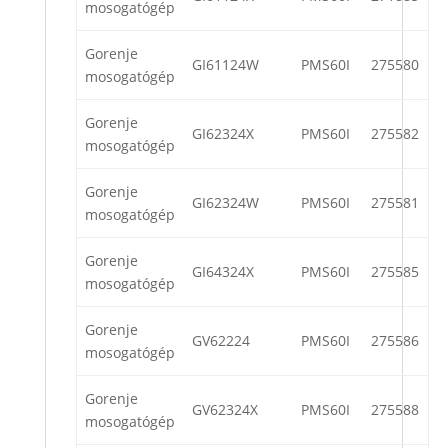
mosogatógép
Gorenje
GI61124W
PMS60I
275580
mosogatógép
Gorenje
GI62324X
PMS60I
275582
mosogatógép
Gorenje
GI62324W
PMS60I
275581
mosogatógép
Gorenje
GI64324X
PMS60I
275585
mosogatógép
Gorenje
GV62224
PMS60I
275586
mosogatógép
Gorenje
GV62324X
PMS60I
275588
mosogatógép