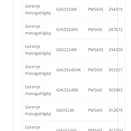
Gorenje
GS63324W
PMS60S
294319
mosogatógép
Gorenje
GV65324XV
PMS60I
287672
mosogatógép
Gorenje
GS62224W
PMS60S
294320
mosogatógép
Gorenje
GV63324XHK
PMS60I
303251
mosogatógép
Gorenje
GV63324BR
PMS60I
303983
mosogatógép
Gorenje
GI63324X
PMS60I
312679
mosogatógép
Gorenje
GI64424XV
PMS60I
312750