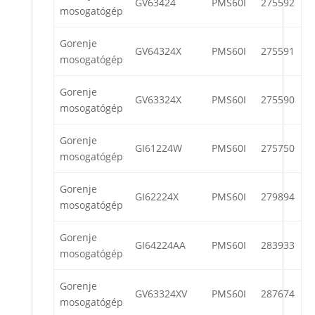
GV63424
PMS60I
275592
mosogatógép
Gorenje
GV64324X
PMS60I
275591
mosogatógép
Gorenje
GV63324X
PMS60I
275590
mosogatógép
Gorenje
GI61224W
PMS60I
275750
mosogatógép
Gorenje
GI62224X
PMS60I
279894
mosogatógép
Gorenje
GI64224AA
PMS60I
283933
mosogatógép
Gorenje
GV63324XV
PMS60I
287674
mosogatógép