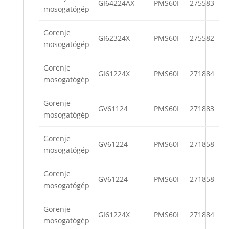
GI64224AX
PMS60I
275583
mosogatógép
Gorenje
GI62324X
PMS60I
275582
mosogatógép
Gorenje
GI61224X
PMS60I
271884
mosogatógép
Gorenje
GV61124
PMS60I
271883
mosogatógép
Gorenje
GV61224
PMS60I
271858
mosogatógép
Gorenje
GV61224
PMS60I
271858
mosogatógép
Gorenje
GI61224X
PMS60I
271884
mosogatógép