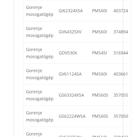
Gorenje
GI62324XSA
PMS60I
403724
mosogatógép
Gorenje
GV64325XV
PMS60I
374894
mosogatógép
Gorenje
GDV530X
PMS45I
316944
mosogatógép
Gorenje
GV61124SA
PMS60I
403661
mosogatógép
Gorenje
GS63324XSA
PMS60S
357055
mosogatógép
Gorenje
GS62224WSA
PMS60S
357050
mosogatógép
Gorenje