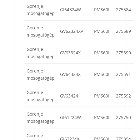
Gorenje
GI64324W
PMS60I
275584
mosogatógép
Gorenje
GV62324XV
PMS60I
275589
mosogatógép
Gorenje
GV63324X
PMS60I
275590
mosogatógép
Gorenje
GV64324X
PMS60I
275591
mosogatógép
Gorenje
GV63424
PMS60I
275592
mosogatógép
Gorenje
GI61224W
PMS60I
275750
mosogatógép
Gorenje
GI62224X
PMS60I
279894