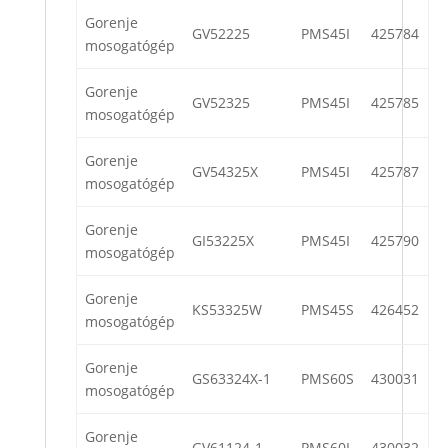
Gorenje
GV52225
PMS45I
425784
mosogatógép
Gorenje
GV52325
PMS45I
425785
mosogatógép
Gorenje
GV54325X
PMS45I
425787
mosogatógép
Gorenje
GI53225X
PMS45I
425790
mosogatógép
Gorenje
KS53325W
PMS45S
426452
mosogatógép
Gorenje
GS63324X-1
PMS60S
430031
mosogatógép
Gorenje
GV61124-1
PMS60I
430032