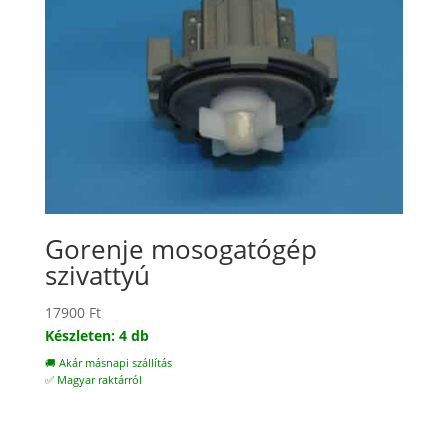
Gorenje mosogatógép
szivattyú
17900
Ft
Készleten: 4 db
🚚 Akár másnapi szállítás
✅ Magyar raktárról