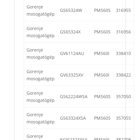
Gorenje
GS65324W
PMS60S
316955
mosogatógép
Gorenje
GS65324X
PMS60S
316956
mosogatógép
Gorenje
GV61124AU
PMS60I
338410
mosogatógép
Gorenje
GV63325XV
PMS60I
338422
mosogatógép
Gorenje
GS62224WSA
PMS60S
357050
mosogatógép
Gorenje
GS63324XSA
PMS60S
357055
mosogatógép
Gorenje
KGI62324XSA
PMS60I
382708