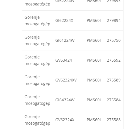
GI62224W
PMS60I
279895
mosogatógép
Gorenje
GI62224X
PMS60I
279894
mosogatógép
Gorenje
GI61224W
PMS60I
275750
mosogatógép
Gorenje
GV63424
PMS60I
275592
mosogatógép
Gorenje
GV62324XV
PMS60I
275589
mosogatógép
Gorenje
GI64324W
PMS60I
275584
mosogatógép
Gorenje
GV62324X
PMS60I
275588
mosogatógép