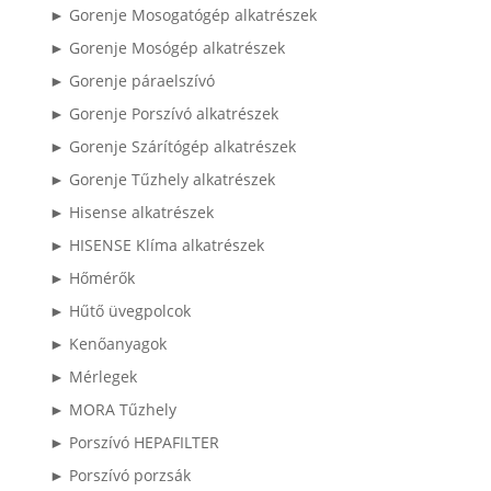
► Gorenje Mosogatógép alkatrészek
► Gorenje Mosógép alkatrészek
► Gorenje páraelszívó
► Gorenje Porszívó alkatrészek
► Gorenje Szárítógép alkatrészek
► Gorenje Tűzhely alkatrészek
► Hisense alkatrészek
► HISENSE Klíma alkatrészek
► Hőmérők
► Hűtő üvegpolcok
► Kenőanyagok
► Mérlegek
► MORA Tűzhely
► Porszívó HEPAFILTER
► Porszívó porzsák