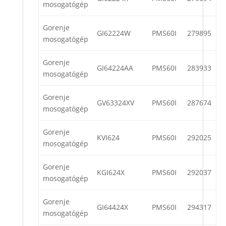
mosogatógép
Gorenje
GI62224W
PMS60I
279895
mosogatógép
Gorenje
GI64224AA
PMS60I
283933
mosogatógép
Gorenje
GV63324XV
PMS60I
287674
mosogatógép
Gorenje
KVI624
PMS60I
292025
mosogatógép
Gorenje
KGI624X
PMS60I
292037
mosogatógép
Gorenje
GI64424X
PMS60I
294317
mosogatógép