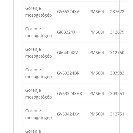
Gorenje
GV65324XV
PMS60I
287672
mosogatógép
Gorenje
GI63324X
PMS60I
312679
mosogatógép
Gorenje
GI64424XV
PMS60I
312750
mosogatógép
Gorenje
GV63324BR
PMS60I
303983
mosogatógép
Gorenje
GV63324XHK
PMS60I
303251
mosogatógép
Gorenje
GV63424XV
PMS60I
312751
mosogatógép
Gorenje