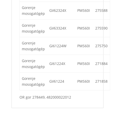
Gorenje
GV62324X
PMS60I
275588
mosogatógép
Gorenje
GV63324X
PMS60I
275590
mosogatógép
Gorenje
GI61224W
PMS60I
275750
mosogatógép
Gorenje
GI61224X
PMS60I
271884
mosogatógép
Gorenje
GV61224
PMS60I
271858
mosogatógép
OR gor 278449, 482000022012