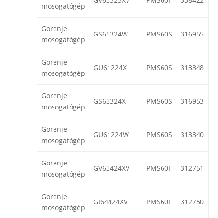
GV63325XV
PMS60I
338422
mosogatógép
Gorenje
GS65324W
PMS60S
316955
mosogatógép
Gorenje
GU61224X
PMS60S
313348
mosogatógép
Gorenje
GS63324X
PMS60S
316953
mosogatógép
Gorenje
GU61224W
PMS60S
313340
mosogatógép
Gorenje
GV63424XV
PMS60I
312751
mosogatógép
Gorenje
GI64424XV
PMS60I
312750
mosogatógép