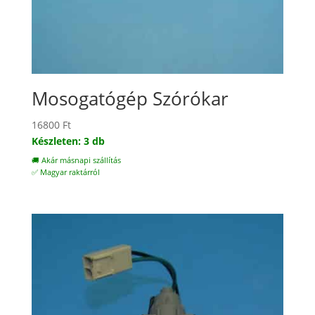
Mosogatógép Szórókar
16800
Ft
Készleten: 3 db
🚚 Akár másnapi szállítás
✅ Magyar raktárról