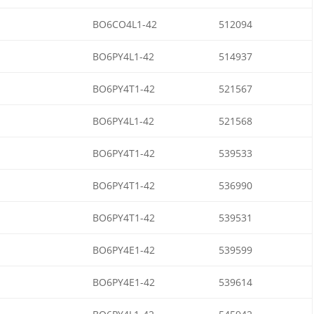
BO6CO4L1-42
512094
BO6PY4L1-42
514937
BO6PY4T1-42
521567
BO6PY4L1-42
521568
BO6PY4T1-42
539533
BO6PY4T1-42
536990
BO6PY4T1-42
539531
BO6PY4E1-42
539599
BO6PY4E1-42
539614