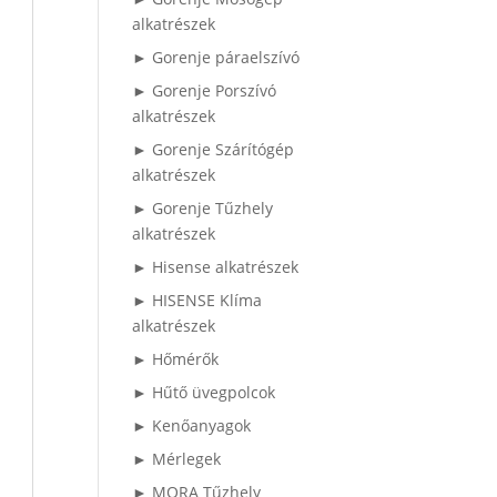
alkatrészek
► Gorenje páraelszívó
► Gorenje Porszívó
alkatrészek
► Gorenje Szárítógép
alkatrészek
► Gorenje Tűzhely
alkatrészek
► Hisense alkatrészek
► HISENSE Klíma
alkatrészek
► Hőmérők
► Hűtő üvegpolcok
► Kenőanyagok
► Mérlegek
► MORA Tűzhely