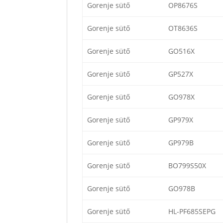
Gorenje sütő
OP8676S
Gorenje sütő
OT8636S
Gorenje sütő
GO516X
Gorenje sütő
GP527X
Gorenje sütő
GO978X
Gorenje sütő
GP979X
Gorenje sütő
GP979B
Gorenje sütő
BO799S50X
Gorenje sütő
GO978B
Gorenje sütő
HL-PF685SEPG