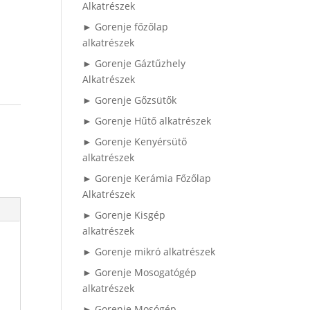
Alkatrészek
► Gorenje főzőlap
alkatrészek
► Gorenje Gáztűzhely
Alkatrészek
► Gorenje Gőzsütők
► Gorenje Hűtő alkatrészek
► Gorenje Kenyérsütő
alkatrészek
► Gorenje Kerámia Főzőlap
Alkatrészek
► Gorenje Kisgép
alkatrészek
► Gorenje mikró alkatrészek
► Gorenje Mosogatógép
alkatrészek
► Gorenje Mosógép