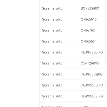
Gorenje sütő
BO789S40X
Gorenje sütő
OP86561S
Gorenje sütő
OP8676S
Gorenje sütő
OP8656S
Gorenje sütő
HL-PF685BJPQ
Gorenje sütő
OVP726RVS
Gorenje sütő
HL-PF685SJPQ
Gorenje sütő
HL-PX665BJPQ
Gorenje sütő
HL-PX665SJPQ