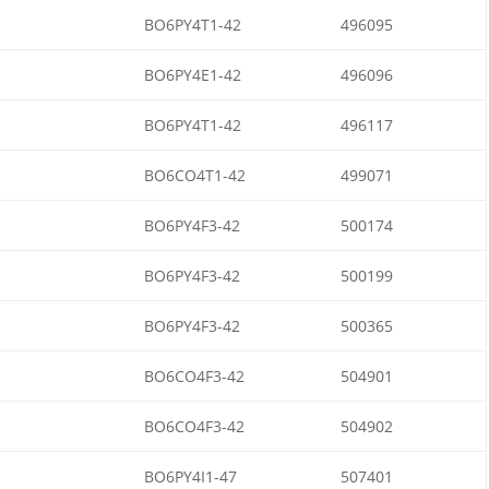
BO6PY4T1-42
496095
BO6PY4E1-42
496096
BO6PY4T1-42
496117
BO6CO4T1-42
499071
BO6PY4F3-42
500174
BO6PY4F3-42
500199
BO6PY4F3-42
500365
BO6CO4F3-42
504901
BO6CO4F3-42
504902
BO6PY4I1-47
507401