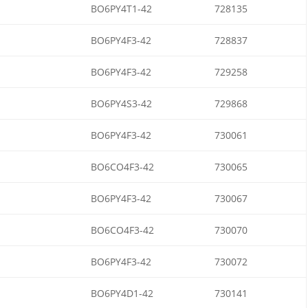
BO6PY4T1-42
728135
BO6PY4F3-42
728837
BO6PY4F3-42
729258
BO6PY4S3-42
729868
BO6PY4F3-42
730061
BO6CO4F3-42
730065
BO6PY4F3-42
730067
BO6CO4F3-42
730070
BO6PY4F3-42
730072
BO6PY4D1-42
730141