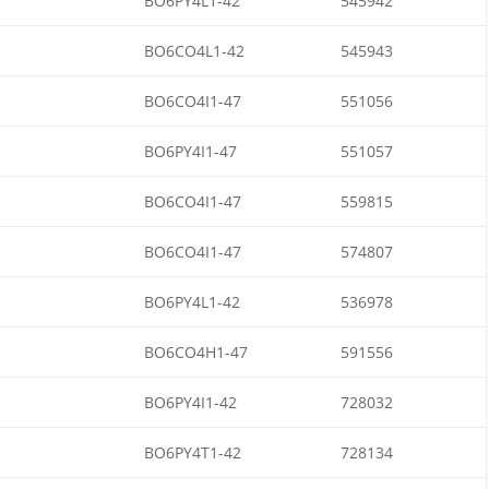
BO6PY4L1-42
545942
BO6CO4L1-42
545943
BO6CO4I1-47
551056
BO6PY4I1-47
551057
BO6CO4I1-47
559815
BO6CO4I1-47
574807
BO6PY4L1-42
536978
BO6CO4H1-47
591556
BO6PY4I1-42
728032
BO6PY4T1-42
728134