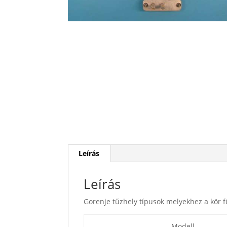
Leírás
Leírás
Gorenje tűzhely típusok melyekhez a kör f
Modell