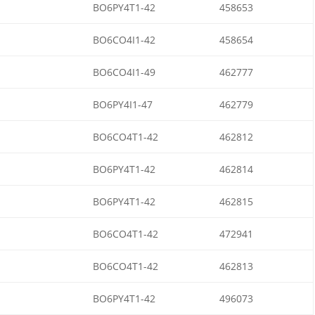
BO6PY4T1-42
458653
BO6CO4I1-42
458654
BO6CO4I1-49
462777
BO6PY4I1-47
462779
BO6CO4T1-42
462812
BO6PY4T1-42
462814
BO6PY4T1-42
462815
BO6CO4T1-42
472941
BO6CO4T1-42
462813
BO6PY4T1-42
496073