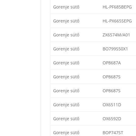
Gorenje sütő
HL-PF685BEPG
Gorenje sütő
HL-PX665SEPG
Gorenje sütő
ZX6574M/A01
Gorenje sütő
BO799S50X1
Gorenje sütő
OP8687A
Gorenje sütő
OP8687S
Gorenje sütő
OP8687S
Gorenje sütő
OX6511D
Gorenje sütő
OX6592D
Gorenje sütő
BOP747ST