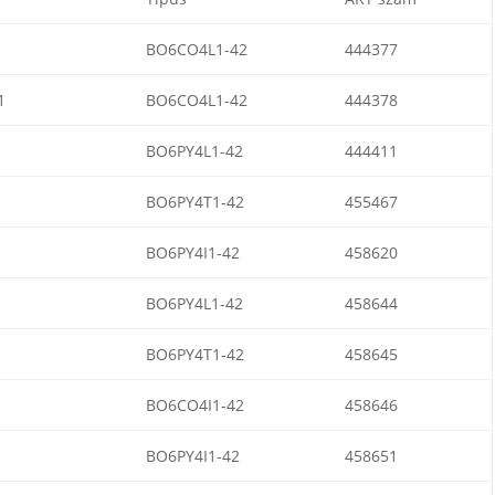
BO6CO4L1-42
444377
1
BO6CO4L1-42
444378
BO6PY4L1-42
444411
BO6PY4T1-42
455467
BO6PY4I1-42
458620
BO6PY4L1-42
458644
BO6PY4T1-42
458645
BO6CO4I1-42
458646
BO6PY4I1-42
458651