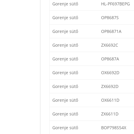
Gorenje sütő
HL-PF697BEPG
Gorenje sütő
OP8687S
Gorenje sütő
OP86871A
Gorenje sütő
ZX6692C
Gorenje sütő
OP8687A
Gorenje sütő
OX6692D
Gorenje sütő
ZX6692D
Gorenje sütő
OX6611D
Gorenje sütő
ZX6611D
Gorenje sütő
BOP798S54X