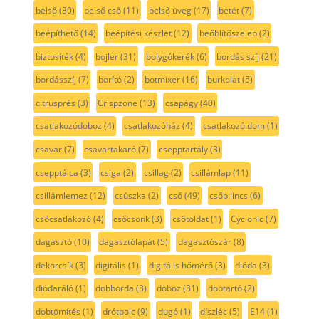
belső
(30)
belső cső
(11)
belső üveg
(17)
betét
(7)
beépíthető
(14)
beépítési készlet
(12)
beőblítőszelep
(2)
biztosíték
(4)
bojler
(31)
bolygókerék
(6)
bordás szíj
(21)
bordásszíj
(7)
borító
(2)
botmixer
(16)
burkolat
(5)
citrusprés
(3)
Crispzone
(13)
csapágy
(40)
csatlakozódoboz
(4)
csatlakozóház
(4)
csatlakozóidom
(1)
csavar
(7)
csavartakaró
(7)
csepptartály
(3)
csepptálca
(3)
csiga
(2)
csillag
(2)
csillámlap
(11)
csillámlemez
(12)
csúszka
(2)
cső
(49)
csőbilincs
(6)
csőcsatlakozó
(4)
csőcsonk
(3)
csőtoldat
(1)
Cyclonic
(7)
dagasztó
(10)
dagasztólapát
(5)
dagasztószár
(8)
dekorcsík
(3)
digitális
(1)
digitális hőmérő
(3)
dióda
(3)
diódaráló
(1)
dobborda
(3)
doboz
(31)
dobtartó
(2)
dobtömítés
(1)
drótpolc
(9)
dugó
(1)
díszléc
(5)
E14
(1)