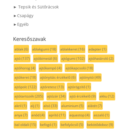
► Tepsik és Sütőrácsok
►Csapágy
►Egyéb
Keresőszavak
ablak
(6)
ablakgumi
(18)
ablakkeret
(16)
adapter
(1)
ajtó
(137)
ajtóbimetál
(6)
ajtógumi
(102)
ajtóhatároló
(2)
ajtóhorog
(4)
ajtókampó
(4)
ajtókapcsoló
(18)
ajtókeret
(18)
ajtónyitás érzékelő
(6)
ajtónyitó
(49)
ajtópolc
(122)
ajtóretesz
(13)
ajtórögzítő
(1)
ajtótartozék
(205)
ajtózár
(34)
ajtó érzékelő
(9)
akku
(12)
akril
(1)
alj
(1)
alsó
(33)
aluminium
(5)
alátét
(7)
anya
(7)
anód
(4)
aprító
(11)
aquastop
(4)
aszaló
(1)
bal oldali
(15)
befogó
(1)
befolyócső
(5)
bekötődoboz
(9)