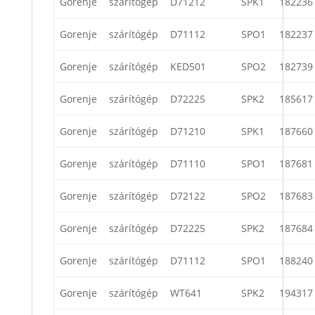
Gorenje
szárítógép
D71212
SPK1
182236
Gorenje
szárítógép
D71112
SPO1
182237
Gorenje
szárítógép
KED501
SPO2
182739
Gorenje
szárítógép
D72225
SPK2
185617
Gorenje
szárítógép
D71210
SPK1
187660
Gorenje
szárítógép
D71110
SPO1
187681
Gorenje
szárítógép
D72122
SPO2
187683
Gorenje
szárítógép
D72225
SPK2
187684
Gorenje
szárítógép
D71112
SPO1
188240
Gorenje
szárítógép
WT641
SPK2
194317