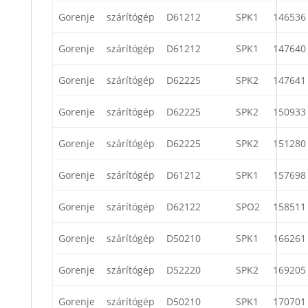
Gorenje
szárítógép
D61212
SPK1
146536
Gorenje
szárítógép
D61212
SPK1
147640
Gorenje
szárítógép
D62225
SPK2
147641
Gorenje
szárítógép
D62225
SPK2
150933
Gorenje
szárítógép
D62225
SPK2
151280
Gorenje
szárítógép
D61212
SPK1
157698
Gorenje
szárítógép
D62122
SPO2
158511
Gorenje
szárítógép
D50210
SPK1
166261
Gorenje
szárítógép
D52220
SPK2
169205
Gorenje
szárítógép
D50210
SPK1
170701