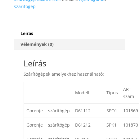
szárítógép
Leírás
Vélemények (0)
Leírás
Szárítógépek amelyekhez használható:
ART
Modell
Típus
szám
Gorenje
szárítógép
D61112
SPO1
101869
Gorenje
szárítógép
D61212
SPK1
101870