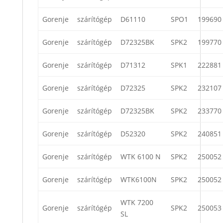
Gorenje
szárítógép
D61110
SPO1
199690
Gorenje
szárítógép
D72325BK
SPK2
199770
Gorenje
szárítógép
D71312
SPK1
222881
Gorenje
szárítógép
D72325
SPK2
232107
Gorenje
szárítógép
D72325BK
SPK2
233770
Gorenje
szárítógép
D52320
SPK2
240851
Gorenje
szárítógép
WTK 6100 N
SPK2
250052
Gorenje
szárítógép
WTK6100N
SPK2
250052
WTK 7200
Gorenje
szárítógép
SPK2
250053
SL