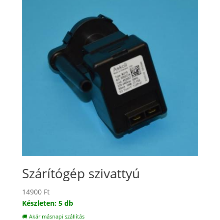
Szárítógép szivattyú
14900
Ft
Készleten: 5 db
🚚 Akár másnapi szállítás