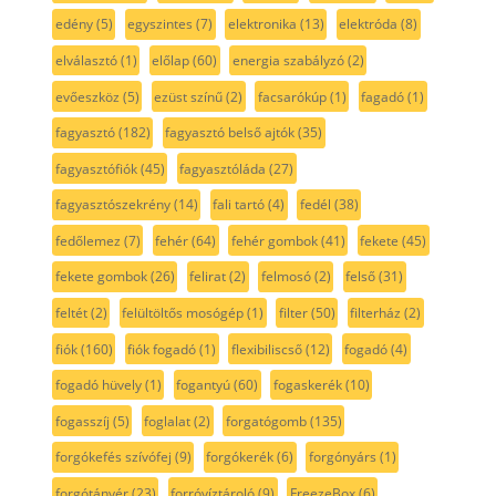
edény
(5)
egyszintes
(7)
elektronika
(13)
elektróda
(8)
elválasztó
(1)
előlap
(60)
energia szabályzó
(2)
evőeszköz
(5)
ezüst színű
(2)
facsarókúp
(1)
fagadó
(1)
fagyasztó
(182)
fagyasztó belső ajtók
(35)
fagyasztófiók
(45)
fagyasztóláda
(27)
fagyasztószekrény
(14)
fali tartó
(4)
fedél
(38)
fedőlemez
(7)
fehér
(64)
fehér gombok
(41)
fekete
(45)
fekete gombok
(26)
felirat
(2)
felmosó
(2)
felső
(31)
feltét
(2)
felültöltős mosógép
(1)
filter
(50)
filterház
(2)
fiók
(160)
fiók fogadó
(1)
flexibiliscső
(12)
fogadó
(4)
fogadó hüvely
(1)
fogantyú
(60)
fogaskerék
(10)
fogasszíj
(5)
foglalat
(2)
forgatógomb
(135)
forgókefés szívófej
(9)
forgókerék
(6)
forgónyárs
(1)
forgótányér
(23)
forróvíztároló
(9)
FreezeBox
(6)