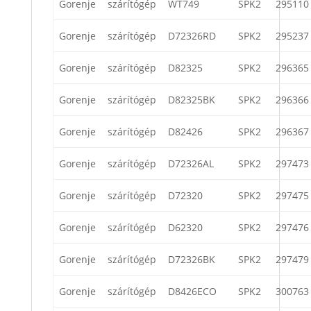
Gorenje
szárítógép
WT749
SPK2
295110
Gorenje
szárítógép
D72326RD
SPK2
295237
Gorenje
szárítógép
D82325
SPK2
296365
Gorenje
szárítógép
D82325BK
SPK2
296366
Gorenje
szárítógép
D82426
SPK2
296367
Gorenje
szárítógép
D72326AL
SPK2
297473
Gorenje
szárítógép
D72320
SPK2
297475
Gorenje
szárítógép
D62320
SPK2
297476
Gorenje
szárítógép
D72326BK
SPK2
297479
Gorenje
szárítógép
D8426ECO
SPK2
300763