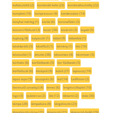
kolbásztöltő
(2)
kombinált kefe
(23)
kombináltszívófej
(22)
komplett
(16)
kompresszor
(4)
kondenzátor
(14)
konyhai mérleg
(1)
korlát
(6)
koronafűtés
(3)
koszorú fűtőszál
(3)
kosár
(34)
kosársín
(3)
kupak
(5)
kuplung
(8)
kutyaszőr
(1)
kábel
(9)
kábeldob
(1)
kávédaráló
(3)
kávéfőző
(1)
kémény
(1)
kés
(16)
késtisztító
(1)
készlet
(38)
kétszintes
(4)
kézimixer
(5)
körfütés
(8)
körfűtőbetét
(5)
kör fűtőbetét
(5)
körfűtőszál
(6)
középső
(9)
külső
(27)
laposszíj
(19)
lapos tepsi
(5)
lassúprés
(6)
led
(14)
LedVision
(2)
leeresztő szivattyú
(4)
lemez
(6)
lengéscsillapító
(10)
logo
(3)
lyuktárcsa
(2)
láb
(12)
lábtartó
(2)
láda
(30)
lámpa
(28)
lámpabúra
(8)
lángelosztó
(23)
lángelosztó-rózsa
(21)
lángosztó
(21)
lángosztó-fedél
(29)