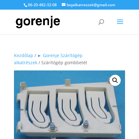
06-20-482-32-08
boyalkatreszek@gmail.com
Kezdőlap
/
► Gorenje Szárítógép
alkatrészek
/ Szárítógép gombbetét