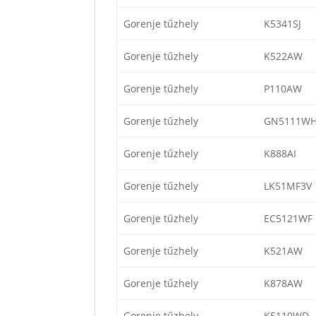
Gorenje tűzhely
K5341SJ
Gorenje tűzhely
K522AW
Gorenje tűzhely
P110AW
Gorenje tűzhely
GN5111WH
Gorenje tűzhely
K888AI
Gorenje tűzhely
LK51MF3V
Gorenje tűzhely
EC5121WF
Gorenje tűzhely
K521AW
Gorenje tűzhely
K878AW
Gorenje tűzhely
K5110WD