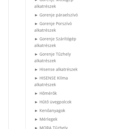
alkatrészek
► Gorenje páraelszívó
► Gorenje Porszívó
alkatrészek
► Gorenje Szárítógép
alkatrészek
► Gorenje Tűzhely
alkatrészek
► Hisense alkatrészek
► HISENSE Klíma
alkatrészek
► Hőmérők
► Hűtő üvegpolcok
► Kenőanyagok
► Mérlegek
► MORA Tűzhely