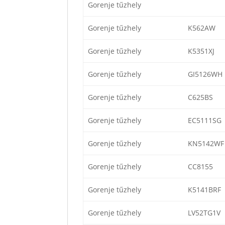
Gorenje tűzhely
Gorenje tűzhely
K562AW
Gorenje tűzhely
K5351XJ
Gorenje tűzhely
GI5126WH
Gorenje tűzhely
C625BS
Gorenje tűzhely
EC5111SG
Gorenje tűzhely
KN5142WF
Gorenje tűzhely
CC8155
Gorenje tűzhely
K5141BRF
Gorenje tűzhely
LV52TG1V