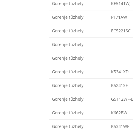
Gorenje tűzhely
KE5141WJ
Gorenje tűzhely
P171AW
Gorenje tűzhely
EC5221SC
Gorenje tűzhely
Gorenje tűzhely
Gorenje tűzhely
K5341XD
Gorenje tűzhely
K5241SF
Gorenje tűzhely
G5112WF-
Gorenje tűzhely
K662BW
Gorenje tűzhely
K5341WF