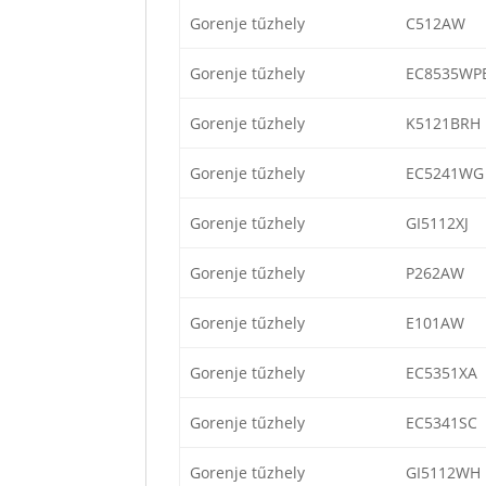
Gorenje tűzhely
C512AW
Gorenje tűzhely
EC8535WP
Gorenje tűzhely
K5121BRH
Gorenje tűzhely
EC5241WG
Gorenje tűzhely
GI5112XJ
Gorenje tűzhely
P262AW
Gorenje tűzhely
E101AW
Gorenje tűzhely
EC5351XA
Gorenje tűzhely
EC5341SC
Gorenje tűzhely
GI5112WH