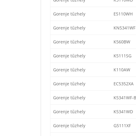
Gorenje tűzhely
E5110WH
Gorenje tűzhely
KN5341WF
Gorenje tűzhely
K560BW
Gorenje tűzhely
K5111SG
Gorenje tűzhely
K110AW
Gorenje tűzhely
EC5352XA
Gorenje tűzhely
K5341WF-
Gorenje tűzhely
K5341WD
Gorenje tűzhely
G5111XF