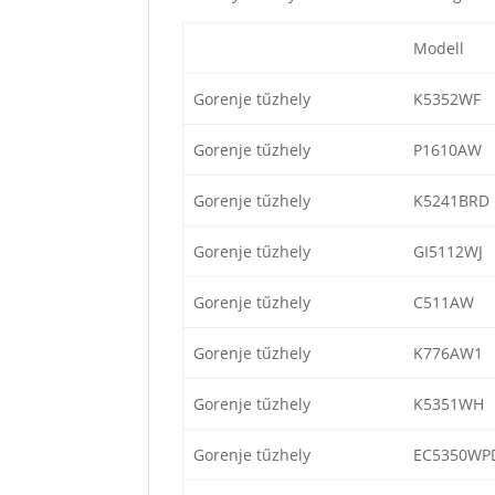
Modell
Gorenje tűzhely
K5352WF
Gorenje tűzhely
P1610AW
Gorenje tűzhely
K5241BRD
Gorenje tűzhely
GI5112WJ
Gorenje tűzhely
C511AW
Gorenje tűzhely
K776AW1
Gorenje tűzhely
K5351WH
Gorenje tűzhely
EC5350WP