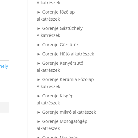
Alkatrészek
► Gorenje főzőlap
alkatrészek
► Gorenje Gáztűzhely
Alkatrészek
► Gorenje Gőzsütők
► Gorenje Hűtő alkatrészek
► Gorenje Kenyérsütő
hely
alkatrészek
► Gorenje Kerámia Főzőlap
Alkatrészek
► Gorenje Kisgép
alkatrészek
► Gorenje mikró alkatrészek
► Gorenje Mosogatógép
alkatrészek
► Gorenje Mosógép