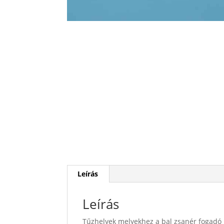
Leírás
Leírás
Tűzhelyek melyekhez a bal zsanér fogadó