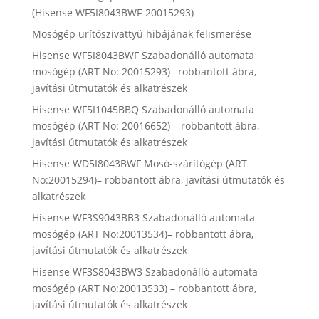
(Hisense WF5I8043BWF-20015293)
Mosógép ürítőszivattyú hibájának felismerése
Hisense WF5I8043BWF Szabadonálló automata
mosógép (ART No: 20015293)– robbantott ábra,
javítási útmutatók és alkatrészek
Hisense WF5I1045BBQ Szabadonálló automata
mosógép (ART No: 20016652) – robbantott ábra,
javítási útmutatók és alkatrészek
Hisense WD5I8043BWF Mosó-szárítógép (ART
No:20015294)– robbantott ábra, javítási útmutatók és
alkatrészek
Hisense WF3S9043BB3 Szabadonálló automata
mosógép (ART No:20013534)– robbantott ábra,
javítási útmutatók és alkatrészek
Hisense WF3S8043BW3 Szabadonálló automata
mosógép (ART No:20013533) – robbantott ábra,
javítási útmutatók és alkatrészek