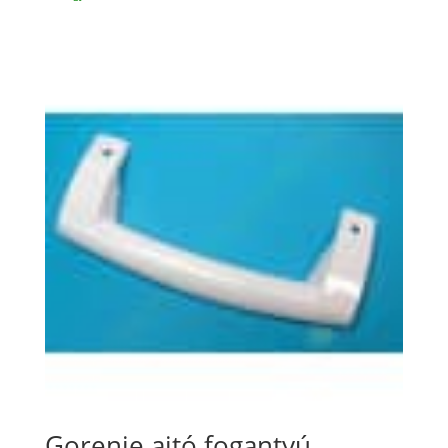
Gorenje ajtó fogantyú