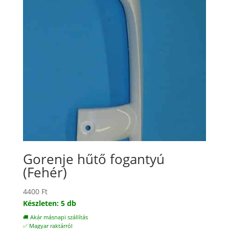
Gorenje hűtő fogantyú
(Fehér)
4400
Ft
Készleten: 5 db
🚚 Akár másnapi szállítás
✅ Magyar raktárról