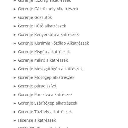
► Gorenje főzőlap alkatrészek
► Gorenje Gáztűzhely Alkatrészek
► Gorenje Gőzsütők
► Gorenje Hűtő alkatrészek
► Gorenje Kenyérsütő alkatrészek
► Gorenje Kerámia Főzőlap Alkatrészek
► Gorenje Kisgép alkatrészek
► Gorenje mikró alkatrészek
► Gorenje Mosogatógép alkatrészek
► Gorenje Mosógép alkatrészek
► Gorenje páraelszívó
► Gorenje Porszívó alkatrészek
► Gorenje Szárítógép alkatrészek
► Gorenje Tűzhely alkatrészek
► Hisense alkatrészek