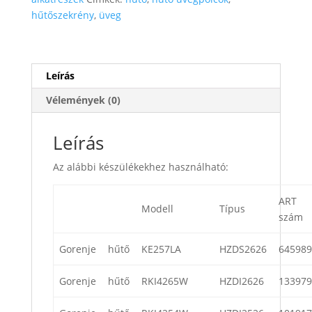
hűtőszekrény
,
üveg
Leírás
Vélemények (0)
Leírás
Az alábbi készülékekhez használható:
ART
Modell
Típus
szám
Gorenje
hűtő
KE257LA
HZDS2626
645989
Gorenje
hűtő
RKI4265W
HZDI2626
133979