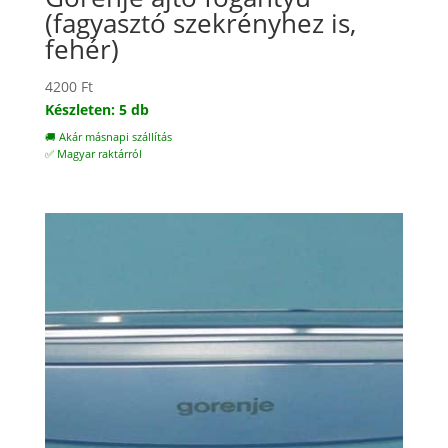
(fagyasztó szekrényhez is,
fehér)
4200
Ft
Készleten: 5 db
🚚 Akár másnapi szállítás
✅ Magyar raktárról