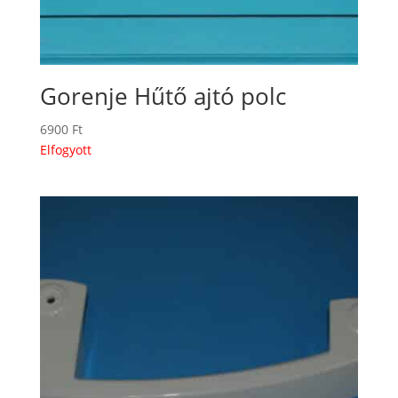
Gorenje Hűtő ajtó polc
6900
Ft
Elfogyott