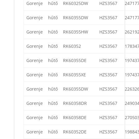
Gorenje
hűtő
RK60325DW
HZS3567
24717
Gorenje
hűtő
RK60355DW
HZS3567
24717
Gorenje
hűtő
RK60355HW
HZS3567
26219
Gorenje
hűtő
RK60352
HZS3567
17834
Gorenje
hűtő
RK60355DE
HZS3567
19743
Gorenje
hűtő
RK60355XE
HZS3567
19743
Gorenje
hűtő
RK60355DW
HZS3567
22632
Gorenje
hűtő
RK60358DR
HZS3567
24903
Gorenje
hűtő
RK60358DE
HZS3567
27050
Gorenje
hűtő
RK60352DE
HZS3567
19884