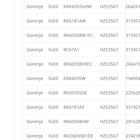
Gorenje
hűtő
KRK63555HW
HZS3567
26426
Gorenje
hűtő
RK6181AW
HZS3567
31595
Gorenje
hűtő
RK60358W-N1
HZS3567
31595
Gorenje
hűtő
RC67A1
HZS3567
31595
Gorenje
hűtő
RK60358HFEC
HZS3567
26641
Gorenje
hűtő
ERK6035W
HZS3567
19495
Gorenje
hűtő
RK60355DE
HZS3567
22562
Gorenje
hűtő
RK6181AX
HZS3567
33192
Gorenje
hűtő
RK60358HW
HZS3567
29162
Gorenje
hűtő
RKO603581DE
HZS3567
27421