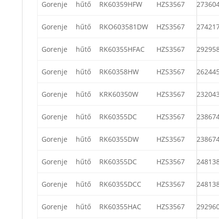
Gorenje
hűtő
RK60359HFW
HZS3567
27360
Gorenje
hűtő
RKO603581DW
HZS3567
27421
Gorenje
hűtő
RK60355HFAC
HZS3567
29295
Gorenje
hűtő
RK60358HW
HZS3567
26244
Gorenje
hűtő
KRK60350W
HZS3567
23204
Gorenje
hűtő
RK60355DC
HZS3567
23867
Gorenje
hűtő
RK60355DW
HZS3567
23867
Gorenje
hűtő
RK60355DC
HZS3567
24813
Gorenje
hűtő
RK60355DCC
HZS3567
24813
Gorenje
hűtő
RK60355HAC
HZS3567
29296