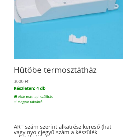
Hűtőbe termosztátház
3000
Ft
Készleten: 4 db
🚚 Akár másnapi szállítás
✅ Magyar raktárról
ART szám szerint alkatrész kereső (hat
vagy nyolcjegyű szám a készülék