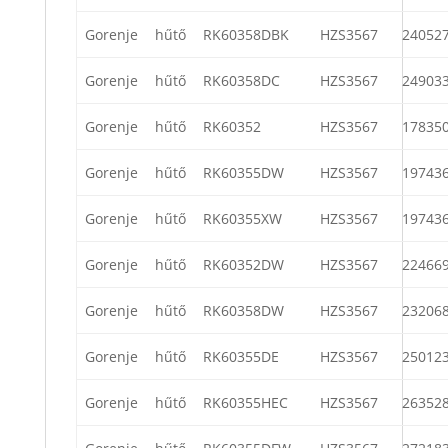
Gorenje
hűtő
RK60358DBK
HZS3567
24052
Gorenje
hűtő
RK60358DC
HZS3567
24903
Gorenje
hűtő
RK60352
HZS3567
17835
Gorenje
hűtő
RK60355DW
HZS3567
19743
Gorenje
hűtő
RK60355XW
HZS3567
19743
Gorenje
hűtő
RK60352DW
HZS3567
22466
Gorenje
hűtő
RK60358DW
HZS3567
23206
Gorenje
hűtő
RK60355DE
HZS3567
25012
Gorenje
hűtő
RK60355HEC
HZS3567
26352