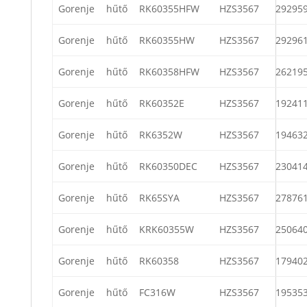
Gorenje
hűtő
RK60355HFW
HZS3567
29295
Gorenje
hűtő
RK60355HW
HZS3567
29296
Gorenje
hűtő
RK60358HFW
HZS3567
26219
Gorenje
hűtő
RK60352E
HZS3567
19241
Gorenje
hűtő
RK6352W
HZS3567
19463
Gorenje
hűtő
RK60350DEC
HZS3567
23041
Gorenje
hűtő
RK65SYA
HZS3567
27876
Gorenje
hűtő
KRK60355W
HZS3567
25064
Gorenje
hűtő
RK60358
HZS3567
17940
Gorenje
hűtő
FC316W
HZS3567
19535