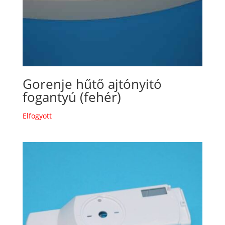
Gorenje hűtő ajtónyitó
fogantyú (fehér)
Elfogyott