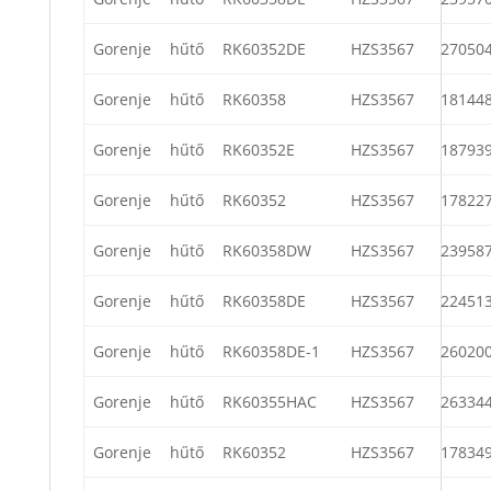
Gorenje
hűtő
RK60352DE
HZS3567
27050
Gorenje
hűtő
RK60358
HZS3567
18144
Gorenje
hűtő
RK60352E
HZS3567
18793
Gorenje
hűtő
RK60352
HZS3567
17822
Gorenje
hűtő
RK60358DW
HZS3567
23958
Gorenje
hűtő
RK60358DE
HZS3567
22451
Gorenje
hűtő
RK60358DE-1
HZS3567
26020
Gorenje
hűtő
RK60355HAC
HZS3567
26334
Gorenje
hűtő
RK60352
HZS3567
17834