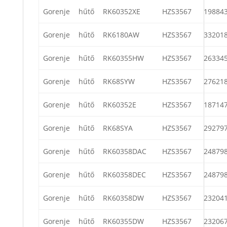
Gorenje
hűtő
RK60352XE
HZS3567
19884
Gorenje
hűtő
RK6180AW
HZS3567
33201
Gorenje
hűtő
RK60355HW
HZS3567
26334
Gorenje
hűtő
RK68SYW
HZS3567
27621
Gorenje
hűtő
RK60352E
HZS3567
18714
Gorenje
hűtő
RK68SYA
HZS3567
29279
Gorenje
hűtő
RK60358DAC
HZS3567
24879
Gorenje
hűtő
RK60358DEC
HZS3567
24879
Gorenje
hűtő
RK60358DW
HZS3567
23204
Gorenje
hűtő
RK60355DW
HZS3567
23206