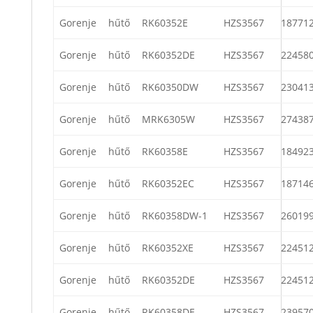
Gorenje
hűtő
RK60352E
HZS3567
18771
Gorenje
hűtő
RK60352DE
HZS3567
22458
Gorenje
hűtő
RK60350DW
HZS3567
23041
Gorenje
hűtő
MRK6305W
HZS3567
27438
Gorenje
hűtő
RK60358E
HZS3567
18492
Gorenje
hűtő
RK60352EC
HZS3567
18714
Gorenje
hűtő
RK60358DW-1
HZS3567
26019
Gorenje
hűtő
RK60352XE
HZS3567
22451
Gorenje
hűtő
RK60352DE
HZS3567
22451
Gorenje
hűtő
RK60358DE
HZS3567
23957