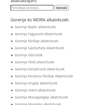
adattábláján)
Keresés
Keresés
a
következőre:
Gorenje és MORA alkatrészek:
► Gorenje Bojler alkatrészek
► Gorenje Fagyasztó Alkatrészek
► Gorenje főzőlap alkatrészek
► Gorenje Gáztűzhely Alkatrészek
► Gorenje Gőzsütők
► Gorenje Hűtő alkatrészek
► Gorenje Kenyérsütő alkatrészek
► Gorenje Kerámia Főzőlap Alkatrészek
► Gorenje Kisgép alkatrészek
► Gorenje mikró alkatrészek
► Gorenje Mosogatógép alkatrészek
► Gorenje Mosógép alkatrészek