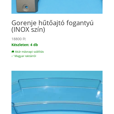
Gorenje hűtőajtó fogantyú
(INOX szín)
18800
Ft
Készleten: 4 db
🚚 Akár másnapi szállítás
✅ Magyar raktárról