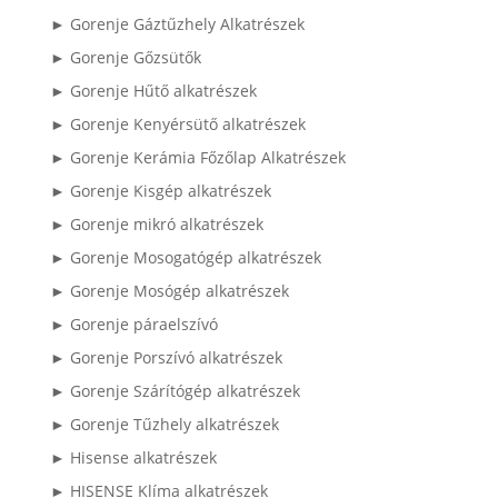
► Gorenje Gáztűzhely Alkatrészek
► Gorenje Gőzsütők
► Gorenje Hűtő alkatrészek
► Gorenje Kenyérsütő alkatrészek
► Gorenje Kerámia Főzőlap Alkatrészek
► Gorenje Kisgép alkatrészek
► Gorenje mikró alkatrészek
► Gorenje Mosogatógép alkatrészek
► Gorenje Mosógép alkatrészek
► Gorenje páraelszívó
► Gorenje Porszívó alkatrészek
► Gorenje Szárítógép alkatrészek
► Gorenje Tűzhely alkatrészek
► Hisense alkatrészek
► HISENSE Klíma alkatrészek