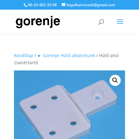
06-20-482-32-08
boyalkatreszek@gmail.com
Kezdőlap
/
► Gorenje Hűtő alkatrészek
/ Hűtő alsó
zsanértartó