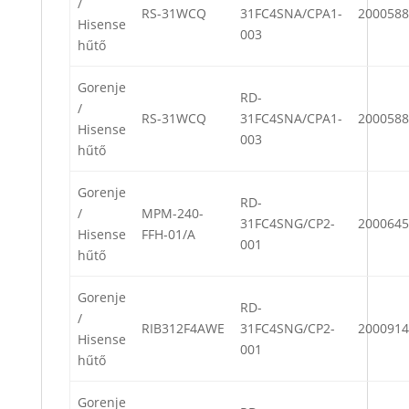
/
RS-31WCQ
31FC4SNA/CPA1-
2000588
Hisense
003
hűtő
Gorenje
RD-
/
RS-31WCQ
31FC4SNA/CPA1-
2000588
Hisense
003
hűtő
Gorenje
RD-
/
MPM-240-
31FC4SNG/CP2-
2000645
Hisense
FFH-01/A
001
hűtő
Gorenje
RD-
/
RIB312F4AWE
31FC4SNG/CP2-
2000914
Hisense
001
hűtő
Gorenje