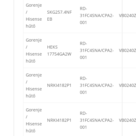
Gorenje
RD-
/
SKG257.4NF
31FC4SNA/CPA2-
VB0240Z
Hisense
EB
001
hűtő
Gorenje
RD-
/
HEKS
31FC4SNA/CPA2-
VB0240Z
Hisense
17754GA2W
001
hűtő
Gorenje
RD-
/
NRKI4182P1
31FC4SNA/CPA2-
VB0240Z
Hisense
001
hűtő
Gorenje
RD-
/
NRKI4182P1
31FC4SNA/CPA2-
VB0240Z
Hisense
001
hűtő