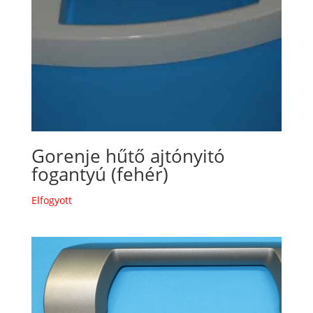
Gorenje hűtő ajtónyitó
fogantyú (fehér)
Elfogyott