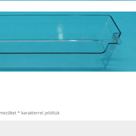
 mezőket
*
karakterrel jelöltük