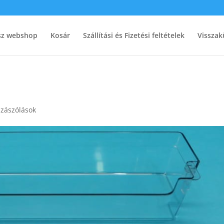
ész webshop
Kosár
Szállítási és Fizetési feltételek
Visszak
zászólások