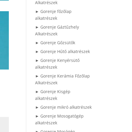
Alkatrészek
► Gorenje főzőlap
alkatrészek
► Gorenje Gáztűzhely
Alkatrészek
► Gorenje Gőzsütők
► Gorenje Hűtő alkatrészek
► Gorenje Kenyérsütő
alkatrészek
► Gorenje Kerámia Főzőlap
Alkatrészek
► Gorenje Kisgép
alkatrészek
► Gorenje mikró alkatrészek
► Gorenje Mosogatógép
alkatrészek
► Gorenje Mosógép