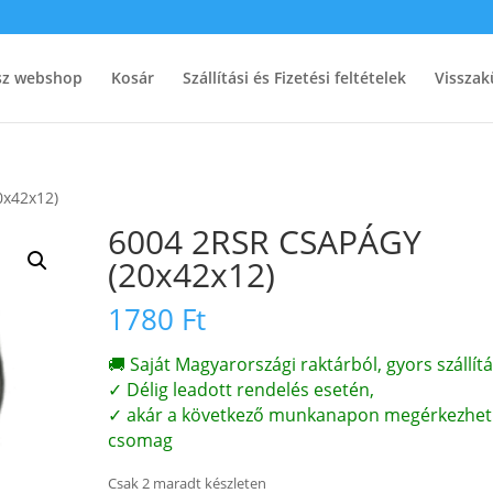
ész webshop
Kosár
Szállítási és Fizetési feltételek
Visszak
0x42x12)
6004 2RSR CSAPÁGY
(20x42x12)
1780
Ft
🚚 Saját Magyarországi raktárból, gyors szállítá
✓ Délig leadott rendelés esetén,
✓ akár a következő munkanapon megérkezhet
csomag
Csak 2 maradt készleten