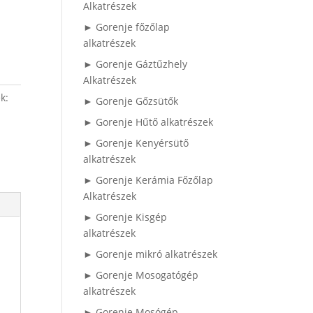
Alkatrészek
► Gorenje főzőlap
alkatrészek
► Gorenje Gáztűzhely
Alkatrészek
k:
► Gorenje Gőzsütők
► Gorenje Hűtő alkatrészek
► Gorenje Kenyérsütő
alkatrészek
► Gorenje Kerámia Főzőlap
Alkatrészek
► Gorenje Kisgép
alkatrészek
► Gorenje mikró alkatrészek
► Gorenje Mosogatógép
alkatrészek
► Gorenje Mosógép