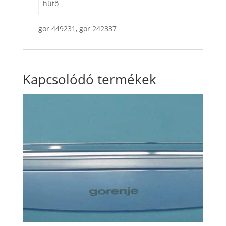
hűtő
gor 449231, gor 242337
Kapcsolódó termékek