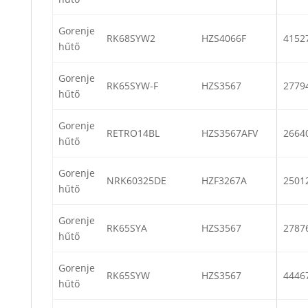
Gorenje
RK68SYW2
HZS4066F
4152
hűtő
Gorenje
RK65SYW-F
HZS3567
2779
hűtő
Gorenje
RETRO14BL
HZS3567AFV
2664
hűtő
Gorenje
NRK60325DE
HZF3267A
2501
hűtő
Gorenje
RK65SYA
HZS3567
2787
hűtő
Gorenje
RK65SYW
HZS3567
4446
hűtő