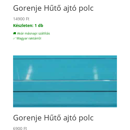
Gorenje Hűtő ajtó polc
14900
Ft
Készleten: 1 db
🚚 Akár másnapi szállítás
✅ Magyar raktárról
Gorenje Hűtő ajtó polc
6900
Ft