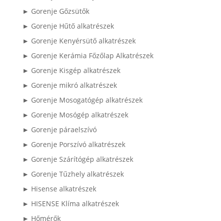
► Gorenje Gőzsütők
► Gorenje Hűtő alkatrészek
► Gorenje Kenyérsütő alkatrészek
► Gorenje Kerámia Főzőlap Alkatrészek
► Gorenje Kisgép alkatrészek
► Gorenje mikró alkatrészek
► Gorenje Mosogatógép alkatrészek
► Gorenje Mosógép alkatrészek
► Gorenje páraelszívó
► Gorenje Porszívó alkatrészek
► Gorenje Szárítógép alkatrészek
► Gorenje Tűzhely alkatrészek
► Hisense alkatrészek
► HISENSE Klíma alkatrészek
► Hőmérők