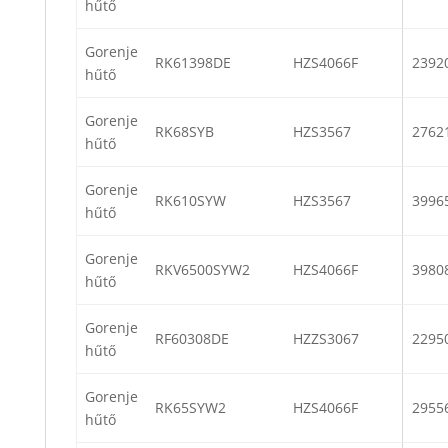
hűtő
Gorenje
RK61398DE
HZS4066F
2392
hűtő
Gorenje
RK68SYB
HZS3567
2762
hűtő
Gorenje
RK610SYW
HZS3567
3996
hűtő
Gorenje
RKV6500SYW2
HZS4066F
3980
hűtő
Gorenje
RF60308DE
HZZS3067
2295
hűtő
Gorenje
RK65SYW2
HZS4066F
2955
hűtő