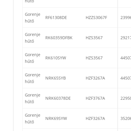
hűtő
Gorenje
RF61308DE
HZZS3067F
2399
hűtő
Gorenje
RK60359DFBK
HZS3567
2921
hűtő
Gorenje
RK610SYW
HZS3567
4450
hűtő
Gorenje
NRK65SYB
HZF3267A
4450
hűtő
Gorenje
NRK60378DE
HZF3767A
2295
hűtő
Gorenje
NRK69SYW
HZF3267A
3520
hűtő