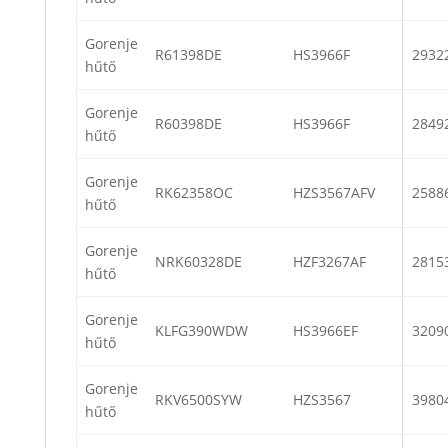
Gorenje
R61398DE
HS3966F
2932
hűtő
Gorenje
R60398DE
HS3966F
2849
hűtő
Gorenje
RK62358OC
HZS3567AFV
2588
hűtő
Gorenje
NRK60328DE
HZF3267AF
2815
hűtő
Gorenje
KLFG390WDW
HS3966EF
3209
hűtő
Gorenje
RKV6500SYW
HZS3567
3980
hűtő