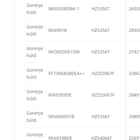
Gorenje
RK60358DBK-1
HZS3567
2602
hűtő
Gorenje
RK69SYB
HZS3567
2835
hűtő
Gorenje
RKO603581DW
HZS3567
2742
hűtő
Gorenje
FCT300ASBDLA++
HZZS3067F
3286
hűtő
Gorenje
RF60309DE
HZZS3067F
2849
hűtő
Gorenje
RKV6800SYB
HZS3567
3980
hűtő
Gorenje
RK60398DE
HZS4066F
2503