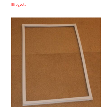
Elfogyott