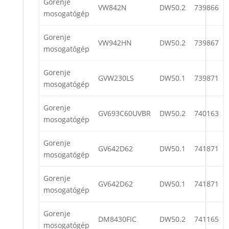
Gorenje
VW842N
DW50.2
739866
mosogatógép
Gorenje
VW942HN
DW50.2
739867
mosogatógép
Gorenje
GVW230LS
DW50.1
739871
mosogatógép
Gorenje
GV693C60UVBR
DW50.2
740163
mosogatógép
Gorenje
GV642D62
DW50.1
741871
mosogatógép
Gorenje
GV642D62
DW50.1
741871
mosogatógép
Gorenje
DM8430FIC
DW50.2
741165
mosogatógép