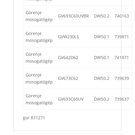
Gorenje
GV693C60UVBR
DW50.2
740163
mosogatógép
Gorenje
GVW230LS
DW50.1
739871
mosogatógép
Gorenje
GV642D62
DW50.1
741871
mosogatógép
Gorenje
GV673C62
DW50.2
739639
mosogatógép
Gorenje
GV693C60UV
DW50.2
739637
mosogatógép
gor 871271