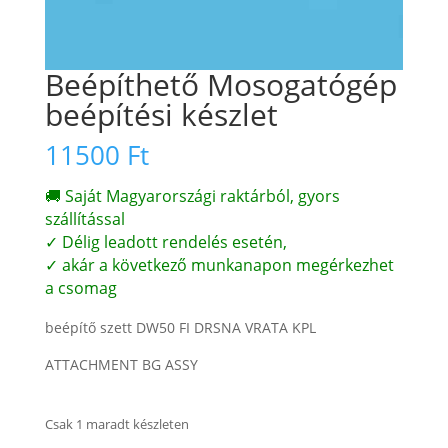
Beépíthető Mosogatógép
beépítési készlet
11500
Ft
🚚 Saját Magyarországi raktárból, gyors
szállítással
✓ Délig leadott rendelés esetén,
✓ akár a következő munkanapon megérkezhet
a csomag
beépítő szett DW50 FI DRSNA VRATA KPL
ATTACHMENT BG ASSY
Csak 1 maradt készleten