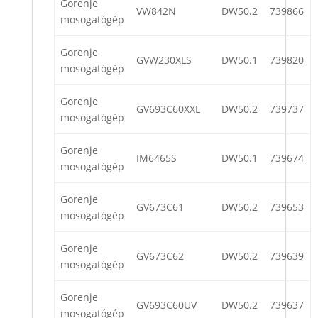
Gorenje
VW842N
DW50.2
739866
mosogatógép
Gorenje
GVW230XLS
DW50.1
739820
mosogatógép
Gorenje
GV693C60XXL
DW50.2
739737
mosogatógép
Gorenje
IM6465S
DW50.1
739674
mosogatógép
Gorenje
GV673C61
DW50.2
739653
mosogatógép
Gorenje
GV673C62
DW50.2
739639
mosogatógép
Gorenje
GV693C60UV
DW50.2
739637
mosogatógép