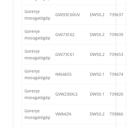
Gorenje
GV693C60UV
DW50.2
739637
mosogatógép
Gorenje
GV673C62
DW50.2
739639
mosogatógép
Gorenje
GV673C61
DW50.2
739653
mosogatógép
Gorenje
IM6465S
DW50.1
739674
mosogatógép
Gorenje
GVW230XLS
DW50.1
739820
mosogatógép
Gorenje
VW842N
DW50.2
739866
mosogatógép