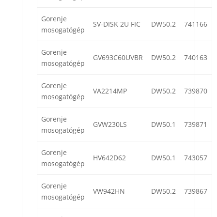
Gorenje
SV-DISK 2U FIC
DW50.2
741166
mosogatógép
Gorenje
GV693C60UVBR
DW50.2
740163
mosogatógép
Gorenje
VA2214MP
DW50.2
739870
mosogatógép
Gorenje
GVW230LS
DW50.1
739871
mosogatógép
Gorenje
HV642D62
DW50.1
743057
mosogatógép
Gorenje
VW942HN
DW50.2
739867
mosogatógép