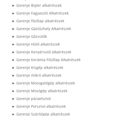
► Gorenje Bojler alkatrészek
► Gorenje Fagyasztó Alkatrészek
► Gorenje főzőlap alkatrészek
► Gorenje Gáztűzhely Alkatrészek
► Gorenje Gőzsütők
► Gorenje Hűtő alkatrészek
► Gorenje Kenyérsütő alkatrészek
► Gorenje Kerámia Főzőlap Alkatrészek
► Gorenje Kisgép alkatrészek
► Gorenje mikró alkatrészek
► Gorenje Mosogatógép alkatrészek
► Gorenje Mosógép alkatrészek
► Gorenje páraelszívó
► Gorenje Porszívó alkatrészek
► Gorenje Szárítógép alkatrészek