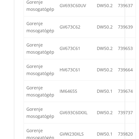
Gorenje
GV693C60UV
DW50.2
739637
mosogatógép
Gorenje
GV673C62
DW50.2
739639
mosogatógép
Gorenje
GV673C61
DW50.2
739653
mosogatógép
Gorenje
HV673C61
DW50.2
739664
mosogatógép
Gorenje
IM6465S
DW50.1
739674
mosogatógép
Gorenje
GV693C60XXL
DW50.2
739737
mosogatógép
Gorenje
GVW230XLS
DW50.1
739820
mosogatógép