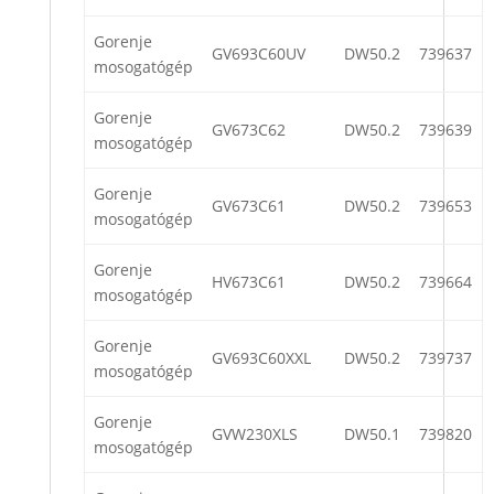
Gorenje
GV693C60UV
DW50.2
739637
mosogatógép
Gorenje
GV673C62
DW50.2
739639
mosogatógép
Gorenje
GV673C61
DW50.2
739653
mosogatógép
Gorenje
HV673C61
DW50.2
739664
mosogatógép
Gorenje
GV693C60XXL
DW50.2
739737
mosogatógép
Gorenje
GVW230XLS
DW50.1
739820
mosogatógép