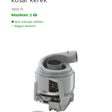
3800
Ft
Készleten: 2 db
🚚 Akár másnapi szállítás
✅ Magyar raktárról