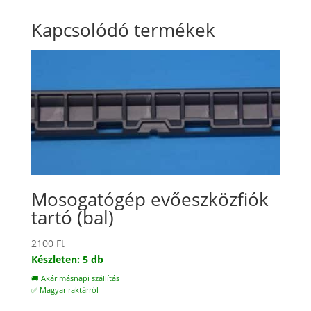
Kapcsolódó termékek
Mosogatógép evőeszközfiók
tartó (bal)
2100
Ft
Készleten: 5 db
🚚 Akár másnapi szállítás
✅ Magyar raktárról