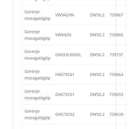
Gorenje
VW942HN
DW50.2
739867
mosogatógép
Gorenje
VW842N
DW50.2
739866
mosogatógép
Gorenje
GV693C60XXL
DW50.2
739737
mosogatógép
Gorenje
HV673C61
DW50.2
739664
mosogatógép
Gorenje
GV673C61
DW50.2
739653
mosogatógép
Gorenje
GV673C62
DW50.2
739639
mosogatógép