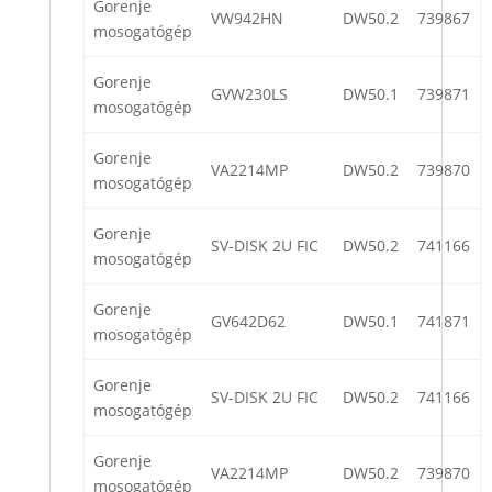
Gorenje
VW942HN
DW50.2
739867
mosogatógép
Gorenje
GVW230LS
DW50.1
739871
mosogatógép
Gorenje
VA2214MP
DW50.2
739870
mosogatógép
Gorenje
SV-DISK 2U FIC
DW50.2
741166
mosogatógép
Gorenje
GV642D62
DW50.1
741871
mosogatógép
Gorenje
SV-DISK 2U FIC
DW50.2
741166
mosogatógép
Gorenje
VA2214MP
DW50.2
739870
mosogatógép