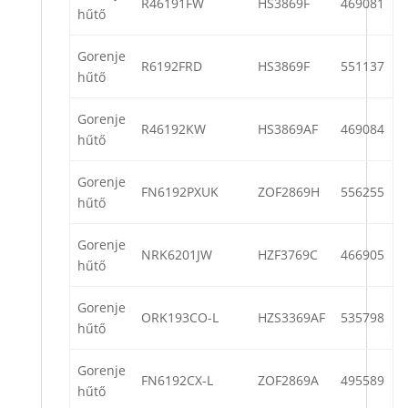
R46191FW
HS3869F
469081
hűtő
Gorenje
R6192FRD
HS3869F
551137
hűtő
Gorenje
R46192KW
HS3869AF
469084
hűtő
Gorenje
FN6192PXUK
ZOF2869H
556255
hűtő
Gorenje
NRK6201JW
HZF3769C
466905
hűtő
Gorenje
ORK193CO-L
HZS3369AF
535798
hűtő
Gorenje
FN6192CX-L
ZOF2869A
495589
hűtő