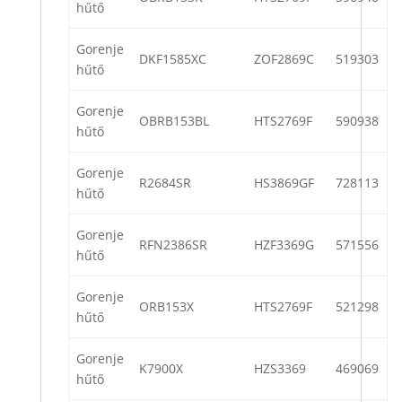
hűtő
Gorenje
DKF1585XC
ZOF2869C
519303
hűtő
Gorenje
OBRB153BL
HTS2769F
590938
hűtő
Gorenje
R2684SR
HS3869GF
728113
hűtő
Gorenje
RFN2386SR
HZF3369G
571556
hűtő
Gorenje
ORB153X
HTS2769F
521298
hűtő
Gorenje
K7900X
HZS3369
469069
hűtő