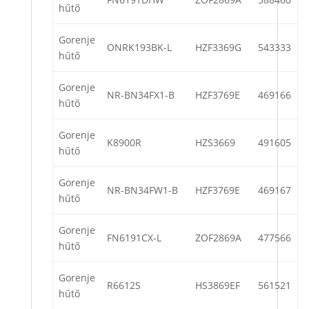
hűtő
Gorenje
ONRK193BK-L
HZF3369G
543333
hűtő
Gorenje
NR-BN34FX1-B
HZF3769E
469166
hűtő
Gorenje
K8900R
HZS3669
491605
hűtő
Gorenje
NR-BN34FW1-B
HZF3769E
469167
hűtő
Gorenje
FN6191CX-L
ZOF2869A
477566
hűtő
Gorenje
R6612S
HS3869EF
561521
hűtő