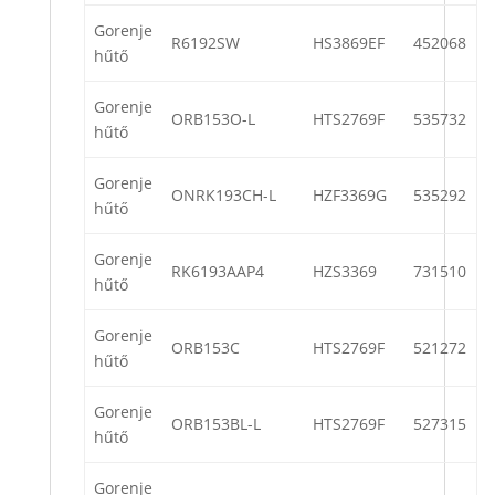
Gorenje
R6192SW
HS3869EF
452068
hűtő
Gorenje
ORB153O-L
HTS2769F
535732
hűtő
Gorenje
ONRK193CH-L
HZF3369G
535292
hűtő
Gorenje
RK6193AAP4
HZS3369
731510
hűtő
Gorenje
ORB153C
HTS2769F
521272
hűtő
Gorenje
ORB153BL-L
HTS2769F
527315
hűtő
Gorenje