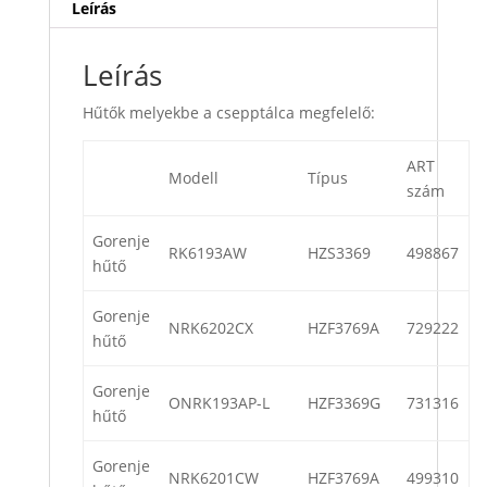
Leírás
Leírás
Hűtők melyekbe a csepptálca megfelelő:
ART
Modell
Típus
szám
Gorenje
RK6193AW
HZS3369
498867
hűtő
Gorenje
NRK6202CX
HZF3769A
729222
hűtő
Gorenje
ONRK193AP-L
HZF3369G
731316
hűtő
Gorenje
NRK6201CW
HZF3769A
499310