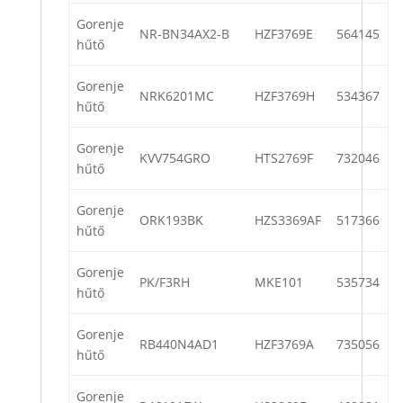
Gorenje
NR-BN34AX2-B
HZF3769E
564145
hűtő
Gorenje
NRK6201MC
HZF3769H
534367
hűtő
Gorenje
KVV754GRO
HTS2769F
732046
hűtő
Gorenje
ORK193BK
HZS3369AF
517366
hűtő
Gorenje
PK/F3RH
MKE101
535734
hűtő
Gorenje
RB440N4AD1
HZF3769A
735056
hűtő
Gorenje