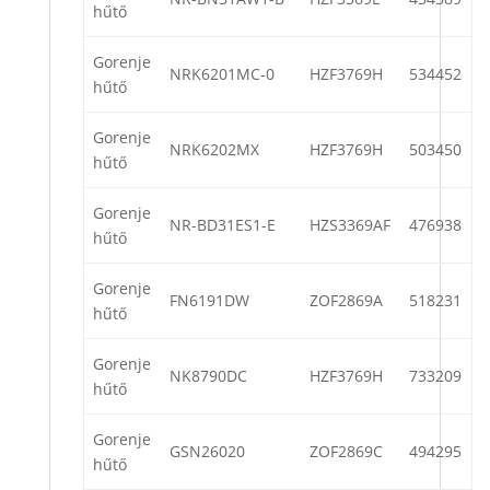
hűtő
Gorenje
NRK6201MC-0
HZF3769H
534452
hűtő
Gorenje
NRK6202MX
HZF3769H
503450
hűtő
Gorenje
NR-BD31ES1-E
HZS3369AF
476938
hűtő
Gorenje
FN6191DW
ZOF2869A
518231
hűtő
Gorenje
NK8790DC
HZF3769H
733209
hűtő
Gorenje
GSN26020
ZOF2869C
494295
hűtő