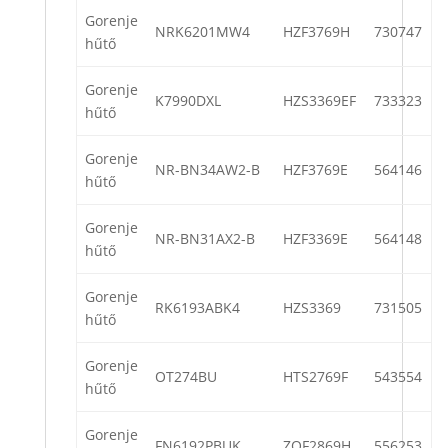
Gorenje
NRK6201MW4
HZF3769H
730747
hűtő
Gorenje
K7990DXL
HZS3369EF
733323
hűtő
Gorenje
NR-BN34AW2-B
HZF3769E
564146
hűtő
Gorenje
NR-BN31AX2-B
HZF3369E
564148
hűtő
Gorenje
RK6193ABK4
HZS3369
731505
hűtő
Gorenje
OT274BU
HTS2769F
543554
hűtő
Gorenje
FN6192PBUK
ZOF2869H
556253