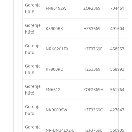
Gorenje
FN86192W
ZOF2869H
734461
hűtő
Gorenje
K8900BK
HZS3669
491604
hűtő
Gorenje
NRK6201TX
HZF3769E
458557
hűtő
Gorenje
K7900RD
HZS3369
568993
hűtő
Gorenje
FN6612
ZOF2869H
561764
hűtő
Gorenje
NK9000SW
HZF3369C
427847
hűtő
Gorenje
NR-BN34EX2-E
HZF3769E
560905