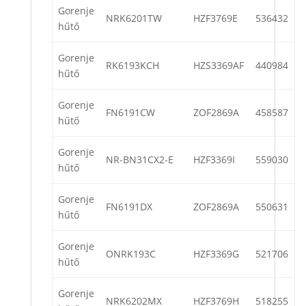
Gorenje
NRK6201TW
HZF3769E
536432
hűtő
Gorenje
RK6193KCH
HZS3369AF
440984
hűtő
Gorenje
FN6191CW
ZOF2869A
458587
hűtő
Gorenje
NR-BN31CX2-E
HZF3369I
559030
hűtő
Gorenje
FN6191DX
ZOF2869A
550631
hűtő
Gorenje
ONRK193C
HZF3369G
521706
hűtő
Gorenje
NRK6202MX
HZF3769H
518255