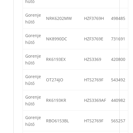
hűtő
Gorenje
NRK6202MW
HZF3769H
498485
hűtő
Gorenje
NK8990DC
HZF3769E
731691
hűtő
Gorenje
RK6193EX
HZS3369
420800
hűtő
Gorenje
OT274JO
HTS2769F
543492
hűtő
Gorenje
RK6193KR
HZS3369AF
440982
hűtő
Gorenje
RBO6153BL
HTS2769F
565257
hűtő