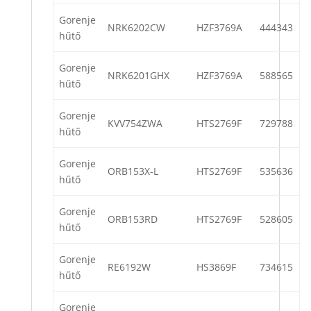
Gorenje
NRK6202CW
HZF3769A
444343
hűtő
Gorenje
NRK6201GHX
HZF3769A
588565
hűtő
Gorenje
KVV754ZWA
HTS2769F
729788
hűtő
Gorenje
ORB153X-L
HTS2769F
535636
hűtő
Gorenje
ORB153RD
HTS2769F
528605
hűtő
Gorenje
RE6192W
HS3869F
734615
hűtő
Gorenje