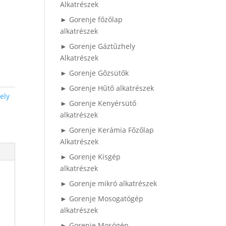
Alkatrészek
► Gorenje főzőlap
alkatrészek
► Gorenje Gáztűzhely
Alkatrészek
► Gorenje Gőzsütők
► Gorenje Hűtő alkatrészek
ely
► Gorenje Kenyérsütő
alkatrészek
► Gorenje Kerámia Főzőlap
Alkatrészek
► Gorenje Kisgép
alkatrészek
► Gorenje mikró alkatrészek
► Gorenje Mosogatógép
alkatrészek
► Gorenje Mosógép