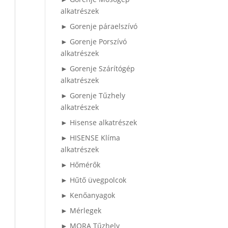
alkatrészek
► Gorenje páraelszívó
► Gorenje Porszívó
alkatrészek
► Gorenje Szárítógép
alkatrészek
► Gorenje Tűzhely
alkatrészek
► Hisense alkatrészek
► HISENSE Klíma
alkatrészek
► Hőmérők
► Hűtő üvegpolcok
► Kenőanyagok
► Mérlegek
► MORA Tűzhely