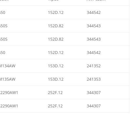
G50
152D.12
344542
G50S
152D.82
344543
G50S
152D.82
344543
G50
152D.12
344542
M134AW
153D.12
241352
M135AW
153D.12
241353
52290AW1
252F.12
344307
52290AW1
252F.12
344307