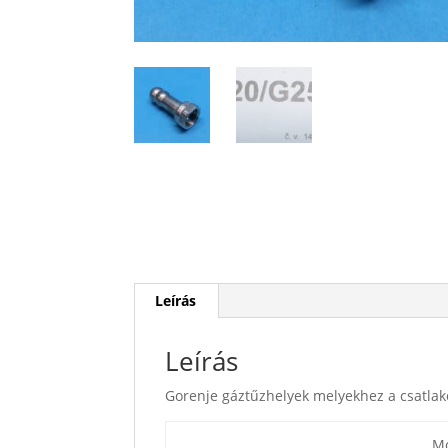
Leírás
Leírás
Gorenje gáztűzhelyek melyekhez a csatlak
Mo