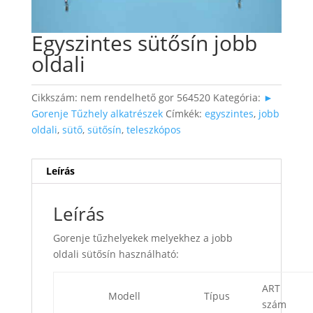
Egyszintes sütősín jobb
oldali
Cikkszám:
nem rendelhető gor 564520
Kategória:
►
Gorenje Tűzhely alkatrészek
Címkék:
egyszintes
,
jobb
oldali
,
sütő
,
sütősín
,
teleszkópos
Leírás
Leírás
Gorenje tűzhelyekek melyekhez a jobb
oldali sütősín használható:
ART
Modell
Típus
szám