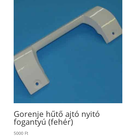
Gorenje hűtő ajtó nyitó
fogantyú (fehér)
5000
Ft