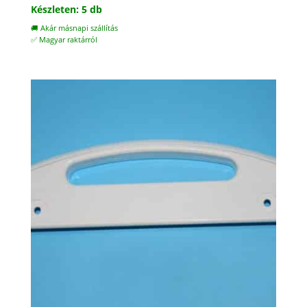
Készleten: 5 db
🚚 Akár másnapi szállítás
✅ Magyar raktárról