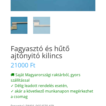
Fagyasztó és hűtő
ajtónyitó kilincs
21000
Ft
🚚 Saját Magyarországi raktárból, gyors
szállítással
✓ Délig leadott rendelés esetén,
✓ akár a következő munkanapon megérkezhet
a csomag
fogantyú RM91 065/070 KPL