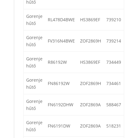
hűtő
Gorenje
RL478D4BWE
HS3869EF
739210
hűtő
Gorenje
FV316N4BWE
ZOF2869H
739214
hűtő
Gorenje
R86192W
HS3869EF
734449
hűtő
Gorenje
FN86192W
ZOF2869H
734461
hűtő
Gorenje
FN6192DHW
ZOF2869A
588467
hűtő
Gorenje
FN6191DW
ZOF2869A
518231
hűtő