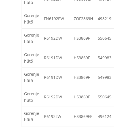
hűtő
Gorenje
FN6192PW
ZOF2869H
498219
hűtő
Gorenje
R6192DW
HS3869F
550645
hűtő
Gorenje
R6191DW
HS3869F
549983
hűtő
Gorenje
R6191DW
HS3869F
549983
hűtő
Gorenje
R6192DW
HS3869F
550645
hűtő
Gorenje
R6192LW
HS3869EF
496124
hűtő