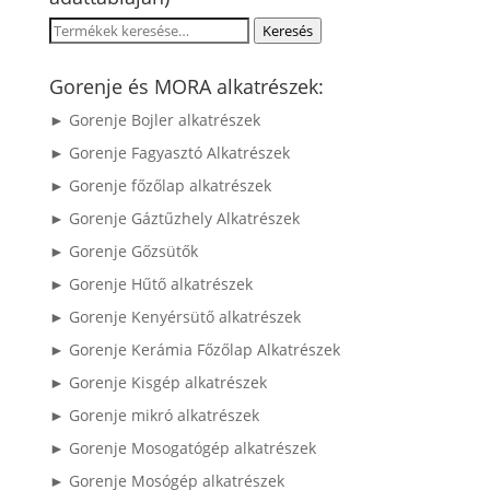
Keresés
Keresés
a
következőre:
Gorenje és MORA alkatrészek:
► Gorenje Bojler alkatrészek
► Gorenje Fagyasztó Alkatrészek
► Gorenje főzőlap alkatrészek
► Gorenje Gáztűzhely Alkatrészek
► Gorenje Gőzsütők
► Gorenje Hűtő alkatrészek
► Gorenje Kenyérsütő alkatrészek
► Gorenje Kerámia Főzőlap Alkatrészek
► Gorenje Kisgép alkatrészek
► Gorenje mikró alkatrészek
► Gorenje Mosogatógép alkatrészek
► Gorenje Mosógép alkatrészek