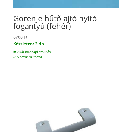
Gorenje hűtő ajtó nyitó
fogantyú (fehér)
6700
Ft
Készleten: 3 db
🚚 Akár másnapi szállítás
✅ Magyar raktárról