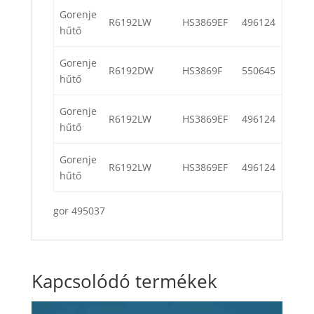
Gorenje
R6192LW
HS3869EF
496124
hűtő
Gorenje
R6192DW
HS3869F
550645
hűtő
Gorenje
R6192LW
HS3869EF
496124
hűtő
Gorenje
R6192LW
HS3869EF
496124
hűtő
gor 495037
Kapcsolódó termékek