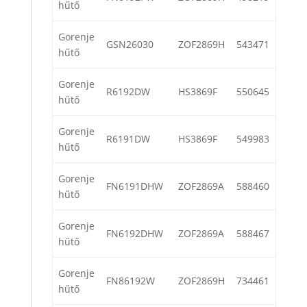
hűtő
Gorenje
GSN26030
ZOF2869H
543471
hűtő
Gorenje
R6192DW
HS3869F
550645
hűtő
Gorenje
R6191DW
HS3869F
549983
hűtő
Gorenje
FN6191DHW
ZOF2869A
588460
hűtő
Gorenje
FN6192DHW
ZOF2869A
588467
hűtő
Gorenje
FN86192W
ZOF2869H
734461
hűtő