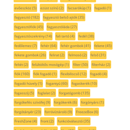
evőeszköz
(5)
ezüst színű
(2)
facsarókúp
(1)
fagadó
(1)
fagyasztó
(182)
fagyasztó belső ajtók
(35)
fagyasztófiók
(45)
fagyasztóláda
(27)
fagyasztószekrény
(14)
fali tartó
(4)
fedél
(38)
fedőlemez
(7)
fehér
(64)
fehér gombok
(41)
fekete
(45)
fekete gombok
(26)
felirat
(2)
felmosó
(2)
felső
(31)
feltét
(2)
felültöltős mosógép
(1)
filter
(50)
filterház
(2)
fiók
(160)
fiók fogadó
(1)
flexibiliscső
(12)
fogadó
(4)
fogadó hüvely
(1)
fogantyú
(60)
fogaskerék
(10)
fogasszíj
(5)
foglalat
(2)
forgatógomb
(135)
forgókefés szívófej
(9)
forgókerék
(6)
forgónyárs
(1)
forgótányér
(23)
forróvíztároló
(9)
FreezeBox
(6)
FreshZone
(4)
front
(2)
funkcióválasztó
(35)