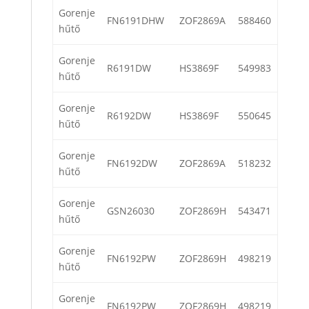
Gorenje
FN6191DHW
ZOF2869A
588460
hűtő
Gorenje
R6191DW
HS3869F
549983
hűtő
Gorenje
R6192DW
HS3869F
550645
hűtő
Gorenje
FN6192DW
ZOF2869A
518232
hűtő
Gorenje
GSN26030
ZOF2869H
543471
hűtő
Gorenje
FN6192PW
ZOF2869H
498219
hűtő
Gorenje
FN6192PW
ZOF2869H
498219