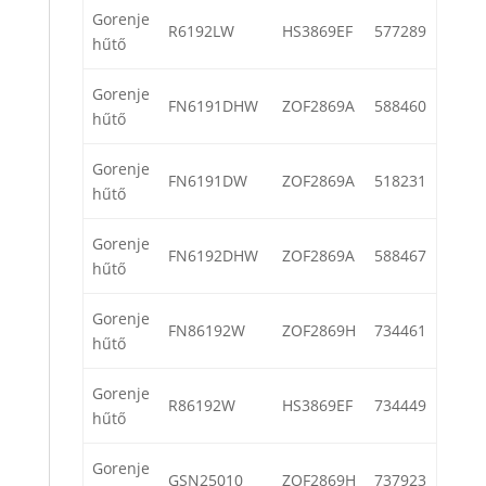
Gorenje
R6192LW
HS3869EF
577289
hűtő
Gorenje
FN6191DHW
ZOF2869A
588460
hűtő
Gorenje
FN6191DW
ZOF2869A
518231
hűtő
Gorenje
FN6192DHW
ZOF2869A
588467
hűtő
Gorenje
FN86192W
ZOF2869H
734461
hűtő
Gorenje
R86192W
HS3869EF
734449
hűtő
Gorenje
GSN25010
ZOF2869H
737923