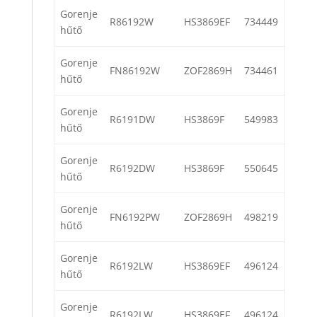
Gorenje
R86192W
HS3869EF
734449
hűtő
Gorenje
FN86192W
ZOF2869H
734461
hűtő
Gorenje
R6191DW
HS3869F
549983
hűtő
Gorenje
R6192DW
HS3869F
550645
hűtő
Gorenje
FN6192PW
ZOF2869H
498219
hűtő
Gorenje
R6192LW
HS3869EF
496124
hűtő
Gorenje
R6192LW
HS3869EF
496124