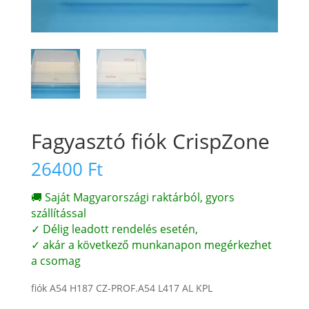
Fagyasztó fiók CrispZone
26400
Ft
🚚 Saját Magyarországi raktárból, gyors
szállítással
✓ Délig leadott rendelés esetén,
✓ akár a következő munkanapon megérkezhet
a csomag
fiók A54 H187 CZ-PROF.A54 L417 AL KPL