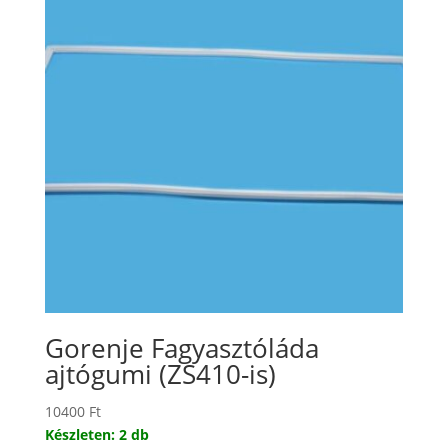
Gorenje Fagyasztóláda
ajtógumi (ZS410-is)
10400
Ft
Készleten: 2 db