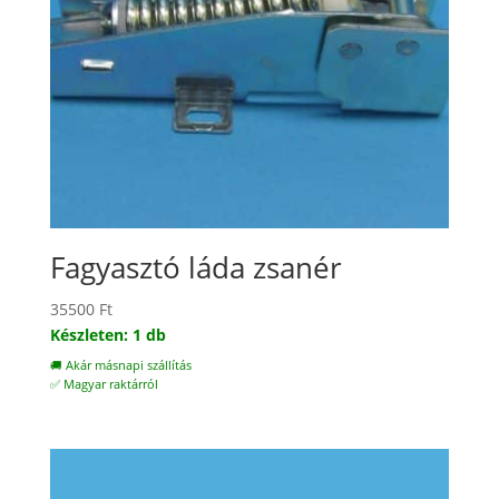
Fagyasztó láda zsanér
35500
Ft
Készleten: 1 db
🚚 Akár másnapi szállítás
✅ Magyar raktárról