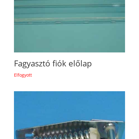
Fagyasztó fiók előlap
Elfogyott