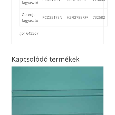
fagyasztó
Gorenje
PCD25178N
HZFI2788RFF
732582
fagyasztó
gor 643367
Kapcsolódó termékek