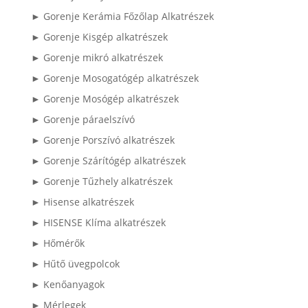
► Gorenje Kerámia Főzőlap Alkatrészek
► Gorenje Kisgép alkatrészek
► Gorenje mikró alkatrészek
► Gorenje Mosogatógép alkatrészek
► Gorenje Mosógép alkatrészek
► Gorenje páraelszívó
► Gorenje Porszívó alkatrészek
► Gorenje Szárítógép alkatrészek
► Gorenje Tűzhely alkatrészek
► Hisense alkatrészek
► HISENSE Klíma alkatrészek
► Hőmérők
► Hűtő üvegpolcok
► Kenőanyagok
► Mérlegek