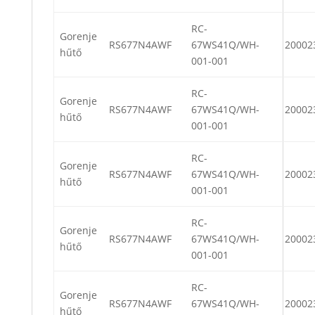
RC-
Gorenje
RS677N4AWF
67WS41Q/WH-
20002
hűtő
001-001
RC-
Gorenje
RS677N4AWF
67WS41Q/WH-
20002
hűtő
001-001
RC-
Gorenje
RS677N4AWF
67WS41Q/WH-
20002
hűtő
001-001
RC-
Gorenje
RS677N4AWF
67WS41Q/WH-
20002
hűtő
001-001
RC-
Gorenje
RS677N4AWF
67WS41Q/WH-
20002
hűtő