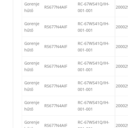
Gorenje
RC-67WS41Q/IH-
RS677N4AIF
20002
hűtő
001-001
Gorenje
RC-67WS41Q/IH-
RS677N4AIF
20002
hűtő
001-001
Gorenje
RC-67WS41Q/IH-
RS677N4AIF
20002
hűtő
001-001
Gorenje
RC-67WS41Q/IH-
RS677N4AIF
20002
hűtő
001-001
Gorenje
RC-67WS41Q/IH-
RS677N4AIF
20002
hűtő
001-001
Gorenje
RC-67WS41Q/IH-
RS677N4AIF
20002
hűtő
001-001
Gorenje
RC-67WS41Q/IH-
RS677N4AIF
20002