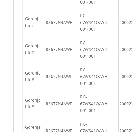
001-001
RC-
Gorenje
RS677N4AWF
67WS41Q/WH-
20002
hűtő
001-001
RC-
Gorenje
RS677N4AWF
67WS41Q/WH-
20002
hűtő
001-001
RC-
Gorenje
RS677N4AWF
67WS41Q/WH-
20002
hűtő
001-001
RC-
Gorenje
RS677N4AWF
67WS41Q/WH-
20002
hűtő
001-001
RC-
Gorenje
RS677N4AWF
67WS41Q/WH-
20002