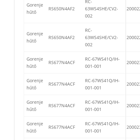
RC-
Gorenje
RS650N4AF2
63WS4SHE/CV2-
20002
hűtő
002
RC-
Gorenje
RS650N4AF2
63WS4SHE/CV2-
20002
hűtő
002
Gorenje
RC-67WS41Q/IH-
RS677N4ACF
20002
hűtő
001-001
Gorenje
RC-67WS41Q/IH-
RS677N4ACF
20002
hűtő
001-001
Gorenje
RC-67WS41Q/IH-
RS677N4ACF
20002
hűtő
001-001
Gorenje
RC-67WS41Q/IH-
RS677N4ACF
20002
hűtő
001-001