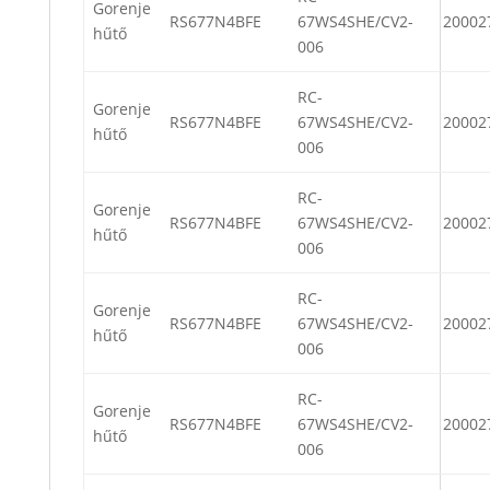
Gorenje
RS677N4BFE
67WS4SHE/CV2-
20002
hűtő
006
RC-
Gorenje
RS677N4BFE
67WS4SHE/CV2-
20002
hűtő
006
RC-
Gorenje
RS677N4BFE
67WS4SHE/CV2-
20002
hűtő
006
RC-
Gorenje
RS677N4BFE
67WS4SHE/CV2-
20002
hűtő
006
RC-
Gorenje
RS677N4BFE
67WS4SHE/CV2-
20002
hűtő
006