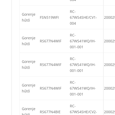
RC-
Gorenje
FSN519WFI
67WS4SHE/CV1-
20002
hűtő
004
RC-
Gorenje
RS677N4WIF
67WS41WQ/IH-
20002
hűtő
001-001
RC-
Gorenje
RS677N4WIF
67WS41WQ/IH-
20002
hűtő
001-001
RC-
Gorenje
RS677N4WIF
67WS41WQ/IH-
20002
hűtő
001-001
RC-
Gorenje
RS677N4BIE
67WS4SHE/CV2-
20002
hűtő