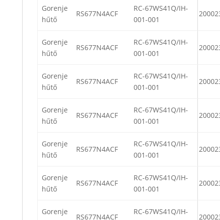
Gorenje
RC-67WS41Q/IH-
RS677N4ACF
20002
hűtő
001-001
Gorenje
RC-67WS41Q/IH-
RS677N4ACF
20002
hűtő
001-001
Gorenje
RC-67WS41Q/IH-
RS677N4ACF
20002
hűtő
001-001
Gorenje
RC-67WS41Q/IH-
RS677N4ACF
20002
hűtő
001-001
Gorenje
RC-67WS41Q/IH-
RS677N4ACF
20002
hűtő
001-001
Gorenje
RC-67WS41Q/IH-
RS677N4ACF
20002
hűtő
001-001
Gorenje
RC-67WS41Q/IH-
RS677N4ACF
20002