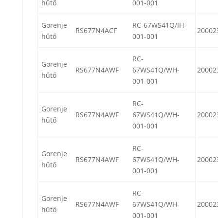
hűtő
001-001
Gorenje
RC-67WS41Q/IH-
RS677N4ACF
20002
hűtő
001-001
RC-
Gorenje
RS677N4AWF
67WS41Q/WH-
20002
hűtő
001-001
RC-
Gorenje
RS677N4AWF
67WS41Q/WH-
20002
hűtő
001-001
RC-
Gorenje
RS677N4AWF
67WS41Q/WH-
20002
hűtő
001-001
RC-
Gorenje
RS677N4AWF
67WS41Q/WH-
20002
hűtő
001-001