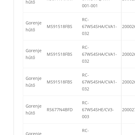
hűtő
001-001
RC-
Gorenje
MS91518FBS
67WS4SHA/CVA1-
20002
hűtő
032
RC-
Gorenje
MS91518FBS
67WS4SHA/CVA1-
20002
hűtő
032
RC-
Gorenje
MS91518FBS
67WS4SHA/CVA1-
20002
hűtő
032
RC-
Gorenje
RS677N4BFD
67WS4SHE/CV3-
20002
hűtő
003
RC-
Gorenje