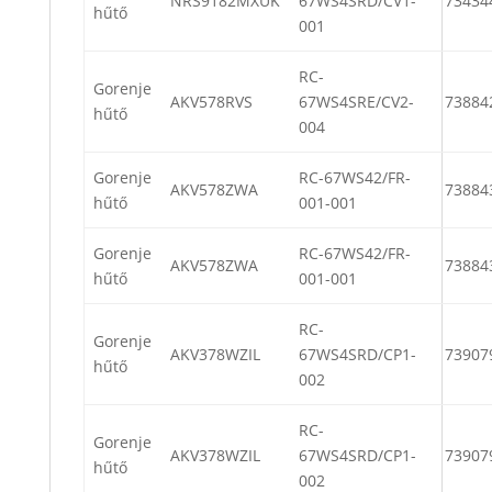
NRS9182MXUK
67WS4SRD/CV1-
73434
hűtő
001
RC-
Gorenje
AKV578RVS
67WS4SRE/CV2-
73884
hűtő
004
Gorenje
RC-67WS42/FR-
AKV578ZWA
73884
hűtő
001-001
Gorenje
RC-67WS42/FR-
AKV578ZWA
73884
hűtő
001-001
RC-
Gorenje
AKV378WZIL
67WS4SRD/CP1-
73907
hűtő
002
RC-
Gorenje
AKV378WZIL
67WS4SRD/CP1-
73907
hűtő
002