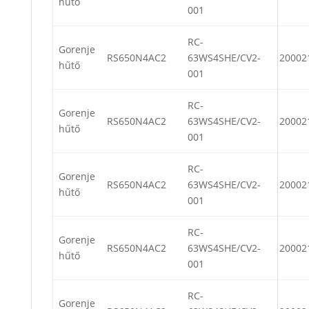
hűtő
001
RC-
Gorenje
RS650N4AC2
63WS4SHE/CV2-
20002
hűtő
001
RC-
Gorenje
RS650N4AC2
63WS4SHE/CV2-
20002
hűtő
001
RC-
Gorenje
RS650N4AC2
63WS4SHE/CV2-
20002
hűtő
001
RC-
Gorenje
RS650N4AC2
63WS4SHE/CV2-
20002
hűtő
001
RC-
Gorenje