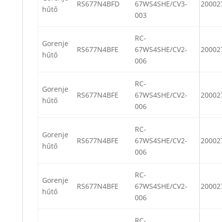
RS677N4BFD
67WS4SHE/CV3-
20002
hűtő
003
RC-
Gorenje
RS677N4BFE
67WS4SHE/CV2-
20002
hűtő
006
RC-
Gorenje
RS677N4BFE
67WS4SHE/CV2-
20002
hűtő
006
RC-
Gorenje
RS677N4BFE
67WS4SHE/CV2-
20002
hűtő
006
RC-
Gorenje
RS677N4BFE
67WS4SHE/CV2-
20002
hűtő
006
RC-