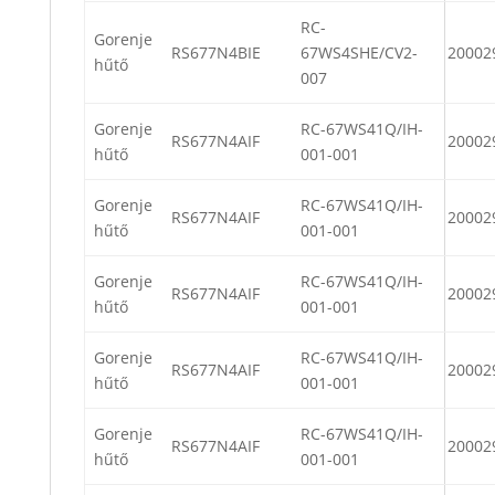
RC-
Gorenje
RS677N4BIE
67WS4SHE/CV2-
20002
hűtő
007
Gorenje
RC-67WS41Q/IH-
RS677N4AIF
20002
hűtő
001-001
Gorenje
RC-67WS41Q/IH-
RS677N4AIF
20002
hűtő
001-001
Gorenje
RC-67WS41Q/IH-
RS677N4AIF
20002
hűtő
001-001
Gorenje
RC-67WS41Q/IH-
RS677N4AIF
20002
hűtő
001-001
Gorenje
RC-67WS41Q/IH-
RS677N4AIF
20002
hűtő
001-001