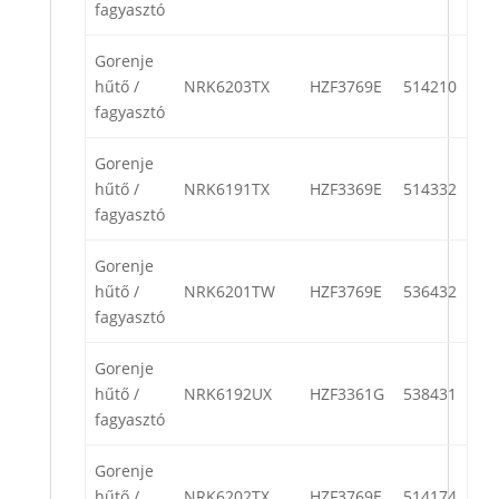
fagyasztó
Gorenje
hűtő /
NRK6203TX
HZF3769E
514210
fagyasztó
Gorenje
hűtő /
NRK6191TX
HZF3369E
514332
fagyasztó
Gorenje
hűtő /
NRK6201TW
HZF3769E
536432
fagyasztó
Gorenje
hűtő /
NRK6192UX
HZF3361G
538431
fagyasztó
Gorenje
hűtő /
NRK6202TX
HZF3769E
514174