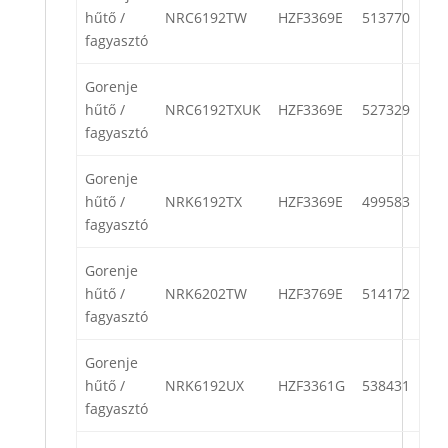
hűtő /
NRC6192TW
HZF3369E
513770
fagyasztó
Gorenje
hűtő /
NRC6192TXUK
HZF3369E
527329
fagyasztó
Gorenje
hűtő /
NRK6192TX
HZF3369E
499583
fagyasztó
Gorenje
hűtő /
NRK6202TW
HZF3769E
514172
fagyasztó
Gorenje
hűtő /
NRK6192UX
HZF3361G
538431
fagyasztó