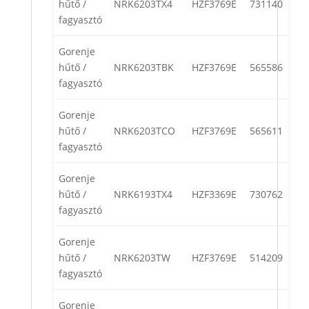
hűtő /
NRK6203TX4
HZF3769E
731140
fagyasztó
Gorenje
hűtő /
NRK6203TBK
HZF3769E
565586
fagyasztó
Gorenje
hűtő /
NRK6203TCO
HZF3769E
565611
fagyasztó
Gorenje
hűtő /
NRK6193TX4
HZF3369E
730762
fagyasztó
Gorenje
hűtő /
NRK6203TW
HZF3769E
514209
fagyasztó
Gorenje