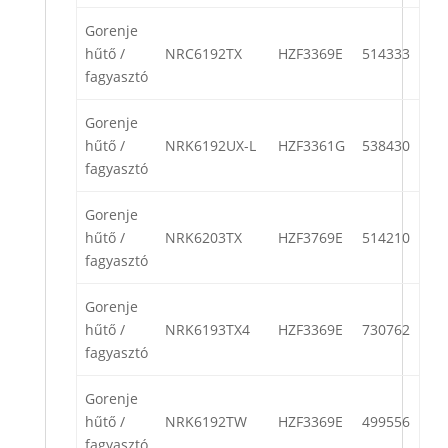
Gorenje
hűtő /
NRC6192TX
HZF3369E
514333
fagyasztó
Gorenje
hűtő /
NRK6192UX-L
HZF3361G
538430
fagyasztó
Gorenje
hűtő /
NRK6203TX
HZF3769E
514210
fagyasztó
Gorenje
hűtő /
NRK6193TX4
HZF3369E
730762
fagyasztó
Gorenje
hűtő /
NRK6192TW
HZF3369E
499556
fagyasztó