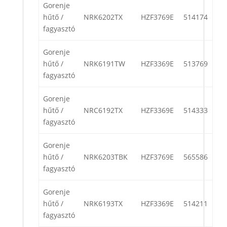
Gorenje
hűtő /
NRK6202TX
HZF3769E
514174
fagyasztó
Gorenje
hűtő /
NRK6191TW
HZF3369E
513769
fagyasztó
Gorenje
hűtő /
NRC6192TX
HZF3369E
514333
fagyasztó
Gorenje
hűtő /
NRK6203TBK
HZF3769E
565586
fagyasztó
Gorenje
hűtő /
NRK6193TX
HZF3369E
514211
fagyasztó