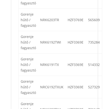
fagyasztó
Gorenje
hűtő /
NRK6203TR
HZF3769E
565609
fagyasztó
Gorenje
hűtő /
NRK6192TWI
HZF3369E
735284
fagyasztó
Gorenje
hűtő /
NRK6191TX
HZF3369E
514332
fagyasztó
Gorenje
hűtő /
NRC6192TXUK
HZF3369E
527329
fagyasztó
Gorenje