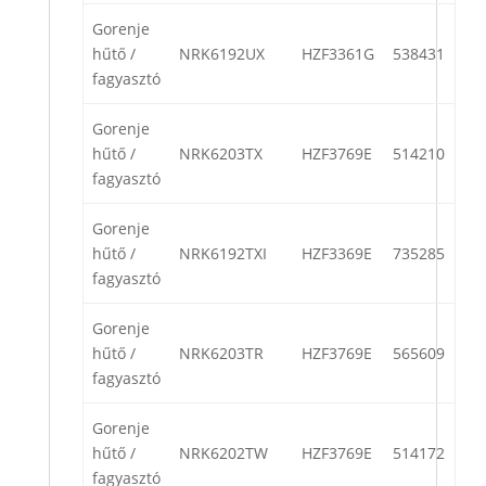
Gorenje
hűtő /
NRK6192UX
HZF3361G
538431
fagyasztó
Gorenje
hűtő /
NRK6203TX
HZF3769E
514210
fagyasztó
Gorenje
hűtő /
NRK6192TXI
HZF3369E
735285
fagyasztó
Gorenje
hűtő /
NRK6203TR
HZF3769E
565609
fagyasztó
Gorenje
hűtő /
NRK6202TW
HZF3769E
514172
fagyasztó