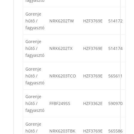
fagyasztó
Gorenje
hűtő /
NRK6202TW
HZF3769E
514172
fagyasztó
Gorenje
hűtő /
NRK6202TX
HZF3769E
514174
fagyasztó
Gorenje
hűtő /
NRK6203TCO
HZF3769E
565611
fagyasztó
Gorenje
hűtő /
FFBF249SS
HZF3362E
590970
fagyasztó
Gorenje
hűtő /
NRK6203TBK
HZF3769E
565586