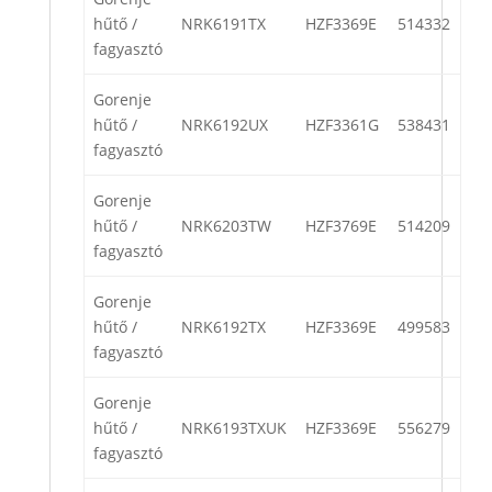
hűtő /
NRK6191TX
HZF3369E
514332
fagyasztó
Gorenje
hűtő /
NRK6192UX
HZF3361G
538431
fagyasztó
Gorenje
hűtő /
NRK6203TW
HZF3769E
514209
fagyasztó
Gorenje
hűtő /
NRK6192TX
HZF3369E
499583
fagyasztó
Gorenje
hűtő /
NRK6193TXUK
HZF3369E
556279
fagyasztó