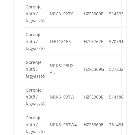
Gorenje
hűtő /
NRC6192TX
HZF3369E
514333
fagyasztó
Gorenje
hűtő /
FFBF181ES
HZF3762E
570591
fagyasztó
Gorenje
NRK6193UX-
hűtő /
HZF3369G
577232
AU
fagyasztó
Gorenje
hűtő /
NRK6193TW
HZF3369E
514188
fagyasztó
Gorenje
hűtő /
NRK6193TW4
HZF3369E
731431
fagyasztó