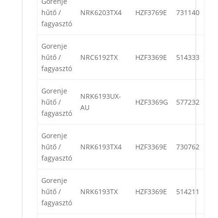
Gorenje
hűtő /
NRK6203TX4
HZF3769E
731140
fagyasztó
Gorenje
hűtő /
NRC6192TX
HZF3369E
514333
fagyasztó
Gorenje
NRK6193UX-
hűtő /
HZF3369G
577232
AU
fagyasztó
Gorenje
hűtő /
NRK6193TX4
HZF3369E
730762
fagyasztó
Gorenje
hűtő /
NRK6193TX
HZF3369E
514211
fagyasztó