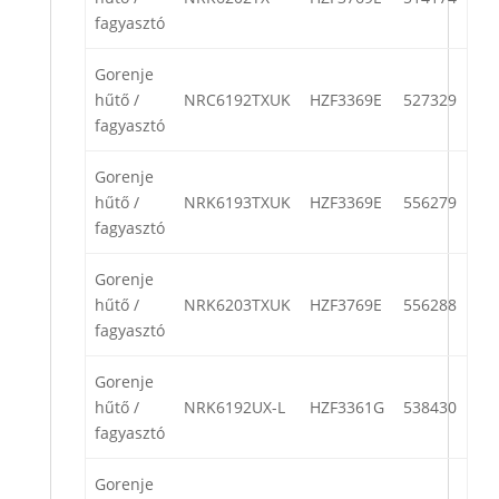
fagyasztó
Gorenje
hűtő /
NRC6192TXUK
HZF3369E
527329
fagyasztó
Gorenje
hűtő /
NRK6193TXUK
HZF3369E
556279
fagyasztó
Gorenje
hűtő /
NRK6203TXUK
HZF3769E
556288
fagyasztó
Gorenje
hűtő /
NRK6192UX-L
HZF3361G
538430
fagyasztó
Gorenje