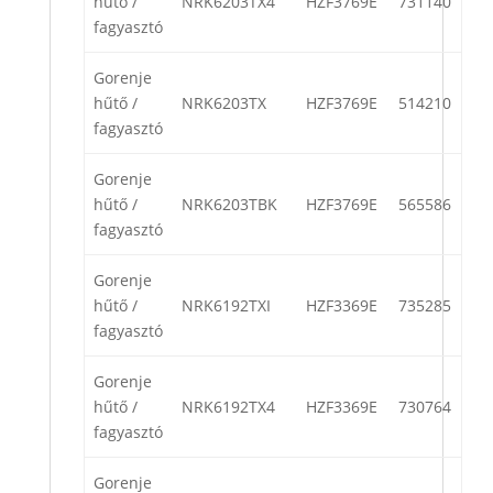
hűtő /
NRK6203TX4
HZF3769E
731140
fagyasztó
Gorenje
hűtő /
NRK6203TX
HZF3769E
514210
fagyasztó
Gorenje
hűtő /
NRK6203TBK
HZF3769E
565586
fagyasztó
Gorenje
hűtő /
NRK6192TXI
HZF3369E
735285
fagyasztó
Gorenje
hűtő /
NRK6192TX4
HZF3369E
730764
fagyasztó
Gorenje