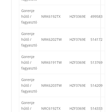
Gorenje
hűtő /
NRK6192TX
HZF3369E
499583
fagyasztó
Gorenje
hűtő /
NRK6202TW
HZF3769E
514172
fagyasztó
Gorenje
hűtő /
NRK6191TW
HZF3369E
513769
fagyasztó
Gorenje
hűtő /
NRK6203TW
HZF3769E
514209
fagyasztó
Gorenje
hűtő /
NRC6192TX
HZF3369E
514333