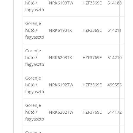
hűtő /
NRK6193TW
HZF3369E
514188
fagyasztó
Gorenje
hűtő /
NRK6193TX
HZF3369E
514211
fagyasztó
Gorenje
hűtő /
NRK6203TX
HZF3769E
514210
fagyasztó
Gorenje
hűtő /
NRK6192TW
HZF3369E
499556
fagyasztó
Gorenje
hűtő /
NRK6202TW
HZF3769E
514172
fagyasztó
Gorenje