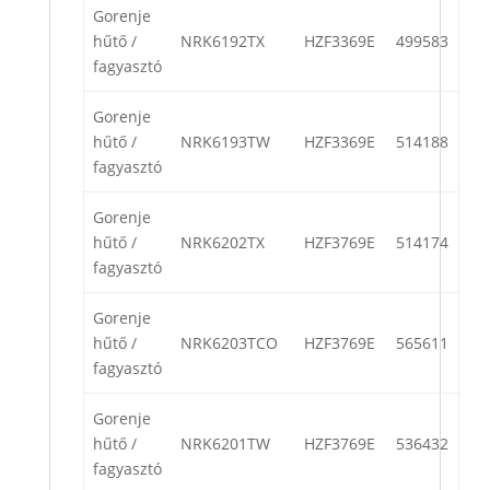
Gorenje
hűtő /
NRK6192TX
HZF3369E
499583
fagyasztó
Gorenje
hűtő /
NRK6193TW
HZF3369E
514188
fagyasztó
Gorenje
hűtő /
NRK6202TX
HZF3769E
514174
fagyasztó
Gorenje
hűtő /
NRK6203TCO
HZF3769E
565611
fagyasztó
Gorenje
hűtő /
NRK6201TW
HZF3769E
536432
fagyasztó