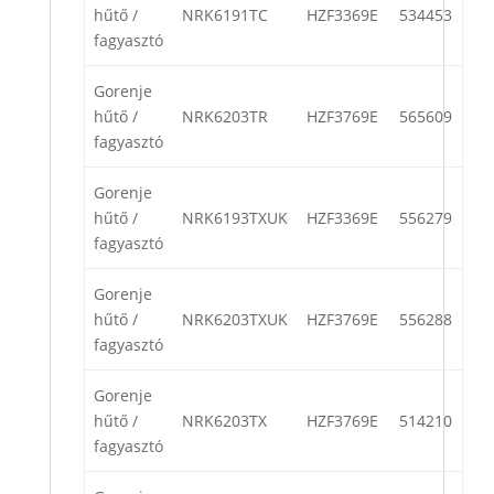
hűtő /
NRK6191TC
HZF3369E
534453
fagyasztó
Gorenje
hűtő /
NRK6203TR
HZF3769E
565609
fagyasztó
Gorenje
hűtő /
NRK6193TXUK
HZF3369E
556279
fagyasztó
Gorenje
hűtő /
NRK6203TXUK
HZF3769E
556288
fagyasztó
Gorenje
hűtő /
NRK6203TX
HZF3769E
514210
fagyasztó