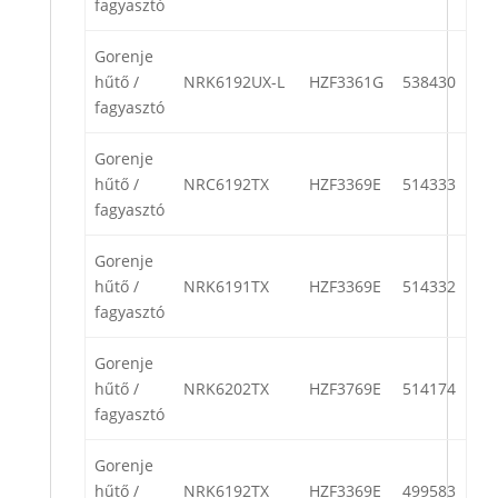
fagyasztó
Gorenje
hűtő /
NRK6192UX-L
HZF3361G
538430
fagyasztó
Gorenje
hűtő /
NRC6192TX
HZF3369E
514333
fagyasztó
Gorenje
hűtő /
NRK6191TX
HZF3369E
514332
fagyasztó
Gorenje
hűtő /
NRK6202TX
HZF3769E
514174
fagyasztó
Gorenje
hűtő /
NRK6192TX
HZF3369E
499583