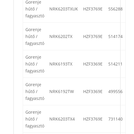
Gorenje
hűtő /
NRK6203TXUK
HZF3769E
556288
fagyasztó
Gorenje
hűtő /
NRK6202TX
HZF3769E
514174
fagyasztó
Gorenje
hűtő /
NRK6193TX
HZF3369E
514211
fagyasztó
Gorenje
hűtő /
NRK6192TW
HZF3369E
499556
fagyasztó
Gorenje
hűtő /
NRK6203TX4
HZF3769E
731140
fagyasztó