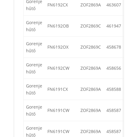
Gorenje
FN6192CX
ZOF2869A
463607
hűtő
Gorenje
FN6192OB
ZOF2869C
461947
hűtő
Gorenje
FN6192OX
ZOF2869C
458678
hűtő
Gorenje
FN6192CW
ZOF2869A
458656
hűtő
Gorenje
FN6191CX
ZOF2869A
458588
hűtő
Gorenje
FN6191CW
ZOF2869A
458587
hűtő
Gorenje
FN6191CW
ZOF2869A
458587
hűtő