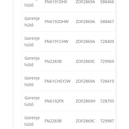
FN6191DHX
ZOF2869A
588466
hűtő
Gorenje
FN6192DHW
ZOF2869A
588467
hűtő
Gorenje
FN6191CHW
ZOF2869A
728409
hűtő
Gorenje
FN2283B
ZOF2869C
729969
hűtő
Gorenje
FN61CHSY2W
ZOF2869A
728410
hűtő
Gorenje
FN6192PX
ZOF2869H
728793
hűtő
Gorenje
FN2283B
ZOF2869C
729987
hűtő