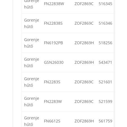
Gorenje
FN22838W
ZOF2869C
516345
hűtő
Gorenje
FN22838S
ZOF2869C
516346
hűtő
Gorenje
FN6192PB
ZOF2869H
518256
hűtő
Gorenje
GSN26030
ZOF2869H
543471
hűtő
Gorenje
FN2283S
ZOF2869C
521601
hűtő
Gorenje
FN2283W
ZOF2869C
521599
hűtő
Gorenje
FN6612S
ZOF2869H
561759
hűtő