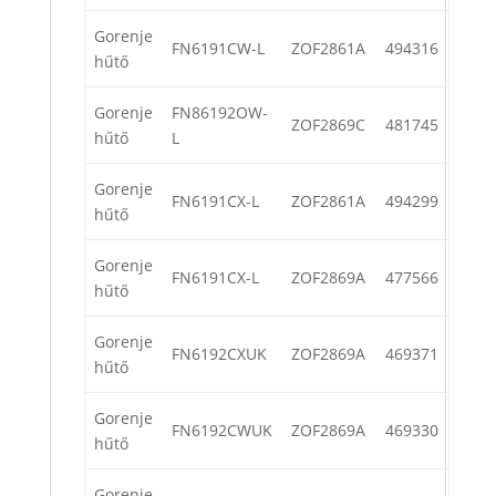
Gorenje
FN6191CW-L
ZOF2861A
494316
hűtő
Gorenje
FN86192OW-
ZOF2869C
481745
hűtő
L
Gorenje
FN6191CX-L
ZOF2861A
494299
hűtő
Gorenje
FN6191CX-L
ZOF2869A
477566
hűtő
Gorenje
FN6192CXUK
ZOF2869A
469371
hűtő
Gorenje
FN6192CWUK
ZOF2869A
469330
hűtő
Gorenje