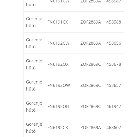
FN6191CW
ZOF2869A
458587
hűtő
Gorenje
FN6191CX
ZOF2869A
458588
hűtő
Gorenje
FN6192CW
ZOF2869A
458656
hűtő
Gorenje
FN6192OX
ZOF2869C
458678
hűtő
Gorenje
FN6192OW
ZOF2869C
458657
hűtő
Gorenje
FN6192OB
ZOF2869C
461947
hűtő
Gorenje
FN6192CX
ZOF2869A
463607
hűtő