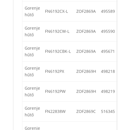
Gorenje
FN6192CX-L
ZOF2869A
495589
hűtő
Gorenje
FN6192CW-L
ZOF2869A
495590
hűtő
Gorenje
FN6192CBK-L
ZOF2869A
495671
hűtő
Gorenje
FN6192PX
ZOF2869H
498218
hűtő
Gorenje
FN6192PW
ZOF2869H
498219
hűtő
Gorenje
FN22838W
ZOF2869C
516345
hűtő
Gorenje