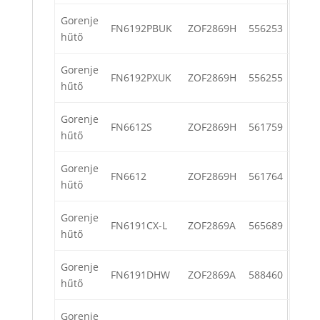
Gorenje
FN6192PBUK
ZOF2869H
556253
hűtő
Gorenje
FN6192PXUK
ZOF2869H
556255
hűtő
Gorenje
FN6612S
ZOF2869H
561759
hűtő
Gorenje
FN6612
ZOF2869H
561764
hűtő
Gorenje
FN6191CX-L
ZOF2869A
565689
hűtő
Gorenje
FN6191DHW
ZOF2869A
588460
hűtő
Gorenje