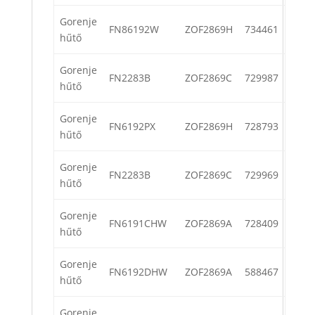
Gorenje
FN86192W
ZOF2869H
734461
hűtő
Gorenje
FN2283B
ZOF2869C
729987
hűtő
Gorenje
FN6192PX
ZOF2869H
728793
hűtő
Gorenje
FN2283B
ZOF2869C
729969
hűtő
Gorenje
FN6191CHW
ZOF2869A
728409
hűtő
Gorenje
FN6192DHW
ZOF2869A
588467
hűtő
Gorenje