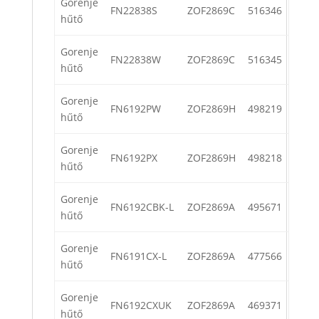
Gorenje
FN22838S
ZOF2869C
516346
hűtő
Gorenje
FN22838W
ZOF2869C
516345
hűtő
Gorenje
FN6192PW
ZOF2869H
498219
hűtő
Gorenje
FN6192PX
ZOF2869H
498218
hűtő
Gorenje
FN6192CBK-L
ZOF2869A
495671
hűtő
Gorenje
FN6191CX-L
ZOF2869A
477566
hűtő
Gorenje
FN6192CXUK
ZOF2869A
469371
hűtő