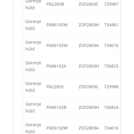
Gorenje
FN2283B
ZOF2869C
729987
hűtő
Gorenje
FN86192W
ZOF2869H
734461
hűtő
Gorenje
FNE6192W
ZOF2869A
734616
hűtő
Gorenje
FN86192X
ZOF2869H
736823
hűtő
Gorenje
FN2283S
ZOF2869C
729988
hűtő
Gorenje
FN86192B
ZOF2869H
736824
hűtő
Gorenje
FNE6192W
ZOF2869A
734616
hűtő