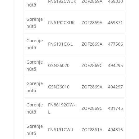
FN6192CWUK
ZOF2869A
469330
hűtő
Gorenje
FN6192CXUK
ZOF2869A
469371
hűtő
Gorenje
FN6191CX-L
ZOF2869A
477566
hűtő
Gorenje
GSN26020
ZOF2869C
494295
hűtő
Gorenje
GSN26010
ZOF2869A
494297
hűtő
Gorenje
FN86192OW-
ZOF2869C
481745
hűtő
L
Gorenje
FN6191CW-L
ZOF2861A
494316
hűtő