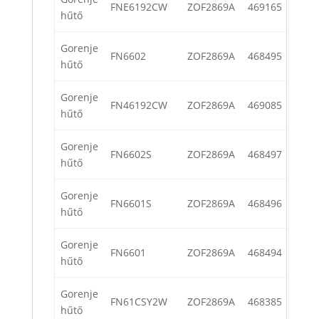
FNE6192CW
ZOF2869A
469165
hűtő
Gorenje
FN6602
ZOF2869A
468495
hűtő
Gorenje
FN46192CW
ZOF2869A
469085
hűtő
Gorenje
FN6602S
ZOF2869A
468497
hűtő
Gorenje
FN6601S
ZOF2869A
468496
hűtő
Gorenje
FN6601
ZOF2869A
468494
hűtő
Gorenje
FN61CSY2W
ZOF2869A
468385
hűtő