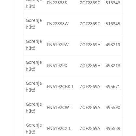
FN22838S
ZOF2869C
516346
hűtő
Gorenje
FN22838W
ZOF2869C
516345
hűtő
Gorenje
FN6192PW
ZOF2869H
498219
hűtő
Gorenje
FN6192PX
ZOF2869H
498218
hűtő
Gorenje
FN6192CBK-L
ZOF2869A
495671
hűtő
Gorenje
FN6192CW-L
ZOF2869A
495590
hűtő
Gorenje
FN6192CX-L
ZOF2869A
495589
hűtő