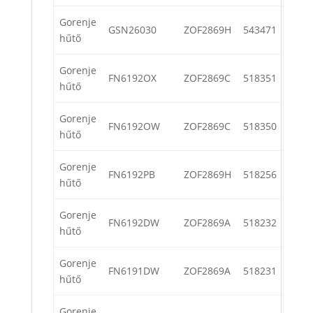
Gorenje
GSN26030
ZOF2869H
543471
hűtő
Gorenje
FN6192OX
ZOF2869C
518351
hűtő
Gorenje
FN6192OW
ZOF2869C
518350
hűtő
Gorenje
FN6192PB
ZOF2869H
518256
hűtő
Gorenje
FN6192DW
ZOF2869A
518232
hűtő
Gorenje
FN6191DW
ZOF2869A
518231
hűtő
Gorenje