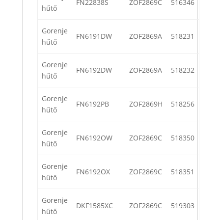
FN22838S
ZOF2869C
516346
hűtő
Gorenje
FN6191DW
ZOF2869A
518231
hűtő
Gorenje
FN6192DW
ZOF2869A
518232
hűtő
Gorenje
FN6192PB
ZOF2869H
518256
hűtő
Gorenje
FN6192OW
ZOF2869C
518350
hűtő
Gorenje
FN6192OX
ZOF2869C
518351
hűtő
Gorenje
DKF1585XC
ZOF2869C
519303
hűtő