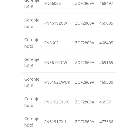
Gorenje
FN6602S
ZOF2869A
468497
hűtő
Gorenje
FN46192CW
ZOF2869A
469085
hűtő
Gorenje
FN6602
ZOF2869A
468495
hűtő
Gorenje
FNE6192CW
ZOF2869A
469165
hűtő
Gorenje
FN6192CWUK
ZOF2869A
469330
hűtő
Gorenje
FN6192CXUK
ZOF2869A
469371
hűtő
Gorenje
FN6191CX-L
ZOF2869A
477566
hűtő