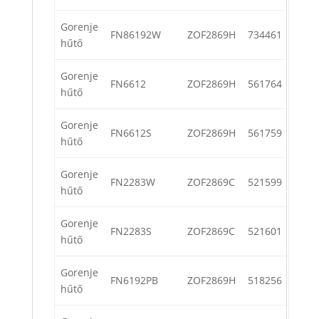
Gorenje
FN86192W
ZOF2869H
734461
hűtő
Gorenje
FN6612
ZOF2869H
561764
hűtő
Gorenje
FN6612S
ZOF2869H
561759
hűtő
Gorenje
FN2283W
ZOF2869C
521599
hűtő
Gorenje
FN2283S
ZOF2869C
521601
hűtő
Gorenje
FN6192PB
ZOF2869H
518256
hűtő