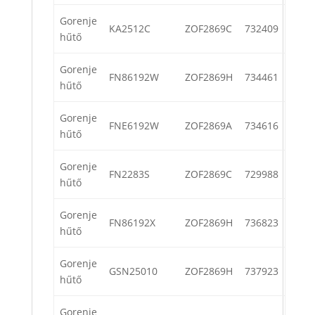
Gorenje
KA2512C
ZOF2869C
732409
hűtő
Gorenje
FN86192W
ZOF2869H
734461
hűtő
Gorenje
FNE6192W
ZOF2869A
734616
hűtő
Gorenje
FN2283S
ZOF2869C
729988
hűtő
Gorenje
FN86192X
ZOF2869H
736823
hűtő
Gorenje
GSN25010
ZOF2869H
737923
hűtő
Gorenje