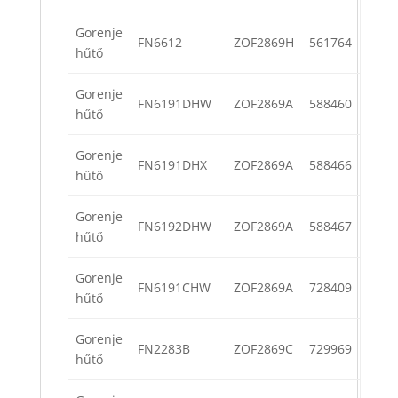
Gorenje
FN6612
ZOF2869H
561764
hűtő
Gorenje
FN6191DHW
ZOF2869A
588460
hűtő
Gorenje
FN6191DHX
ZOF2869A
588466
hűtő
Gorenje
FN6192DHW
ZOF2869A
588467
hűtő
Gorenje
FN6191CHW
ZOF2869A
728409
hűtő
Gorenje
FN2283B
ZOF2869C
729969
hűtő