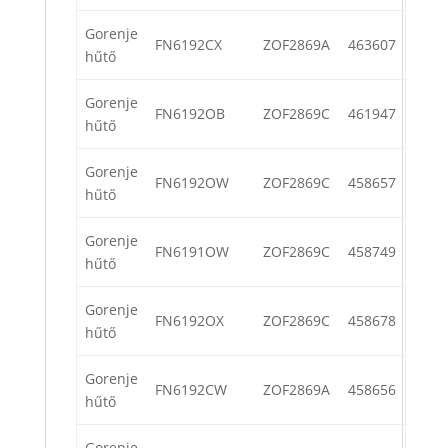
Gorenje
FN6192CX
ZOF2869A
463607
hűtő
Gorenje
FN6192OB
ZOF2869C
461947
hűtő
Gorenje
FN6192OW
ZOF2869C
458657
hűtő
Gorenje
FN6191OW
ZOF2869C
458749
hűtő
Gorenje
FN6192OX
ZOF2869C
458678
hűtő
Gorenje
FN6192CW
ZOF2869A
458656
hűtő
Gorenje