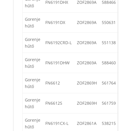
FN6191DHX
ZOF2869A
588466
hűtő
Gorenje
FN6191DX
ZOF2869A
550631
hűtő
Gorenje
FN6192CRD-L
ZOF2869A
551138
hűtő
Gorenje
FN6191DHW
ZOF2869A
588460
hűtő
Gorenje
FN6612
ZOF2869H
561764
hűtő
Gorenje
FN6612S
ZOF2869H
561759
hűtő
Gorenje
FN6191CX-L
ZOF2861A
538215
hűtő