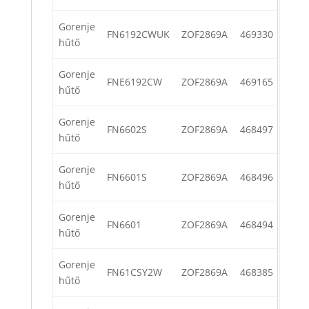
Gorenje
FN6192CWUK
ZOF2869A
469330
hűtő
Gorenje
FNE6192CW
ZOF2869A
469165
hűtő
Gorenje
FN6602S
ZOF2869A
468497
hűtő
Gorenje
FN6601S
ZOF2869A
468496
hűtő
Gorenje
FN6601
ZOF2869A
468494
hűtő
Gorenje
FN61CSY2W
ZOF2869A
468385
hűtő