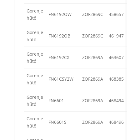
Gorenje
FN6192OW
ZOF2869C
458657
hűtő
Gorenje
FN6192OB
ZOF2869C
461947
hűtő
Gorenje
FN6192CX
ZOF2869A
463607
hűtő
Gorenje
FN61CSY2W
ZOF2869A
468385
hűtő
Gorenje
FN6601
ZOF2869A
468494
hűtő
Gorenje
FN6601S
ZOF2869A
468496
hűtő