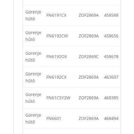
Gorenje
FN6191CX
ZOF2869A
458588
hűtő
Gorenje
FN6192CW
ZOF2869A
458656
hűtő
Gorenje
FN6192OX
ZOF2869C
458678
hűtő
Gorenje
FN6192CX
ZOF2869A
463607
hűtő
Gorenje
FN61CSY2W
ZOF2869A
468385
hűtő
Gorenje
FN6601
ZOF2869A
468494
hűtő