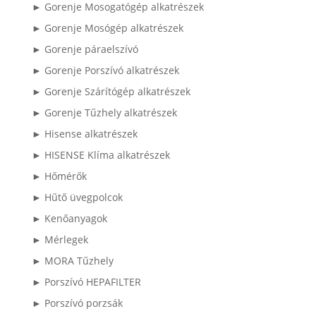
► Gorenje Mosogatógép alkatrészek
► Gorenje Mosógép alkatrészek
► Gorenje páraelszívó
► Gorenje Porszívó alkatrészek
► Gorenje Szárítógép alkatrészek
► Gorenje Tűzhely alkatrészek
► Hisense alkatrészek
► HISENSE Klíma alkatrészek
► Hőmérők
► Hűtő üvegpolcok
► Kenőanyagok
► Mérlegek
► MORA Tűzhely
► Porszívó HEPAFILTER
► Porszívó porzsák