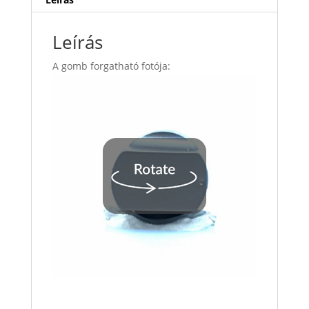
Leírás
A gomb forgatható fotója: