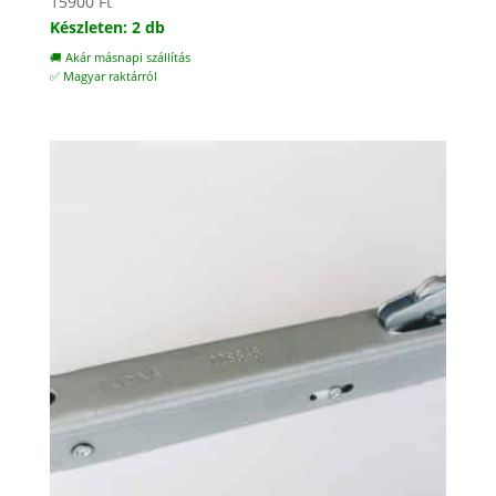
15900
Ft
Készleten: 2 db
🚚 Akár másnapi szállítás
✅ Magyar raktárról