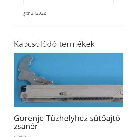
gor 242822
Kapcsolódó termékek
Gorenje Tűzhelyhez sütőajtó
zsanér