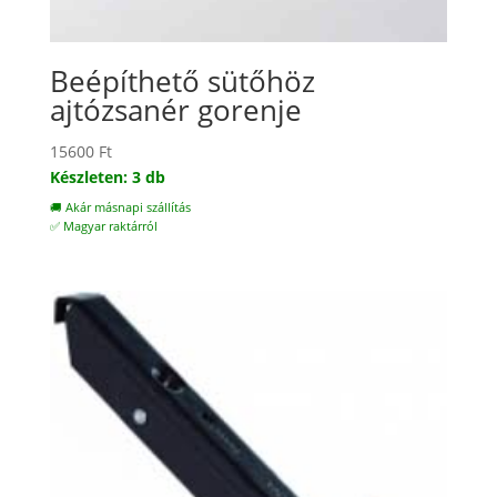
Beépíthető sütőhöz
ajtózsanér gorenje
15600
Ft
Készleten: 3 db
🚚 Akár másnapi szállítás
✅ Magyar raktárról