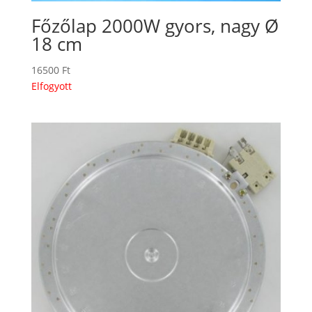
Főzőlap 2000W gyors, nagy Ø
18 cm
16500
Ft
Elfogyott