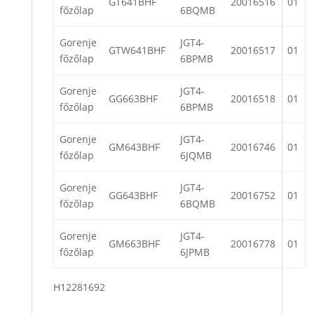
GT641BHF
20016516
01
főzőlap
6BQMB
Gorenje
JGT4-
GTW641BHF
20016517
01
főzőlap
6BPMB
Gorenje
JGT4-
GG663BHF
20016518
01
főzőlap
6BPMB
Gorenje
JGT4-
GM643BHF
20016746
01
főzőlap
6JQMB
Gorenje
JGT4-
GG643BHF
20016752
01
főzőlap
6BQMB
Gorenje
JGT4-
GM663BHF
20016778
01
főzőlap
6JPMB
H12281692