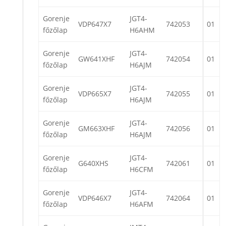
Gorenje
JGT4-
VDP647X7
742053
01
főzőlap
H6AHM
Gorenje
JGT4-
GW641XHF
742054
01
főzőlap
H6AJM
Gorenje
JGT4-
VDP665X7
742055
01
főzőlap
H6AJM
Gorenje
JGT4-
GM663XHF
742056
01
főzőlap
H6AJM
Gorenje
JGT4-
G640XHS
742061
01
főzőlap
H6CFM
Gorenje
JGT4-
VDP646X7
742064
01
főzőlap
H6AFM