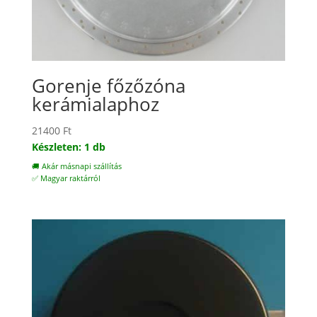
Gorenje főzőzóna
kerámialaphoz
21400
Ft
Készleten: 1 db
🚚 Akár másnapi szállítás
✅ Magyar raktárról