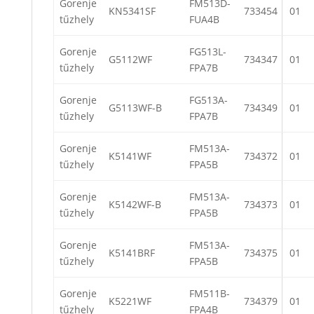
Gorenje
FM513D-
KN5341SF
733454
01
tűzhely
FUA4B
Gorenje
FG513L-
G5112WF
734347
01
tűzhely
FPA7B
Gorenje
FG513A-
G5113WF-B
734349
01
tűzhely
FPA7B
Gorenje
FM513A-
K5141WF
734372
01
tűzhely
FPA5B
Gorenje
FM513A-
K5142WF-B
734373
01
tűzhely
FPA5B
Gorenje
FM513A-
K5141BRF
734375
01
tűzhely
FPA5B
Gorenje
FM511B-
K5221WF
734379
01
tűzhely
FPA4B