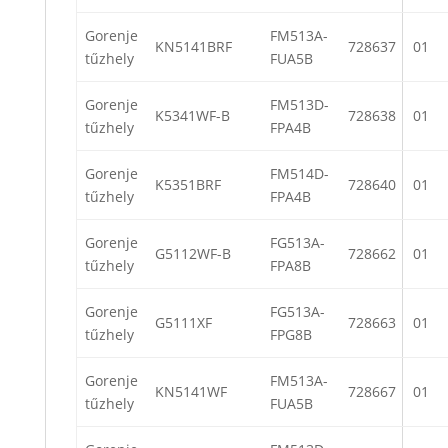
Gorenje
FM513A-
KN5141BRF
728637
01
tűzhely
FUA5B
Gorenje
FM513D-
K5341WF-B
728638
01
tűzhely
FPA4B
Gorenje
FM514D-
K5351BRF
728640
01
tűzhely
FPA4B
Gorenje
FG513A-
G5112WF-B
728662
01
tűzhely
FPA8B
Gorenje
FG513A-
G5111XF
728663
01
tűzhely
FPG8B
Gorenje
FM513A-
KN5141WF
728667
01
tűzhely
FUA5B