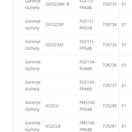
Gorenje
FG511I-
GI5322WF-B
728733
01
tűzhely
FPA4B
Gorenje
FG511I-
GI5322XF
728734
01
tűzhely
FPG1B
Gorenje
FG511I-
GI5323XF
728735
01
tűzhely
FPG4B
Gorenje
FG513A-
728736
01
tűzhely
FUA8B
Gorenje
FG513A-
728737
01
tűzhely
FPA8B
Gorenje
FM514C-
K52CLI
729280
01
tűzhely
FPD4B
Gorenje
FM514C-
K52CLB
729281
01
tűzhely
FPD4B