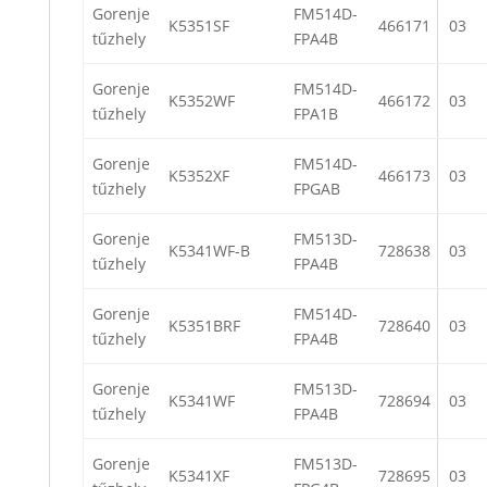
Gorenje
FM514D-
K5351SF
466171
03
tűzhely
FPA4B
Gorenje
FM514D-
K5352WF
466172
03
tűzhely
FPA1B
Gorenje
FM514D-
K5352XF
466173
03
tűzhely
FPGAB
Gorenje
FM513D-
K5341WF-B
728638
03
tűzhely
FPA4B
Gorenje
FM514D-
K5351BRF
728640
03
tűzhely
FPA4B
Gorenje
FM513D-
K5341WF
728694
03
tűzhely
FPA4B
Gorenje
FM513D-
K5341XF
728695
03