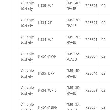
Gorenje
FM514D-
K5351WF
728696
02
tűzhely
FPA4B
Gorenje
FM513D-
K5341XF
728695
02
tűzhely
FPG4B
Gorenje
FM513D-
K5341WF
728694
02
tűzhely
FPA4B
Gorenje
FM513A-
KN5141WF
728667
02
tűzhely
FUA5B
Gorenje
FM514D-
K5351BRF
728640
02
tűzhely
FPA4B
Gorenje
FM513D-
K5341WF-B
728638
02
tűzhely
FPA4B
Gorenje
FM513A-
KN5141BRF
728637
02