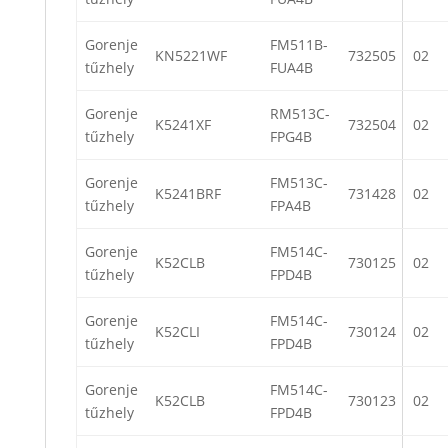
Gorenje
FM511B-
KN5221WF
732505
02
tűzhely
FUA4B
Gorenje
RM513C-
K5241XF
732504
02
tűzhely
FPG4B
Gorenje
FM513C-
K5241BRF
731428
02
tűzhely
FPA4B
Gorenje
FM514C-
K52CLB
730125
02
tűzhely
FPD4B
Gorenje
FM514C-
K52CLI
730124
02
tűzhely
FPD4B
Gorenje
FM514C-
K52CLB
730123
02
tűzhely
FPD4B