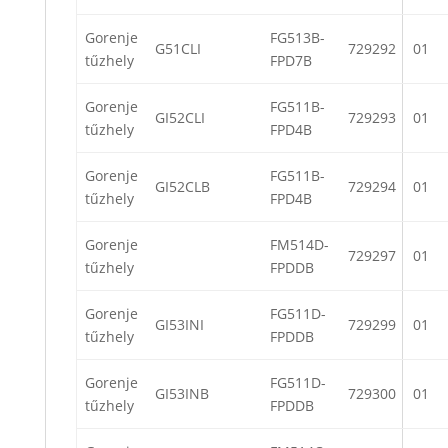
Gorenje
FG513B-
G51CLI
729292
01
tűzhely
FPD7B
Gorenje
FG511B-
GI52CLI
729293
01
tűzhely
FPD4B
Gorenje
FG511B-
GI52CLB
729294
01
tűzhely
FPD4B
Gorenje
FM514D-
729297
01
tűzhely
FPDDB
Gorenje
FG511D-
GI53INI
729299
01
tűzhely
FPDDB
Gorenje
FG511D-
GI53INB
729300
01
tűzhely
FPDDB