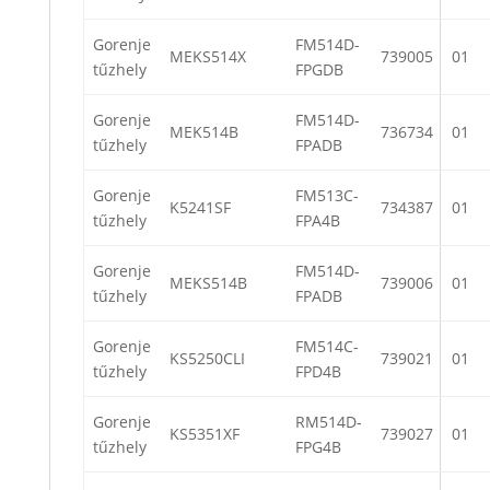
Gorenje
FM514D-
MEKS514X
739005
01
tűzhely
FPGDB
Gorenje
FM514D-
MEK514B
736734
01
tűzhely
FPADB
Gorenje
FM513C-
K5241SF
734387
01
tűzhely
FPA4B
Gorenje
FM514D-
MEKS514B
739006
01
tűzhely
FPADB
Gorenje
FM514C-
KS5250CLI
739021
01
tűzhely
FPD4B
Gorenje
RM514D-
KS5351XF
739027
01
tűzhely
FPG4B