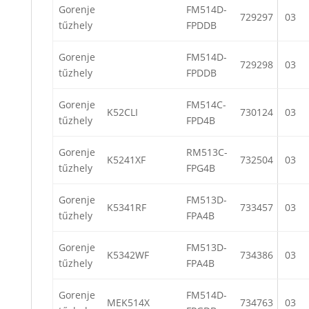
Gorenje
FM514D-
729297
03
tűzhely
FPDDB
Gorenje
FM514D-
729298
03
tűzhely
FPDDB
Gorenje
FM514C-
K52CLI
730124
03
tűzhely
FPD4B
Gorenje
RM513C-
K5241XF
732504
03
tűzhely
FPG4B
Gorenje
FM513D-
K5341RF
733457
03
tűzhely
FPA4B
Gorenje
FM513D-
K5342WF
734386
03
tűzhely
FPA4B
Gorenje
FM514D-
MEK514X
734763
03