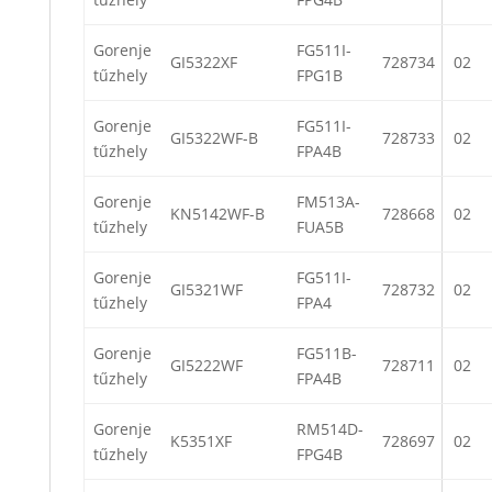
Gorenje
FG511I-
GI5322XF
728734
02
tűzhely
FPG1B
Gorenje
FG511I-
GI5322WF-B
728733
02
tűzhely
FPA4B
Gorenje
FM513A-
KN5142WF-B
728668
02
tűzhely
FUA5B
Gorenje
FG511I-
GI5321WF
728732
02
tűzhely
FPA4
Gorenje
FG511B-
GI5222WF
728711
02
tűzhely
FPA4B
Gorenje
RM514D-
K5351XF
728697
02
tűzhely
FPG4B