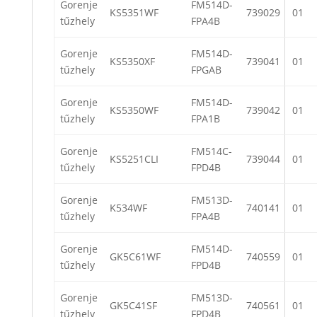
Gorenje
FM514D-
KS5351WF
739029
01
tűzhely
FPA4B
Gorenje
FM514D-
KS5350XF
739041
01
tűzhely
FPGAB
Gorenje
FM514D-
KS5350WF
739042
01
tűzhely
FPA1B
Gorenje
FM514C-
KS5251CLI
739044
01
tűzhely
FPD4B
Gorenje
FM513D-
K534WF
740141
01
tűzhely
FPA4B
Gorenje
FM514D-
GK5C61WF
740559
01
tűzhely
FPD4B
Gorenje
FM513D-
GK5C41SF
740561
01
tűzhely
FPD4B