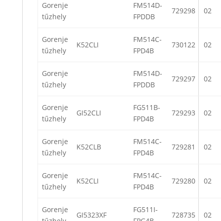
Gorenje
FM514D-
729298
02
tűzhely
FPDDB
Gorenje
FM514C-
K52CLI
730122
02
tűzhely
FPD4B
Gorenje
FM514D-
729297
02
tűzhely
FPDDB
Gorenje
FG511B-
GI52CLI
729293
02
tűzhely
FPD4B
Gorenje
FM514C-
K52CLB
729281
02
tűzhely
FPD4B
Gorenje
FM514C-
K52CLI
729280
02
tűzhely
FPD4B
Gorenje
FG511I-
GI5323XF
728735
02
tűzhely
FPG4B