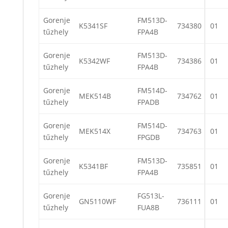
Gorenje
FM513D-
K5341SF
734380
01
tűzhely
FPA4B
Gorenje
FM513D-
K5342WF
734386
01
tűzhely
FPA4B
Gorenje
FM514D-
MEK514B
734762
01
tűzhely
FPADB
Gorenje
FM514D-
MEK514X
734763
01
tűzhely
FPGDB
Gorenje
FM513D-
K5341BF
735851
01
tűzhely
FPA4B
Gorenje
FG513L-
GN5110WF
736111
01
tűzhely
FUA8B