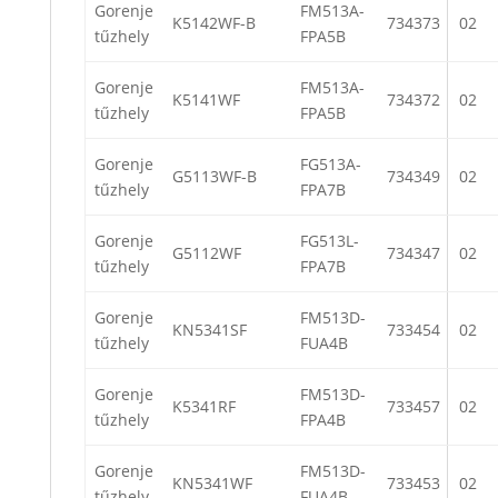
Gorenje
FM513A-
K5142WF-B
734373
02
tűzhely
FPA5B
Gorenje
FM513A-
K5141WF
734372
02
tűzhely
FPA5B
Gorenje
FG513A-
G5113WF-B
734349
02
tűzhely
FPA7B
Gorenje
FG513L-
G5112WF
734347
02
tűzhely
FPA7B
Gorenje
FM513D-
KN5341SF
733454
02
tűzhely
FUA4B
Gorenje
FM513D-
K5341RF
733457
02
tűzhely
FPA4B
Gorenje
FM513D-
KN5341WF
733453
02
tűzhely
FUA4B