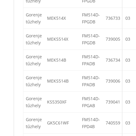
tűzhely
FPGDB
Gorenje
FM514D-
MEK514X
736733
03
tűzhely
FPGDB
Gorenje
FM514D-
MEKS514X
739005
03
tűzhely
FPGDB
Gorenje
FM514D-
MEK514B
736734
03
tűzhely
FPADB
Gorenje
FM514D-
MEKS514B
739006
03
tűzhely
FPADB
Gorenje
FM514D-
KS5350XF
739041
03
tűzhely
FPGAB
Gorenje
FM514D-
GK5C61WF
740559
03
tűzhely
FPD4B