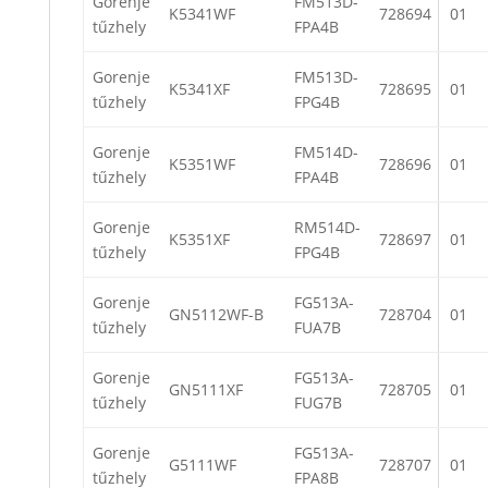
Gorenje
FM513D-
K5341WF
728694
01
tűzhely
FPA4B
Gorenje
FM513D-
K5341XF
728695
01
tűzhely
FPG4B
Gorenje
FM514D-
K5351WF
728696
01
tűzhely
FPA4B
Gorenje
RM514D-
K5351XF
728697
01
tűzhely
FPG4B
Gorenje
FG513A-
GN5112WF-B
728704
01
tűzhely
FUA7B
Gorenje
FG513A-
GN5111XF
728705
01
tűzhely
FUG7B
Gorenje
FG513A-
G5111WF
728707
01
tűzhely
FPA8B