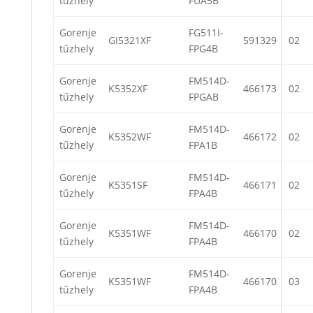
tűzhely
FUA5B
Gorenje
FG511I-
GI5321XF
591329
02
tűzhely
FPG4B
Gorenje
FM514D-
K5352XF
466173
02
tűzhely
FPGAB
Gorenje
FM514D-
K5352WF
466172
02
tűzhely
FPA1B
Gorenje
FM514D-
K5351SF
466171
02
tűzhely
FPA4B
Gorenje
FM514D-
K5351WF
466170
02
tűzhely
FPA4B
Gorenje
FM514D-
K5351WF
466170
03
tűzhely
FPA4B