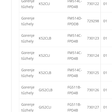
Gorenje
FM514C-
K52CLI
730122
01
tűzhely
FPD4B
Gorenje
FM514D-
729298
01
tűzhely
FPDDB
Gorenje
FM514C-
K52CLB
730123
01
tűzhely
FPD4B
Gorenje
FM514C-
K52CLI
730124
01
tűzhely
FPD4B
Gorenje
FM514C-
K52CLB
730125
01
tűzhely
FPD4B
Gorenje
FG511B-
GI52CLB
730126
01
tűzhely
FPD4B
Gorenje
FG511B-
GI52CLI
730127
01
tűzhely
FPD4B