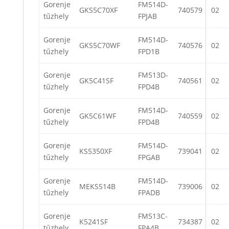
Gorenje
FM514D-
GKS5C70XF
740579
02
tűzhely
FPJAB
Gorenje
FM514D-
GKS5C70WF
740576
02
tűzhely
FPD1B
Gorenje
FM513D-
GK5C41SF
740561
02
tűzhely
FPD4B
Gorenje
FM514D-
GK5C61WF
740559
02
tűzhely
FPD4B
Gorenje
FM514D-
KS5350XF
739041
02
tűzhely
FPGAB
Gorenje
FM514D-
MEKS514B
739006
02
tűzhely
FPADB
Gorenje
FM513C-
K5241SF
734387
02
tűzhely
FPA4B