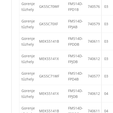
Gorenje
FM514D-
GKS5C70WF
740576
03
tűzhely
FPD1B
Gorenje
FM514D-
GKS5C70XF
740579
03
tűzhely
FPJAB
Gorenje
FM514D-
MEKS5141B
740611
03
tűzhely
FPDDB
Gorenje
FM514D-
MEKS5141X
740612
03
tűzhely
FPJDB
Gorenje
FM514D-
GKS5C71WF
740577
03
tűzhely
FPD4B
Gorenje
FM514D-
MEKS5141X
740612
04
tűzhely
FPJDB
Gorenje
FM514D-
MEKS5141B
740611
04