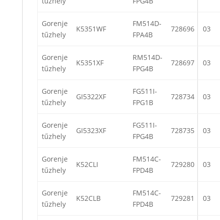
tűzhely
FPG4B
Gorenje
FM514D-
K5351WF
728696
03
tűzhely
FPA4B
Gorenje
RM514D-
K5351XF
728697
03
tűzhely
FPG4B
Gorenje
FG511I-
GI5322XF
728734
03
tűzhely
FPG1B
Gorenje
FG511I-
GI5323XF
728735
03
tűzhely
FPG4B
Gorenje
FM514C-
K52CLI
729280
03
tűzhely
FPD4B
Gorenje
FM514C-
K52CLB
729281
03
tűzhely
FPD4B