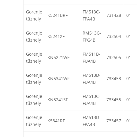
Gorenje
FM513C-
K5241BRF
731428
01
tűzhely
FPA4B
Gorenje
RM513C-
K5241XF
732504
01
tűzhely
FPG4B
Gorenje
FM511B-
KN5221WF
732505
01
tűzhely
FUA4B
Gorenje
FM513D-
KN5341WF
733453
01
tűzhely
FUA4B
Gorenje
FM513C-
KN5241SF
733455
01
tűzhely
FUA4B
Gorenje
FM513D-
K5341RF
733457
01
tűzhely
FPA4B