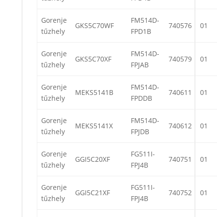
Gorenje
FM514D-
GKS5C70WF
740576
01
tűzhely
FPD1B
Gorenje
FM514D-
GKS5C70XF
740579
01
tűzhely
FPJAB
Gorenje
FM514D-
MEKS5141B
740611
01
tűzhely
FPDDB
Gorenje
FM514D-
MEKS5141X
740612
01
tűzhely
FPJDB
Gorenje
FG511I-
GGI5C20XF
740751
01
tűzhely
FPJ4B
Gorenje
FG511I-
GGI5C21XF
740752
01
tűzhely
FPJ4B