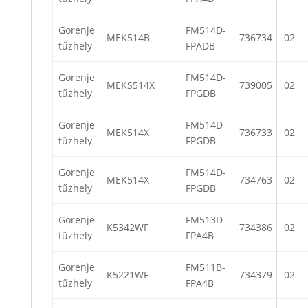
Gorenje
FM514D-
MEK514B
736734
02
tűzhely
FPADB
Gorenje
FM514D-
MEKS514X
739005
02
tűzhely
FPGDB
Gorenje
FM514D-
MEK514X
736733
02
tűzhely
FPGDB
Gorenje
FM514D-
MEK514X
734763
02
tűzhely
FPGDB
Gorenje
FM513D-
K5342WF
734386
02
tűzhely
FPA4B
Gorenje
FM511B-
K5221WF
734379
02
tűzhely
FPA4B