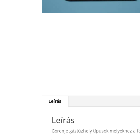
Leírás
Leírás
Gorenje gáztűzhely típusok melyekhez a f