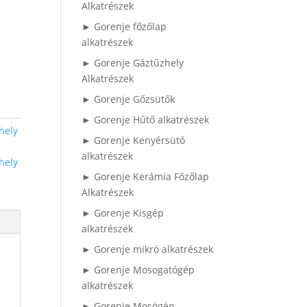
Alkatrészek
► Gorenje főzőlap
alkatrészek
► Gorenje Gáztűzhely
Alkatrészek
► Gorenje Gőzsütők
► Gorenje Hűtő alkatrészek
hely
► Gorenje Kenyérsütő
alkatrészek
hely
► Gorenje Kerámia Főzőlap
Alkatrészek
► Gorenje Kisgép
alkatrészek
► Gorenje mikró alkatrészek
► Gorenje Mosogatógép
alkatrészek
► Gorenje Mosógép