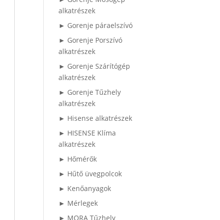
alkatrészek
► Gorenje páraelszívó
► Gorenje Porszívó
alkatrészek
► Gorenje Szárítógép
alkatrészek
► Gorenje Tűzhely
alkatrészek
► Hisense alkatrészek
► HISENSE Klíma
alkatrészek
► Hőmérők
► Hűtő üvegpolcok
► Kenőanyagok
► Mérlegek
► MORA Tűzhely