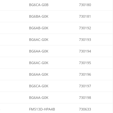
BG6CA-G0B
730180
BG6BA-G0K
730181
BG6AB-G0K
730192
BG6AC-G0K
730193
BG6AA-G0K
730194
BG6AC-G0K
730195
BG6AA-G0K
730196
BG6CA-G0K
730197
BG6AA-G0K
730198
B
FM513D-HPA4B
730633