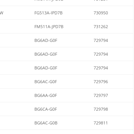
OW
FG513A-IPD7B
730950
FM511A-JPD7B
731262
BG6AD-G0F
729794
BG6AD-G0F
729794
BG6AD-G0F
729794
BG6AC-G0F
729796
BG6AA-G0F
729797
BG6CA-G0F
729798
BG6AC-G0B
729811