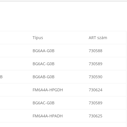
Típus
ART szám
BG6AA-G0B
730588
BG6AC-G0B
730589
B
BG6AB-G0B
730590
FM6A4A-HPGDH
730624
BG6AC-G0B
730589
FM6A4A-HPADH
730625