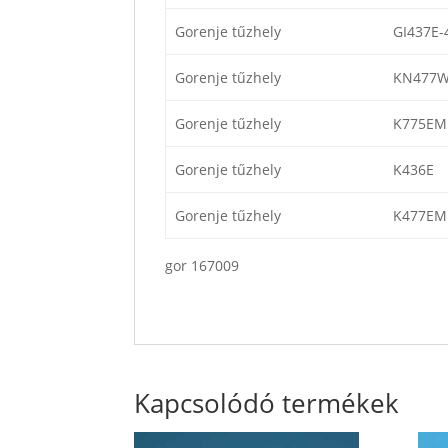
Gorenje tűzhely
GI437E-
Gorenje tűzhely
KN477
Gorenje tűzhely
K775EM
Gorenje tűzhely
K436E
Gorenje tűzhely
K477EM
gor 167009
Kapcsolódó termékek