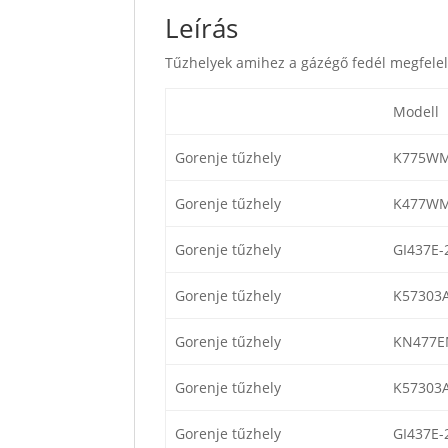
Leírás
Tűzhelyek amihez a gázégő fedél megfelel
Modell
Gorenje tűzhely
K775W
Gorenje tűzhely
K477W
Gorenje tűzhely
GI437E-
Gorenje tűzhely
K57303
Gorenje tűzhely
KN477
Gorenje tűzhely
K57303
Gorenje tűzhely
GI437E-