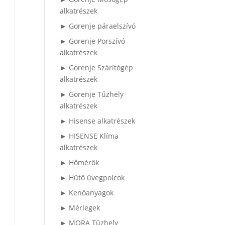
alkatrészek
► Gorenje páraelszívó
► Gorenje Porszívó
alkatrészek
► Gorenje Szárítógép
alkatrészek
► Gorenje Tűzhely
alkatrészek
► Hisense alkatrészek
► HISENSE Klíma
alkatrészek
► Hőmérők
► Hűtő üvegpolcok
► Kenőanyagok
► Mérlegek
► MORA Tűzhely