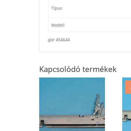
Típus
Modell
gor 454644
Kapcsolódó termékek