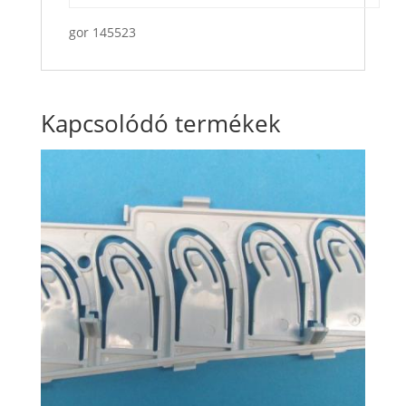
gor 145523
Kapcsolódó termékek