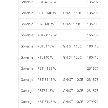
Gorenje
RBT-4152 W
136297
Gorenje
SBT 3140 W
GN/ST 110C
136298
Gorenje
ST-3140 W
GN/ST120C
136299
Gorenje
KBT-3142 W
155730
Gorenje
KBT3140W
GN ST 110C
180410
Gorenje
KT3140 W
GN ST 120C
180413
Gorenje
RBT 4153 W
231577
Gorenje
RBT 3143 W
GN/ST110CE
231578
Gorenje
RBT3143W
GN/ST110CE
231578
Gorenje
KBT 3143 W
GN/ST110CE
279971