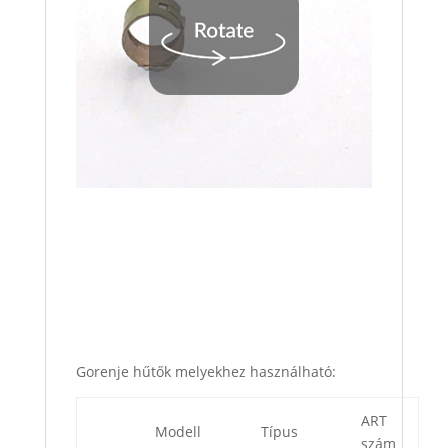
Gorenje hűtők melyekhez használható:
ART
Modell
Típus
szám