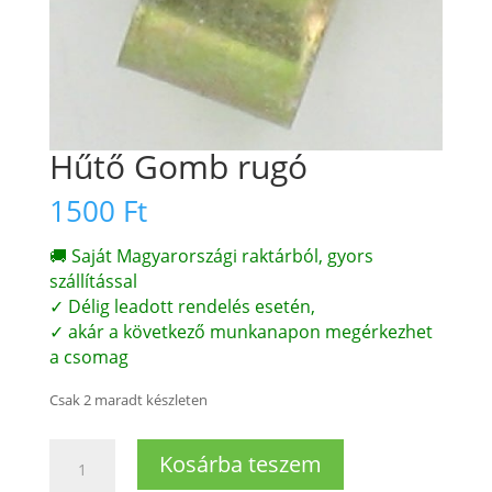
Hűtő Gomb rugó
1500
Ft
🚚 Saját Magyarországi raktárból, gyors
szállítással
✓ Délig leadott rendelés esetén,
✓ akár a következő munkanapon megérkezhet
a csomag
Csak 2 maradt készleten
Hűtő
Kosárba teszem
Gomb