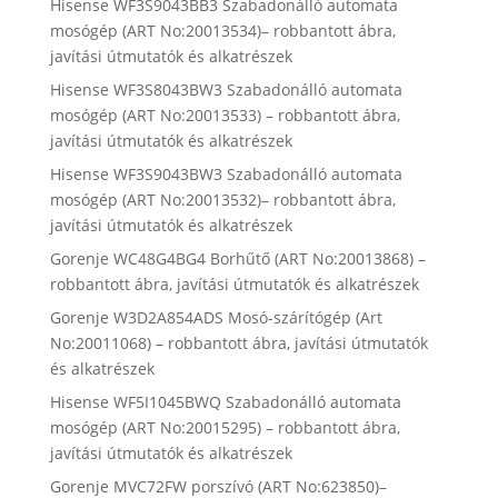
Hisense WF3S9043BB3 Szabadonálló automata
mosógép (ART No:20013534)– robbantott ábra,
javítási útmutatók és alkatrészek
Hisense WF3S8043BW3 Szabadonálló automata
mosógép (ART No:20013533) – robbantott ábra,
javítási útmutatók és alkatrészek
Hisense WF3S9043BW3 Szabadonálló automata
mosógép (ART No:20013532)– robbantott ábra,
javítási útmutatók és alkatrészek
Gorenje WC48G4BG4 Borhűtő (ART No:20013868) –
robbantott ábra, javítási útmutatók és alkatrészek
Gorenje W3D2A854ADS Mosó-szárítógép (Art
No:20011068) – robbantott ábra, javítási útmutatók
és alkatrészek
Hisense WF5I1045BWQ Szabadonálló automata
mosógép (ART No:20015295) – robbantott ábra,
javítási útmutatók és alkatrészek
Gorenje MVC72FW porszívó (ART No:623850)–