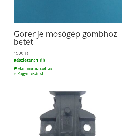
Gorenje mosógép gombhoz
betét
1900
Ft
Készleten: 1 db
🚚 Akár másnapi szállítás
✅ Magyar raktárról