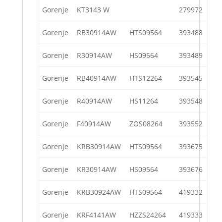
Gorenje
KT3143 W
279972
Gorenje
RB30914AW
HTS09564
393488
Gorenje
R30914AW
HS09564
393489
Gorenje
RB40914AW
HTS12264
393545
Gorenje
R40914AW
HS11264
393548
Gorenje
F40914AW
ZOS08264
393552
Gorenje
KRB30914AW
HTS09564
393675
Gorenje
KR30914AW
HS09564
393676
Gorenje
KRB30924AW
HTS09564
419332
Gorenje
KRF4141AW
HZZS24264
419333