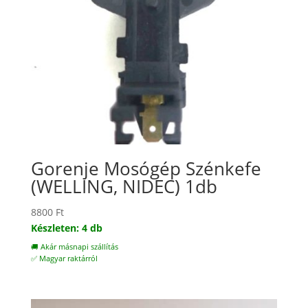
Gorenje Mosógép Szénkefe
(WELLING, NIDEC) 1db
8800
Ft
Készleten: 4 db
🚚 Akár másnapi szállítás
✅ Magyar raktárról