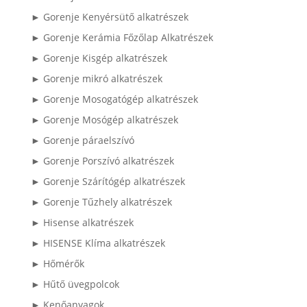
► Gorenje Kenyérsütő alkatrészek
► Gorenje Kerámia Főzőlap Alkatrészek
► Gorenje Kisgép alkatrészek
► Gorenje mikró alkatrészek
► Gorenje Mosogatógép alkatrészek
► Gorenje Mosógép alkatrészek
► Gorenje páraelszívó
► Gorenje Porszívó alkatrészek
► Gorenje Szárítógép alkatrészek
► Gorenje Tűzhely alkatrészek
► Hisense alkatrészek
► HISENSE Klíma alkatrészek
► Hőmérők
► Hűtő üvegpolcok
► Kenőanyagok