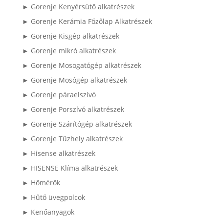
► Gorenje Kenyérsütő alkatrészek
► Gorenje Kerámia Főzőlap Alkatrészek
► Gorenje Kisgép alkatrészek
► Gorenje mikró alkatrészek
► Gorenje Mosogatógép alkatrészek
► Gorenje Mosógép alkatrészek
► Gorenje páraelszívó
► Gorenje Porszívó alkatrészek
► Gorenje Szárítógép alkatrészek
► Gorenje Tűzhely alkatrészek
► Hisense alkatrészek
► HISENSE Klíma alkatrészek
► Hőmérők
► Hűtő üvegpolcok
► Kenőanyagok