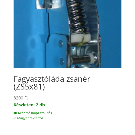
Fagyasztóláda zsanér
(ZS5x81)
8200
Ft
Készleten: 2 db
🚚 Akár másnapi szállítás
✅ Magyar raktárról