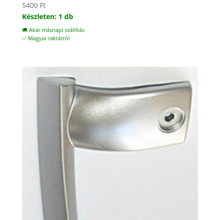
5400
Ft
Készleten: 1 db
🚚 Akár másnapi szállítás
✅ Magyar raktárról