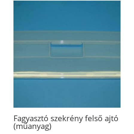
Fagyasztó szekrény felső ajtó
(műanyag)