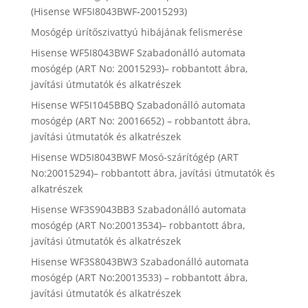
(Hisense WF5I8043BWF-20015293)
Mosógép ürítőszivattyú hibájának felismerése
Hisense WF5I8043BWF Szabadonálló automata
mosógép (ART No: 20015293)– robbantott ábra,
javítási útmutatók és alkatrészek
Hisense WF5I1045BBQ Szabadonálló automata
mosógép (ART No: 20016652) – robbantott ábra,
javítási útmutatók és alkatrészek
Hisense WD5I8043BWF Mosó-szárítógép (ART
No:20015294)– robbantott ábra, javítási útmutatók és
alkatrészek
Hisense WF3S9043BB3 Szabadonálló automata
mosógép (ART No:20013534)– robbantott ábra,
javítási útmutatók és alkatrészek
Hisense WF3S8043BW3 Szabadonálló automata
mosógép (ART No:20013533) – robbantott ábra,
javítási útmutatók és alkatrészek