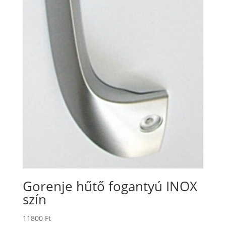
Gorenje hűtő fogantyú INOX
szín
11800
Ft