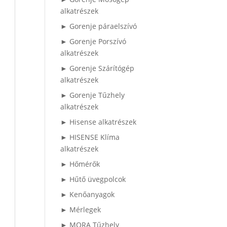
alkatrészek
► Gorenje páraelszívó
► Gorenje Porszívó
alkatrészek
► Gorenje Szárítógép
alkatrészek
► Gorenje Tűzhely
alkatrészek
► Hisense alkatrészek
► HISENSE Klíma
alkatrészek
► Hőmérők
► Hűtő üvegpolcok
► Kenőanyagok
► Mérlegek
► MORA Tűzhely