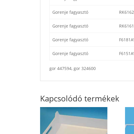
Gorenje fagyasztó
RK616
Gorenje fagyasztó
RK6161
Gorenje fagyasztó
F6181A
Gorenje fagyasztó
F6151
gor 447594, gor 324600
Kapcsolódó termékek