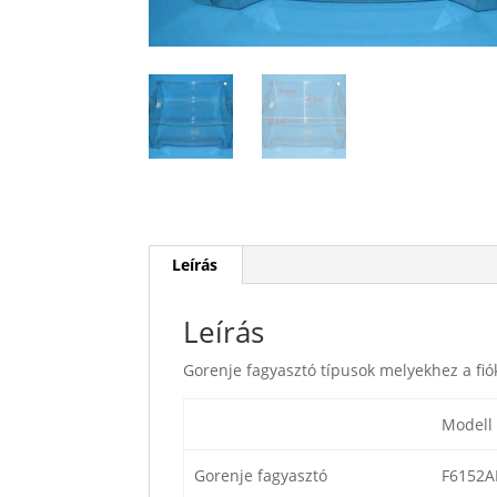
Leírás
Leírás
Gorenje fagyasztó típusok melyekhez a fió
Modell
Gorenje fagyasztó
F6152A