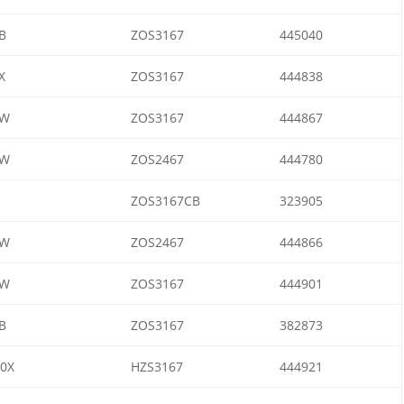
B
ZOS3167
445040
X
ZOS3167
444838
AW
ZOS3167
444867
AW
ZOS2467
444780
ZOS3167CB
323905
AW
ZOS2467
444866
AW
ZOS3167
444901
B
ZOS3167
382873
0X
HZS3167
444921