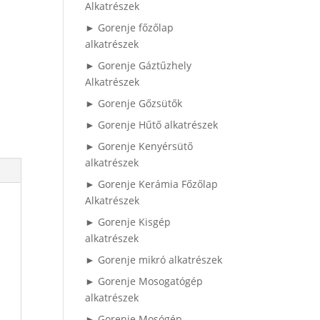
Alkatrészek
► Gorenje főzőlap
alkatrészek
► Gorenje Gáztűzhely
Alkatrészek
► Gorenje Gőzsütők
► Gorenje Hűtő alkatrészek
► Gorenje Kenyérsütő
alkatrészek
► Gorenje Kerámia Főzőlap
Alkatrészek
► Gorenje Kisgép
alkatrészek
► Gorenje mikró alkatrészek
► Gorenje Mosogatógép
alkatrészek
► Gorenje Mosógép