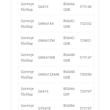
Gorenje
BG6AA-
G641X
573146
főzőlap
G0B
Gorenje
BG6AC-
GW641AX
732332
főzőlap
G0B
Gorenje
BG6AC-
GW641ZW
729821
főzőlap
G0B
Gorenje
BG6AB-
GW641MB
573147
főzőlap
G0B
Gorenje
BG6AB-
GW641ZAMB
730590
főzőlap
G0B
Gorenje
BG6AA-
G641X
729797
főzőlap
G0F
Gorenje
BG6BA-
GT641B
573197