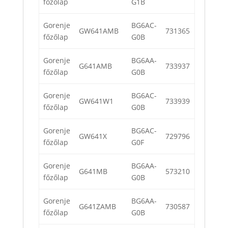
főzőlap
G1B
Gorenje
BG6AC-
GW641AMB
731365
főzőlap
G0B
Gorenje
BG6AA-
G641AMB
733937
főzőlap
G0B
Gorenje
BG6AC-
GW641W1
733939
főzőlap
G0B
Gorenje
BG6AC-
GW641X
729796
főzőlap
G0F
Gorenje
BG6AA-
G641MB
573210
főzőlap
G0B
Gorenje
BG6AA-
G641ZAMB
730587
főzőlap
G0B