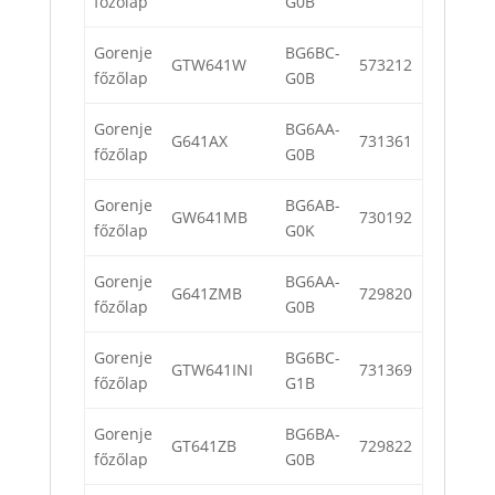
főzőlap
G0B
Gorenje
BG6BC-
GTW641W
573212
főzőlap
G0B
Gorenje
BG6AA-
G641AX
731361
főzőlap
G0B
Gorenje
BG6AB-
GW641MB
730192
főzőlap
G0K
Gorenje
BG6AA-
G641ZMB
729820
főzőlap
G0B
Gorenje
BG6BC-
GTW641INI
731369
főzőlap
G1B
Gorenje
BG6BA-
GT641ZB
729822
főzőlap
G0B