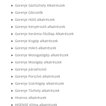
► Gorenje Gáztűzhely Alkatrészek
► Gorenje Gőzsütők
► Gorenje Hűtő alkatrészek
► Gorenje Kenyérsütő alkatrészek
► Gorenje Kerámia Főzőlap Alkatrészek
► Gorenje Kisgép alkatrészek
► Gorenje mikró alkatrészek
► Gorenje Mosogatógép alkatrészek
► Gorenje Mosógép alkatrészek
► Gorenje páraelszívó
► Gorenje Porszívó alkatrészek
► Gorenje Szárítógép alkatrészek
► Gorenje Tűzhely alkatrészek
► Hisense alkatrészek
► HISENSE Klíma alkatrészek