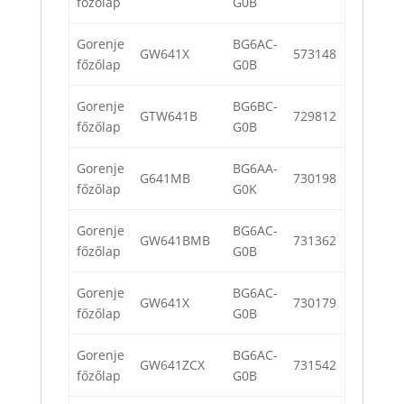
főzőlap
G0B
Gorenje
BG6AC-
GW641X
573148
főzőlap
G0B
Gorenje
BG6BC-
GTW641B
729812
főzőlap
G0B
Gorenje
BG6AA-
G641MB
730198
főzőlap
G0K
Gorenje
BG6AC-
GW641BMB
731362
főzőlap
G0B
Gorenje
BG6AC-
GW641X
730179
főzőlap
G0B
Gorenje
BG6AC-
GW641ZCX
731542
főzőlap
G0B