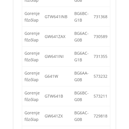
főzőlap
G0B
Gorenje
BG6BC-
GTW641INB
731368
főzőlap
G1B
Gorenje
BG6AC-
GW641ZAX
730589
főzőlap
G0B
Gorenje
BG6AC-
GW641INI
731355
főzőlap
G1B
Gorenje
BG6AA-
G641W
573232
főzőlap
G0B
Gorenje
BG6BC-
GTW641B
573211
főzőlap
G0B
Gorenje
BG6AC-
GW641ZX
729818
főzőlap
G0B