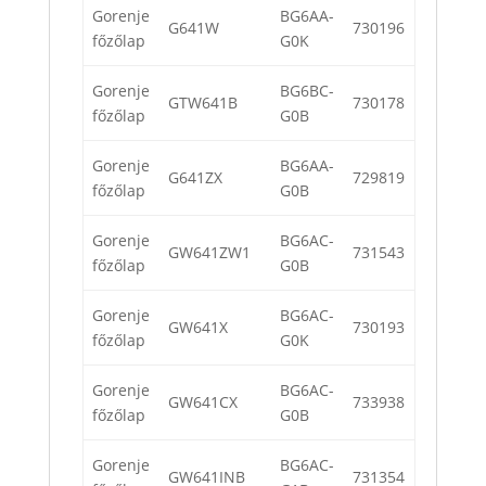
Gorenje
BG6AA-
G641W
730196
főzőlap
G0K
Gorenje
BG6BC-
GTW641B
730178
főzőlap
G0B
Gorenje
BG6AA-
G641ZX
729819
főzőlap
G0B
Gorenje
BG6AC-
GW641ZW1
731543
főzőlap
G0B
Gorenje
BG6AC-
GW641X
730193
főzőlap
G0K
Gorenje
BG6AC-
GW641CX
733938
főzőlap
G0B
Gorenje
BG6AC-
GW641INB
731354