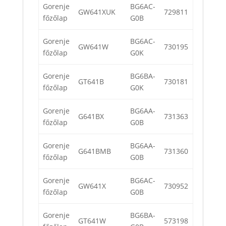
Gorenje
BG6AC-
GW641XUK
729811
főzőlap
G0B
Gorenje
BG6AC-
GW641W
730195
főzőlap
G0K
Gorenje
BG6BA-
GT641B
730181
főzőlap
G0K
Gorenje
BG6AA-
G641BX
731363
főzőlap
G0B
Gorenje
BG6AA-
G641BMB
731360
főzőlap
G0B
Gorenje
BG6AC-
GW641X
730952
főzőlap
G0B
Gorenje
BG6BA-
GT641W
573198