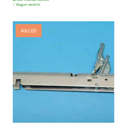
✅ Magyar raktárról
Akció!