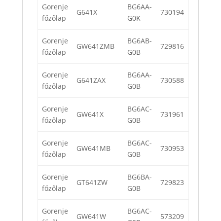
Gorenje
BG6AA-
G641X
730194
főzőlap
G0K
Gorenje
BG6AB-
GW641ZMB
729816
főzőlap
G0B
Gorenje
BG6AA-
G641ZAX
730588
főzőlap
G0B
Gorenje
BG6AC-
GW641X
731961
főzőlap
G0B
Gorenje
BG6AC-
GW641MB
730953
főzőlap
G0B
Gorenje
BG6BA-
GT641ZW
729823
főzőlap
G0B
Gorenje
BG6AC-
GW641W
573209