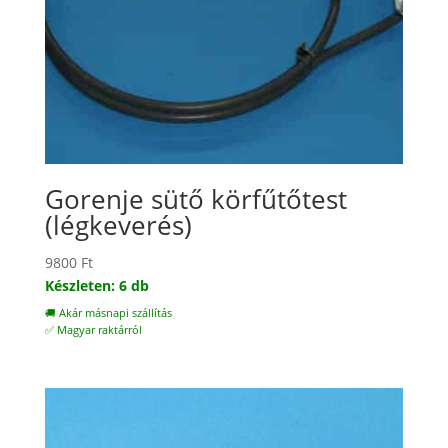
Gorenje sütő körfűtőtest
(légkeverés)
9800
Ft
Készleten: 6 db
🚚 Akár másnapi szállítás
✅ Magyar raktárról