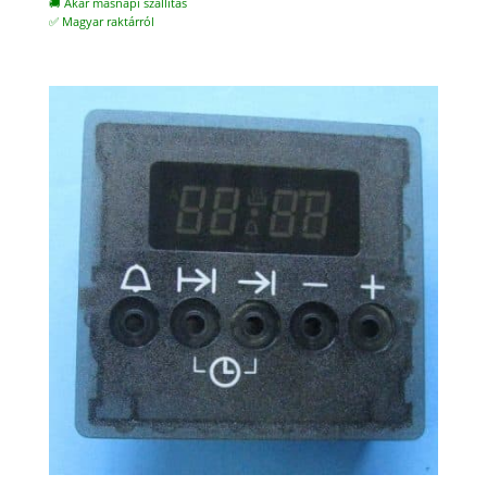
🚚 Akár másnapi szállítás
✅ Magyar raktárról