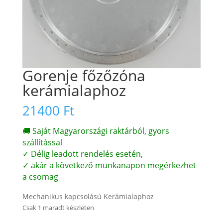
Gorenje főzőzóna
kerámialaphoz
21400
Ft
🚚 Saját Magyarországi raktárból, gyors
szállítással
✓ Délig leadott rendelés esetén,
✓ akár a következő munkanapon megérkezhet
a csomag
Mechanikus kapcsolású Kerámialaphoz
Csak 1 maradt készleten