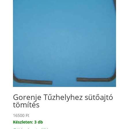
Gorenje Tűzhelyhez sütőajtó
tömítés
16500
Ft
Készleten: 3 db