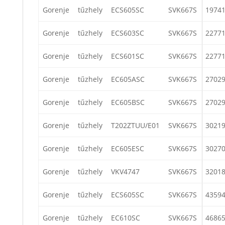
Gorenje
tűzhely
ECS605SC
SVK667S
1974
Gorenje
tűzhely
ECS603SC
SVK667S
2277
Gorenje
tűzhely
ECS601SC
SVK667S
2277
Gorenje
tűzhely
EC605ASC
SVK667S
2702
Gorenje
tűzhely
EC605BSC
SVK667S
2702
Gorenje
tűzhely
T202ZTUU/E01
SVK667S
3021
Gorenje
tűzhely
EC605ESC
SVK667S
3027
Gorenje
tűzhely
VKV4747
SVK667S
3201
Gorenje
tűzhely
ECS605SC
SVK667S
4359
Gorenje
tűzhely
EC610SC
SVK667S
4686