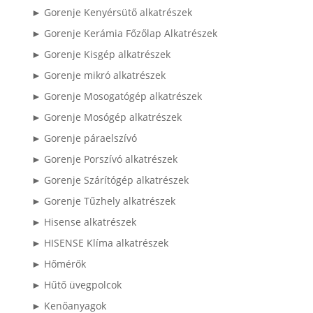
► Gorenje Kenyérsütő alkatrészek
► Gorenje Kerámia Főzőlap Alkatrészek
► Gorenje Kisgép alkatrészek
► Gorenje mikró alkatrészek
► Gorenje Mosogatógép alkatrészek
► Gorenje Mosógép alkatrészek
► Gorenje páraelszívó
► Gorenje Porszívó alkatrészek
► Gorenje Szárítógép alkatrészek
► Gorenje Tűzhely alkatrészek
► Hisense alkatrészek
► HISENSE Klíma alkatrészek
► Hőmérők
► Hűtő üvegpolcok
► Kenőanyagok