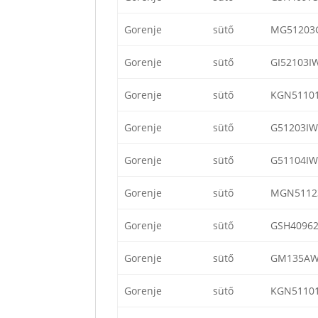
Gorenje
sütő
MG51203
Gorenje
sütő
GI52103I
Gorenje
sütő
KGN5110
Gorenje
sütő
G51203IW
Gorenje
sütő
G51104IW
Gorenje
sütő
MGN5112
Gorenje
sütő
GSH4096
Gorenje
sütő
GM135A
Gorenje
sütő
KGN5110