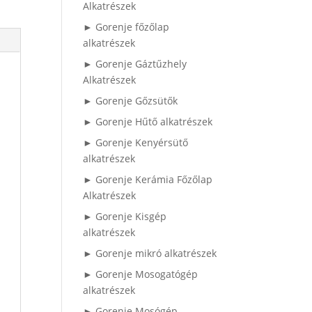
Alkatrészek
► Gorenje főzőlap
alkatrészek
► Gorenje Gáztűzhely
Alkatrészek
► Gorenje Gőzsütők
► Gorenje Hűtő alkatrészek
► Gorenje Kenyérsütő
alkatrészek
► Gorenje Kerámia Főzőlap
Alkatrészek
► Gorenje Kisgép
alkatrészek
► Gorenje mikró alkatrészek
► Gorenje Mosogatógép
alkatrészek
► Gorenje Mosógép