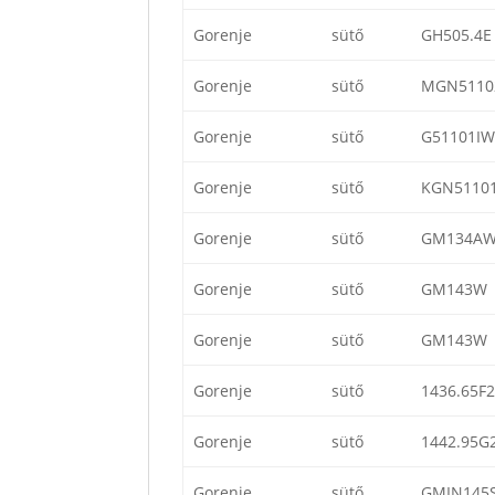
Gorenje
sütő
GH505.4E
Gorenje
sütő
MGN5110
Gorenje
sütő
G51101IW
Gorenje
sütő
KGN5110
Gorenje
sütő
GM134A
Gorenje
sütő
GM143W
Gorenje
sütő
GM143W
Gorenje
sütő
1436.65F2
Gorenje
sütő
1442.95G
Gorenje
sütő
GMIN145