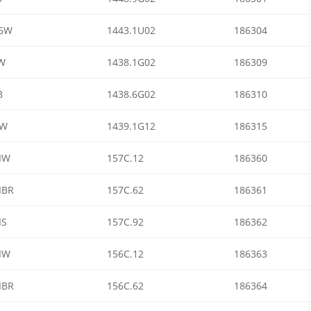
6W
1443.1U02
186304
W
1438.1G02
186309
B
1438.6G02
186310
FW
1439.1G12
186315
IW
157C.12
186360
IBR
157C.62
186361
IS
157C.92
186362
IW
156C.12
186363
IBR
156C.62
186364