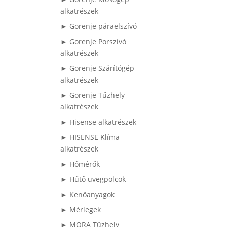
alkatrészek
► Gorenje páraelszívó
► Gorenje Porszívó
alkatrészek
► Gorenje Szárítógép
alkatrészek
► Gorenje Tűzhely
alkatrészek
► Hisense alkatrészek
► HISENSE Klíma
alkatrészek
► Hőmérők
► Hűtő üvegpolcok
► Kenőanyagok
► Mérlegek
► MORA Tűzhely