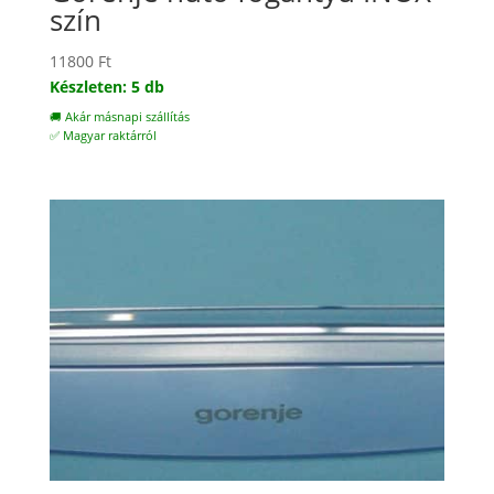
szín
11800
Ft
Készleten: 5 db
🚚 Akár másnapi szállítás
✅ Magyar raktárról