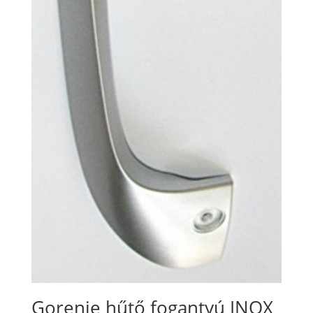
Gorenje hűtő fogantyú INOX