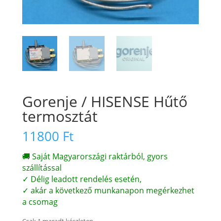
Gorenje / HISENSE Hűtő
termosztát
11800
Ft
🚚 Saját Magyarországi raktárból, gyors
szállítással
✓ Délig leadott rendelés esetén,
✓ akár a következő munkanapon megérkezhet
a csomag