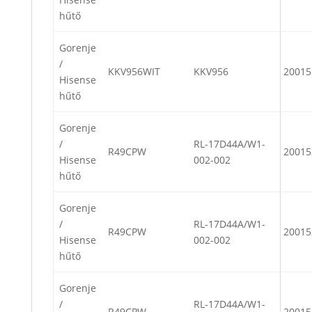
hűtő
Gorenje
/
KKV956WIT
KKV956
20015
Hisense
hűtő
Gorenje
/
RL-17D44A/W1-
R49CPW
20015
Hisense
002-002
hűtő
Gorenje
/
RL-17D44A/W1-
R49CPW
20015
Hisense
002-002
hűtő
Gorenje
/
RL-17D44A/W1-
R49CPW
20015