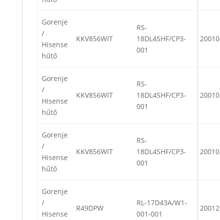
Gorenje
RS-
/
KKV856WIT
18DL4SHF/CP3-
20010
Hisense
001
hűtő
Gorenje
RS-
/
KKV856WIT
18DL4SHF/CP3-
20010
Hisense
001
hűtő
Gorenje
RS-
/
KKV856WIT
18DL4SHF/CP3-
20010
Hisense
001
hűtő
Gorenje
/
RL-17D43A/W1-
R49DPW
20012
Hisense
001-001