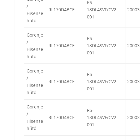
RS-
/
RL170D4BCE
18DL4SVF/CV2-
20003
Hisense
001
hűtő
Gorenje
RS-
/
RL170D4BCE
18DL4SVF/CV2-
20003
Hisense
001
hűtő
Gorenje
RS-
/
RL170D4BCE
18DL4SVF/CV2-
20003
Hisense
001
hűtő
Gorenje
RS-
/
RL170D4BCE
18DL4SVF/CV2-
20003
Hisense
001
hűtő