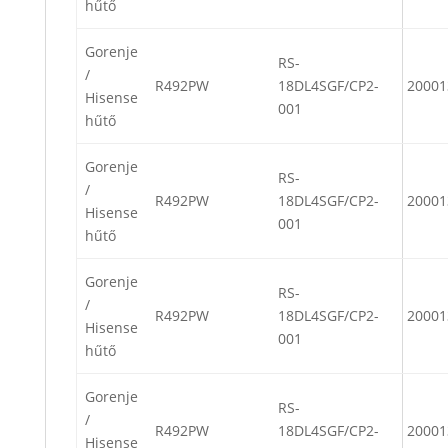
hűtő
Gorenje
RS-
/
R492PW
18DL4SGF/CP2-
20001
Hisense
001
hűtő
Gorenje
RS-
/
R492PW
18DL4SGF/CP2-
20001
Hisense
001
hűtő
Gorenje
RS-
/
R492PW
18DL4SGF/CP2-
20001
Hisense
001
hűtő
Gorenje
RS-
/
R492PW
18DL4SGF/CP2-
20001
Hisense