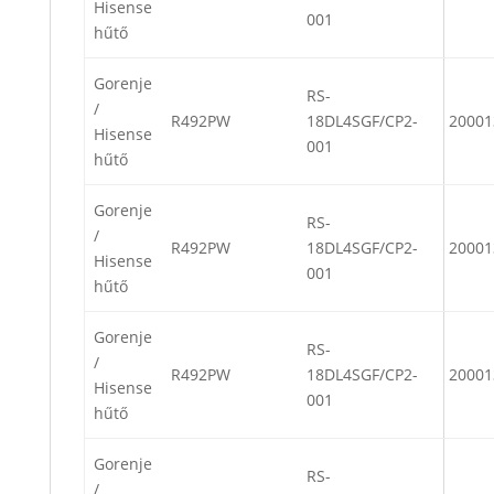
Hisense
001
hűtő
Gorenje
RS-
/
R492PW
18DL4SGF/CP2-
20001
Hisense
001
hűtő
Gorenje
RS-
/
R492PW
18DL4SGF/CP2-
20001
Hisense
001
hűtő
Gorenje
RS-
/
R492PW
18DL4SGF/CP2-
20001
Hisense
001
hűtő
Gorenje
RS-
/