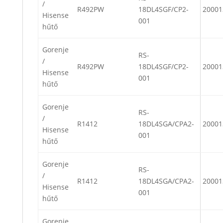
/
R492PW
18DL4SGF/CP2-
20001
Hisense
001
hűtő
Gorenje
RS-
/
R492PW
18DL4SGF/CP2-
20001
Hisense
001
hűtő
Gorenje
RS-
/
R1412
18DL4SGA/CPA2-
20001
Hisense
001
hűtő
Gorenje
RS-
/
R1412
18DL4SGA/CPA2-
20001
Hisense
001
hűtő
Gorenje