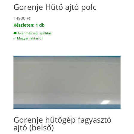
Gorenje Hűtő ajtó polc
14900
Ft
Készleten: 1 db
🚚 Akár másnapi szállítás
✅ Magyar raktárról
Gorenje hűtőgép fagyasztó
ajtó (belső)