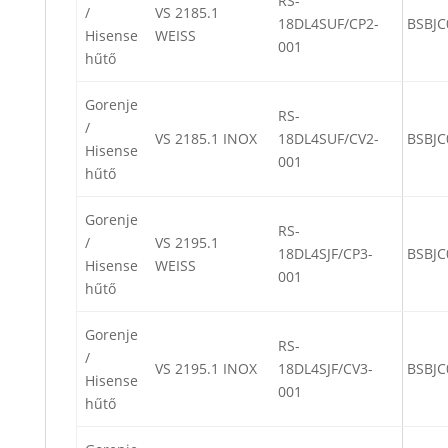
RS-
/
VS 2185.1
18DL4SUF/CP2-
BSBJC
Hisense
WEISS
001
hűtő
Gorenje
RS-
/
VS 2185.1 INOX
18DL4SUF/CV2-
BSBJC
Hisense
001
hűtő
Gorenje
RS-
/
VS 2195.1
18DL4SJF/CP3-
BSBJC
Hisense
WEISS
001
hűtő
Gorenje
RS-
/
VS 2195.1 INOX
18DL4SJF/CV3-
BSBJC
Hisense
001
hűtő