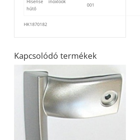
Hisense
inoxlook
001
hűtő
HK1870182
Kapcsolódó termékek