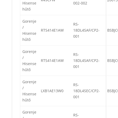
Hisense
002-002
hűtő
Gorenje
RS-
/
RTS414E1AW
18DL4SAF/CP2-
BSBJC
Hisense
001
hűtő
Gorenje
RS-
/
RTS414E1AW
18DL4SAF/CP2-
BSBJC
Hisense
001
hűtő
Gorenje
RS-
/
LXB1AE13W0
18DL4SEC/CP2-
BSBJC
Hisense
001
hűtő
Gorenje
RS-