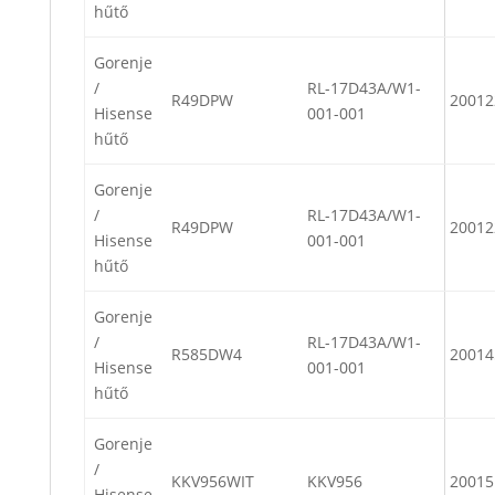
hűtő
Gorenje
/
RL-17D43A/W1-
R49DPW
20012
Hisense
001-001
hűtő
Gorenje
/
RL-17D43A/W1-
R49DPW
20012
Hisense
001-001
hűtő
Gorenje
/
RL-17D43A/W1-
R585DW4
20014
Hisense
001-001
hűtő
Gorenje
/
KKV956WIT
KKV956
20015
Hisense