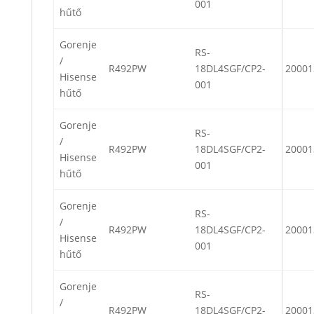
001
hűtő
Gorenje
RS-
/
R492PW
18DL4SGF/CP2-
20001
Hisense
001
hűtő
Gorenje
RS-
/
R492PW
18DL4SGF/CP2-
20001
Hisense
001
hűtő
Gorenje
RS-
/
R492PW
18DL4SGF/CP2-
20001
Hisense
001
hűtő
Gorenje
RS-
/
R492PW
18DL4SGF/CP2-
20001