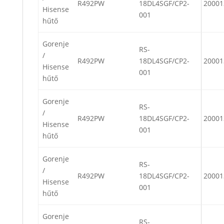
R492PW
18DL4SGF/CP2-
20001
Hisense
001
hűtő
Gorenje
RS-
/
R492PW
18DL4SGF/CP2-
20001
Hisense
001
hűtő
Gorenje
RS-
/
R492PW
18DL4SGF/CP2-
20001
Hisense
001
hűtő
Gorenje
RS-
/
R492PW
18DL4SGF/CP2-
20001
Hisense
001
hűtő
Gorenje
RS-