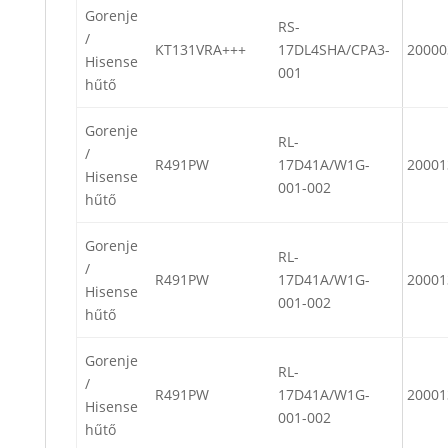
Gorenje
RS-
/
KT131VRA+++
17DL4SHA/CPA3-
20000
Hisense
001
hűtő
Gorenje
RL-
/
R491PW
17D41A/W1G-
20001
Hisense
001-002
hűtő
Gorenje
RL-
/
R491PW
17D41A/W1G-
20001
Hisense
001-002
hűtő
Gorenje
RL-
/
R491PW
17D41A/W1G-
20001
Hisense
001-002
hűtő