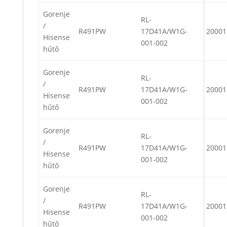
Gorenje
RL-
/
R491PW
17D41A/W1G-
20001
Hisense
001-002
hűtő
Gorenje
RL-
/
R491PW
17D41A/W1G-
20001
Hisense
001-002
hűtő
Gorenje
RL-
/
R491PW
17D41A/W1G-
20001
Hisense
001-002
hűtő
Gorenje
RL-
/
R491PW
17D41A/W1G-
20001
Hisense
001-002
hűtő