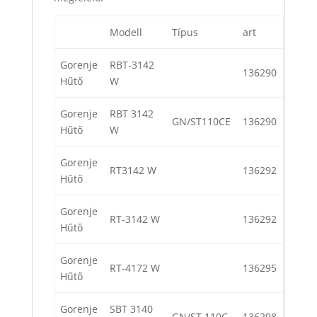
Modell
Típus
art
Gorenje
RBT-3142
136290
Hűtő
W
Gorenje
RBT 3142
GN/ST110CE
136290
Hűtő
W
Gorenje
RT3142 W
136292
Hűtő
Gorenje
RT-3142 W
136292
Hűtő
Gorenje
RT-4172 W
136295
Hűtő
Gorenje
SBT 3140
GN/ST 110C
136298