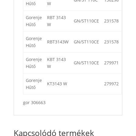
Hűtő
W
Gorenje
RBT 3143
GN/ST110CE
231578
Hűtő
W
Gorenje
RBT3143W
GN/ST110CE
231578
Hűtő
Gorenje
KBT 3143
GN/ST110CE
279971
Hűtő
W
Gorenje
KT3143 W
279972
Hűtő
gor 306663
Kapcsolódó termékek