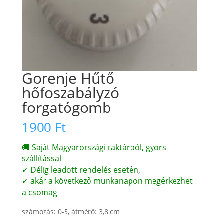
Gorenje Hűtő
hőfoszabályzó
forgatógomb
1900
Ft
🚚 Saját Magyarországi raktárból, gyors
szállítással
✓ Délig leadott rendelés esetén,
✓ akár a következő munkanapon megérkezhet
a csomag
számozás: 0-5, átmérő: 3,8 cm