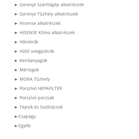
► Gorenje Szárítógép alkatrészek
► Gorenje Tűzhely alkatrészek
► Hisense alkatrészek
► HISENSE Klíma alkatrészek
► Hőmérők
► Hűtő üvegpolcok
► Kenőanyagok
► Mérlegek
► MORA Tűzhely
► Porszívó HEPAFILTER
► Porszívó porzsák
► Tepsik és Sütőrácsok
►Csapágy
►Egyéb