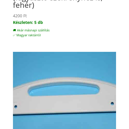
fehér)
4200
Ft
Készleten: 5 db
🚚 Akár másnapi szállítás
✅ Magyar raktárról