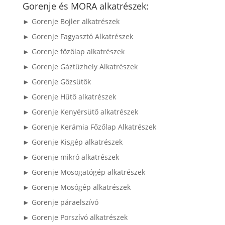
következőre:
Gorenje és MORA alkatrészek:
► Gorenje Bojler alkatrészek
► Gorenje Fagyasztó Alkatrészek
► Gorenje főzőlap alkatrészek
► Gorenje Gáztűzhely Alkatrészek
► Gorenje Gőzsütők
► Gorenje Hűtő alkatrészek
► Gorenje Kenyérsütő alkatrészek
► Gorenje Kerámia Főzőlap Alkatrészek
► Gorenje Kisgép alkatrészek
► Gorenje mikró alkatrészek
► Gorenje Mosogatógép alkatrészek
► Gorenje Mosógép alkatrészek
► Gorenje páraelszívó
► Gorenje Porszívó alkatrészek