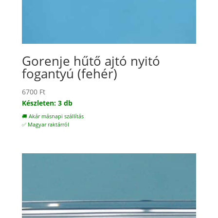
Gorenje hűtő ajtó nyitó
fogantyú (fehér)
6700
Ft
Készleten: 3 db
🚚 Akár másnapi szállítás
✅ Magyar raktárról