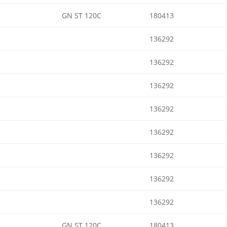
GN ST 120C
180413
136292
136292
136292
136292
136292
136292
136292
136292
GN ST 120C
180413