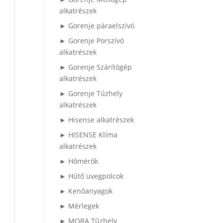
alkatrészek
► Gorenje páraelszívó
► Gorenje Porszívó
alkatrészek
► Gorenje Szárítógép
alkatrészek
► Gorenje Tűzhely
alkatrészek
► Hisense alkatrészek
► HISENSE Klíma
alkatrészek
► Hőmérők
► Hűtő üvegpolcok
► Kenőanyagok
► Mérlegek
► MORA Tűzhely