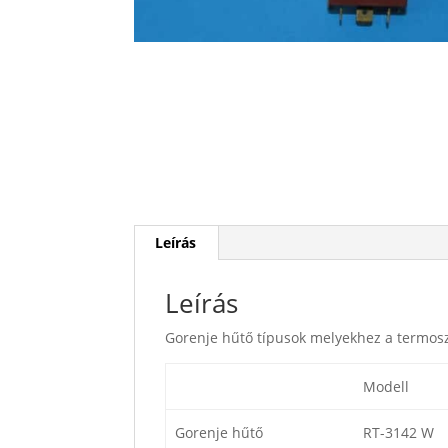
Leírás
Leírás
Gorenje hűtő típusok melyekhez a termosz
Modell
Gorenje hűtő
RT-3142 W