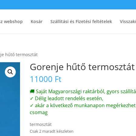
ész webshop
Kosár
Szállítási és Fizetési feltételek
Visszak
je hűtő termosztát
Gorenje hűtő termosztát
11000
Ft
🚚 Saját Magyarországi raktárból, gyors szállítá
✓ Délig leadott rendelés esetén,
✓ akár a következő munkanapon megérkezhet
csomag
termosztát
Csak 2 maradt készleten