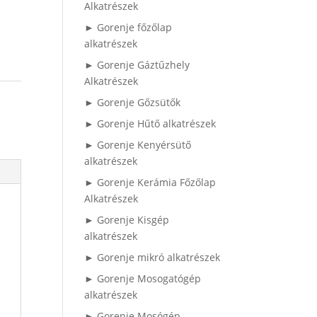
Alkatrészek
► Gorenje főzőlap
alkatrészek
► Gorenje Gáztűzhely
Alkatrészek
► Gorenje Gőzsütők
► Gorenje Hűtő alkatrészek
► Gorenje Kenyérsütő
alkatrészek
► Gorenje Kerámia Főzőlap
Alkatrészek
► Gorenje Kisgép
alkatrészek
► Gorenje mikró alkatrészek
► Gorenje Mosogatógép
alkatrészek
► Gorenje Mosógép