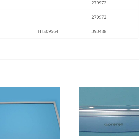
279972
279972
HTS09564
393488