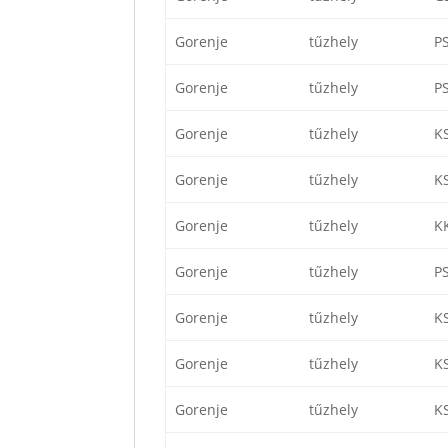
Gorenje
tűzhely
P
Gorenje
tűzhely
P
Gorenje
tűzhely
K
Gorenje
tűzhely
K
Gorenje
tűzhely
K
Gorenje
tűzhely
P
Gorenje
tűzhely
K
Gorenje
tűzhely
K
Gorenje
tűzhely
K