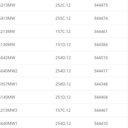
S213MW
252C.12
344473
S413MW
255C.12
344474
S213MW
157C.12
344461
S130MW
151D.12
344384
S642MW
254D.12
344510
S640MW2
254D.12
344417
S957MW1
258D.12
344348
S140MW
251D.12
344404
S213MW3
157C.12
344467
S640MW1
254D.12
344410