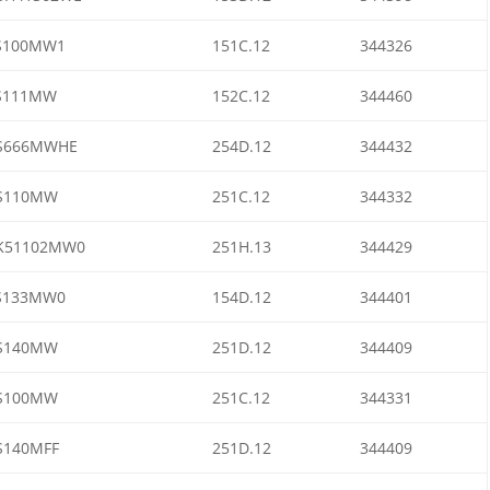
S100MW1
151C.12
344326
S111MW
152C.12
344460
S666MWHE
254D.12
344432
S110MW
251C.12
344332
K51102MW0
251H.13
344429
S133MW0
154D.12
344401
S140MW
251D.12
344409
S100MW
251C.12
344331
S140MFF
251D.12
344409