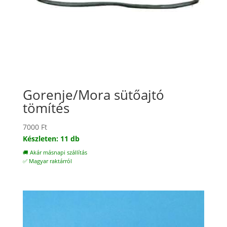
Gorenje/Mora sütőajtó
tömítés
7000
Ft
Készleten: 11 db
🚚 Akár másnapi szállítás
✅ Magyar raktárról