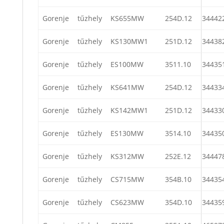
Gorenje
tűzhely
KS655MW
254D.12
34442
Gorenje
tűzhely
KS130MW1
251D.12
34438
Gorenje
tűzhely
ES100MW
3511.10
34435
Gorenje
tűzhely
KS641MW
254D.12
34433
Gorenje
tűzhely
KS142MW1
251D.12
34433
Gorenje
tűzhely
ES130MW
3514.10
34435
Gorenje
tűzhely
KS312MW
252E.12
34447
Gorenje
tűzhely
CS715MW
354B.10
34435
Gorenje
tűzhely
CS623MW
354D.10
34435