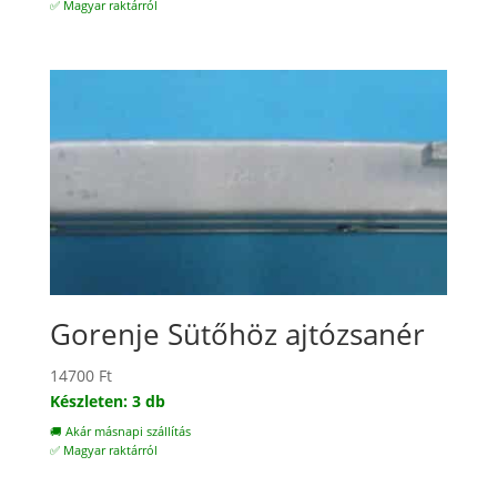
✅ Magyar raktárról
Gorenje Sütőhöz ajtózsanér
14700
Ft
Készleten: 3 db
🚚 Akár másnapi szállítás
✅ Magyar raktárról