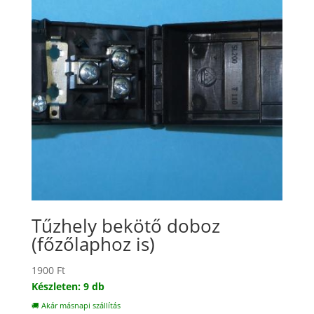
Tűzhely bekötő doboz
(főzőlaphoz is)
1900
Ft
Készleten: 9 db
🚚 Akár másnapi szállítás