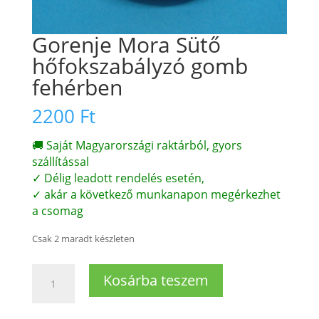
Gorenje Mora Sütő
hőfokszabályzó gomb
fehérben
2200
Ft
🚚 Saját Magyarországi raktárból, gyors
szállítással
✓ Délig leadott rendelés esetén,
✓ akár a következő munkanapon megérkezhet
a csomag
Csak 2 maradt készleten
Gorenje
Kosárba teszem
Mora
Sütő