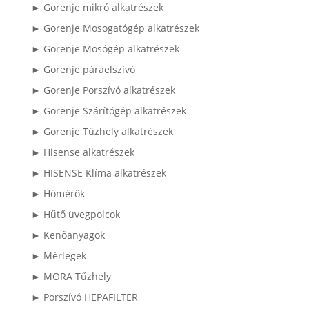
► Gorenje mikró alkatrészek
► Gorenje Mosogatógép alkatrészek
► Gorenje Mosógép alkatrészek
► Gorenje páraelszívó
► Gorenje Porszívó alkatrészek
► Gorenje Szárítógép alkatrészek
► Gorenje Tűzhely alkatrészek
► Hisense alkatrészek
► HISENSE Klíma alkatrészek
► Hőmérők
► Hűtő üvegpolcok
► Kenőanyagok
► Mérlegek
► MORA Tűzhely
► Porszívó HEPAFILTER