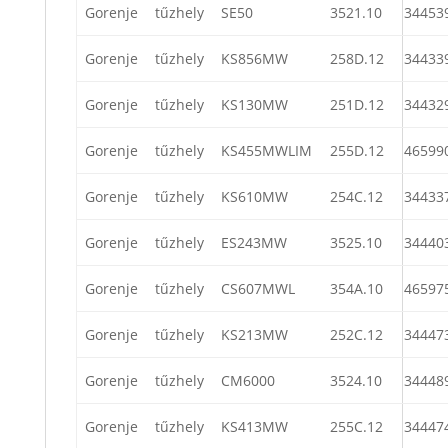
Gorenje
tűzhely
SE50
3521.10
34453
Gorenje
tűzhely
KS856MW
258D.12
34433
Gorenje
tűzhely
KS130MW
251D.12
34432
Gorenje
tűzhely
KS455MWLIM
255D.12
46599
Gorenje
tűzhely
KS610MW
254C.12
34433
Gorenje
tűzhely
ES243MW
3525.10
34440
Gorenje
tűzhely
CS607MWL
354A.10
46597
Gorenje
tűzhely
KS213MW
252C.12
34447
Gorenje
tűzhely
CM6000
3524.10
34448
Gorenje
tűzhely
KS413MW
255C.12
34447