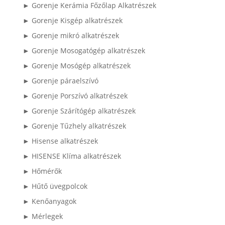
► Gorenje Kerámia Főzőlap Alkatrészek
► Gorenje Kisgép alkatrészek
► Gorenje mikró alkatrészek
► Gorenje Mosogatógép alkatrészek
► Gorenje Mosógép alkatrészek
► Gorenje páraelszívó
► Gorenje Porszívó alkatrészek
► Gorenje Szárítógép alkatrészek
► Gorenje Tűzhely alkatrészek
► Hisense alkatrészek
► HISENSE Klíma alkatrészek
► Hőmérők
► Hűtő üvegpolcok
► Kenőanyagok
► Mérlegek