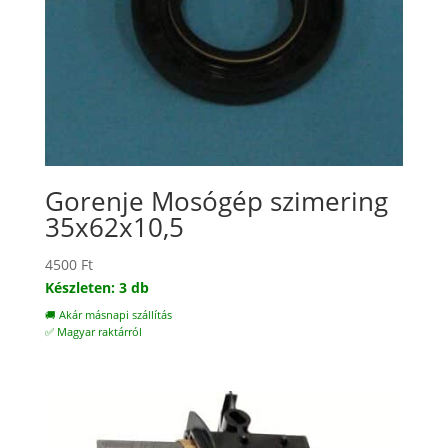
Gorenje Mosógép szimering
35x62x10,5
4500
Ft
Készleten: 3 db
🚚 Akár másnapi szállítás
✅ Magyar raktárról