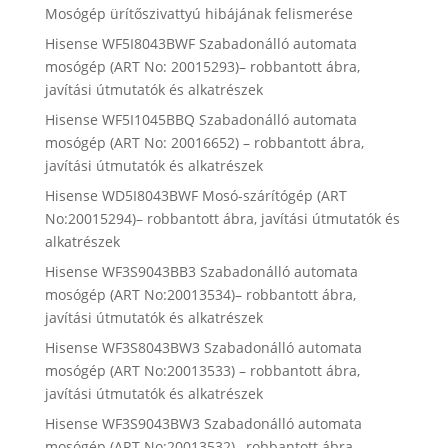
Mosógép ürítőszivattyú hibájának felismerése
Hisense WF5I8043BWF Szabadonálló automata
mosógép (ART No: 20015293)– robbantott ábra,
javítási útmutatók és alkatrészek
Hisense WF5I1045BBQ Szabadonálló automata
mosógép (ART No: 20016652) – robbantott ábra,
javítási útmutatók és alkatrészek
Hisense WD5I8043BWF Mosó-szárítógép (ART
No:20015294)– robbantott ábra, javítási útmutatók és
alkatrészek
Hisense WF3S9043BB3 Szabadonálló automata
mosógép (ART No:20013534)– robbantott ábra,
javítási útmutatók és alkatrészek
Hisense WF3S8043BW3 Szabadonálló automata
mosógép (ART No:20013533) – robbantott ábra,
javítási útmutatók és alkatrészek
Hisense WF3S9043BW3 Szabadonálló automata
mosógép (ART No:20013532)– robbantott ábra,