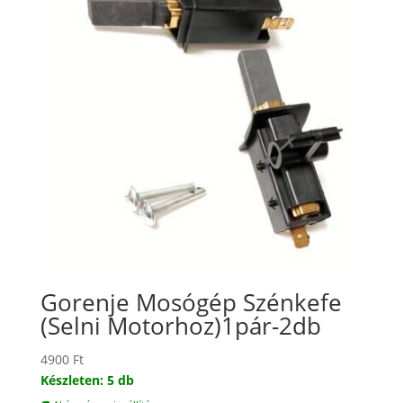
Gorenje Mosógép Szénkefe
(Selni Motorhoz)1pár-2db
4900
Ft
Készleten: 5 db