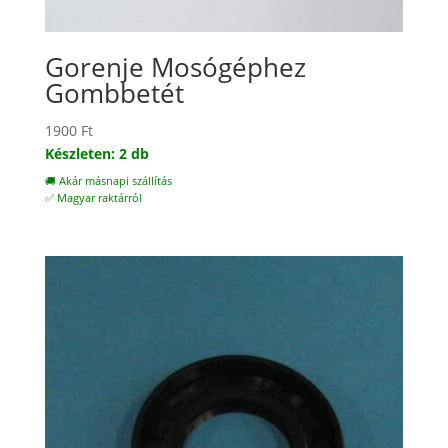
Gorenje Mosógéphez
Gombbetét
1900
Ft
Készleten: 2 db
🚚 Akár másnapi szállítás
✅ Magyar raktárról