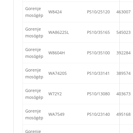
Gorenje
W8424
PS10/25120
463007
mosógép
Gorenje
WA8622SL
PS10/35165
545023
mosógép
Gorenje
W8604H
PS10/35100
392284
mosógép
Gorenje
WA7420S
PS10/33141
389574
mosógép
Gorenje
W72Y2
PS10/13080
403673
mosógép
Gorenje
WA7549
PS10/23140
495168
mosógép
Gorenje