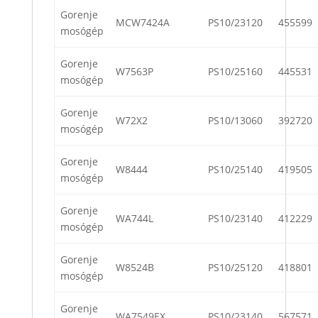
Gorenje
MCW7424A
PS10/23120
455599
mosógép
Gorenje
W7563P
PS10/25160
445531
mosógép
Gorenje
W72X2
PS10/13060
392720
mosógép
Gorenje
W8444
PS10/25140
419505
mosógép
Gorenje
WA744L
PS10/23140
412229
mosógép
Gorenje
W8524B
PS10/25120
418801
mosógép
Gorenje
WA7549EX
PS10/23140
567571