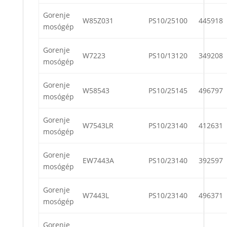
Gorenje
W85Z031
PS10/25100
445918
mosógép
Gorenje
W7223
PS10/13120
349208
mosógép
Gorenje
W58543
PS10/25145
496797
mosógép
Gorenje
W7543LR
PS10/23140
412631
mosógép
Gorenje
EW7443A
PS10/23140
392597
mosógép
Gorenje
W7443L
PS10/23140
496371
mosógép
Gorenje