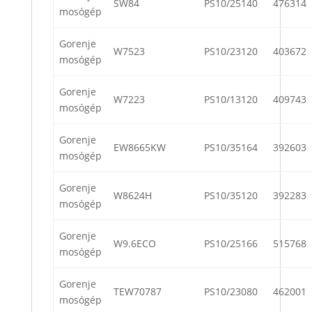
SW84
PS10/25140
476314
mosógép
Gorenje
W7523
PS10/23120
403672
mosógép
Gorenje
W7223
PS10/13120
409743
mosógép
Gorenje
EW8665KW
PS10/35164
392603
mosógép
Gorenje
W8624H
PS10/35120
392283
mosógép
Gorenje
W9.6ECO
PS10/25166
515768
mosógép
Gorenje
TEW70787
PS10/23080
462001
mosógép