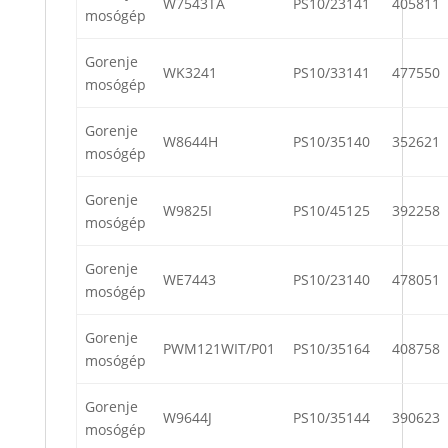
W7543TA
PS10/23141
405811
mosógép
Gorenje
WK3241
PS10/33141
477550
mosógép
Gorenje
W8644H
PS10/35140
352621
mosógép
Gorenje
W9825I
PS10/45125
392258
mosógép
Gorenje
WE7443
PS10/23140
478051
mosógép
Gorenje
PWM121WIT/P01
PS10/35164
408758
mosógép
Gorenje
W9644J
PS10/35144
390623
mosógép