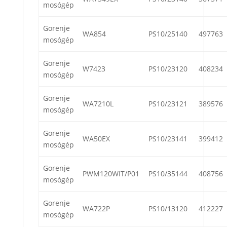
mosógép
Gorenje
WA854
PS10/25140
497763
mosógép
Gorenje
W7423
PS10/23120
408234
mosógép
Gorenje
WA7210L
PS10/23121
389576
mosógép
Gorenje
WA50EX
PS10/23141
399412
mosógép
Gorenje
PWM120WIT/P01
PS10/35144
408756
mosógép
Gorenje
WA722P
PS10/13120
412227
mosógép