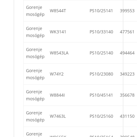
Gorenje
W8544T
PS10/25141
399553
mosógép
Gorenje
WK3141
PS10/33140
477561
mosógép
Gorenje
W8543LA
PS10/25140
494464
mosógép
Gorenje
W74Y2
PS10/23080
349223
mosógép
Gorenje
W8844I
PS10/45141
356678
mosógép
Gorenje
W7463L
PS10/25160
431150
mosógép
Gorenje