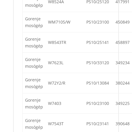
W8524A
PS10/25120
417991
mosógép
Gorenje
WM7105/W
PS10/23100
450849
mosógép
Gorenje
W8543TR
PS10/25141
458897
mosógép
Gorenje
W7623L
PS10/33120
349234
mosógép
Gorenje
W72Y2/R
PS10/13084
380244
mosógép
Gorenje
W7403
PS10/23100
349225
mosógép
Gorenje
W7543T
PS10/23141
390648
mosógép