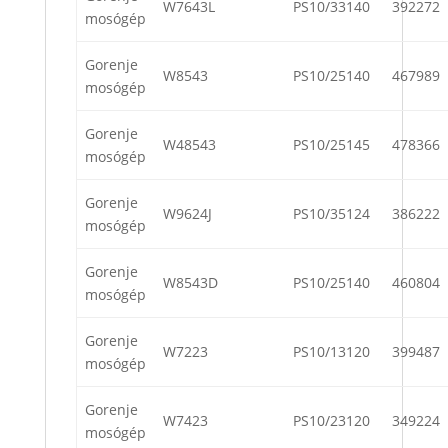
W7643L
PS10/33140
392272
mosógép
Gorenje
W8543
PS10/25140
467989
mosógép
Gorenje
W48543
PS10/25145
478366
mosógép
Gorenje
W9624J
PS10/35124
386222
mosógép
Gorenje
W8543D
PS10/25140
460804
mosógép
Gorenje
W7223
PS10/13120
399487
mosógép
Gorenje
W7423
PS10/23120
349224
mosógép