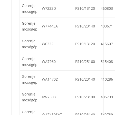
Gorenje
W7223D
PS10/13120
460803
mosógép
Gorenje
W77443A
PS10/23140
403671
mosógép
Gorenje
W6222
PS10/13120
415607
mosógép
Gorenje
WA7960
PS10/25160
515408
mosógép
Gorenje
WA1470D
PS10/23140
410286
mosógép
Gorenje
KW7503
PS10/23100
405799
mosógép
Gorenje
WA7439SAT
PS10/23140
542789