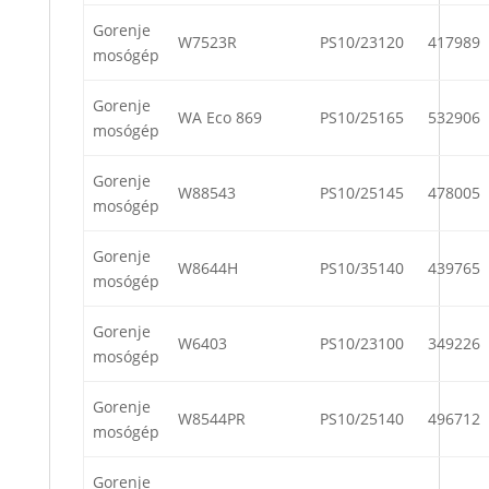
Gorenje
W7523R
PS10/23120
417989
mosógép
Gorenje
WA Eco 869
PS10/25165
532906
mosógép
Gorenje
W88543
PS10/25145
478005
mosógép
Gorenje
W8644H
PS10/35140
439765
mosógép
Gorenje
W6403
PS10/23100
349226
mosógép
Gorenje
W8544PR
PS10/25140
496712
mosógép
Gorenje