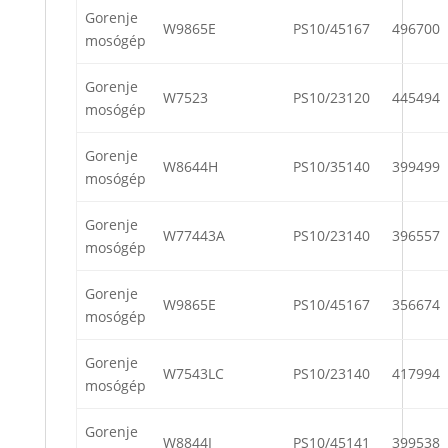
Gorenje
W9865E
PS10/45167
496700
mosógép
Gorenje
W7523
PS10/23120
445494
mosógép
Gorenje
W8644H
PS10/35140
399499
mosógép
Gorenje
W77443A
PS10/23140
396557
mosógép
Gorenje
W9865E
PS10/45167
356674
mosógép
Gorenje
W7543LC
PS10/23140
417994
mosógép
Gorenje
W8844I
PS10/45141
399538