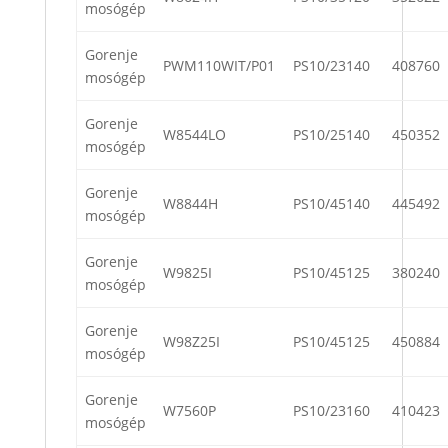
mosógép
Gorenje
PWM110WIT/P01
PS10/23140
408760
mosógép
Gorenje
W8544LO
PS10/25140
450352
mosógép
Gorenje
W8844H
PS10/45140
445492
mosógép
Gorenje
W9825I
PS10/45125
380240
mosógép
Gorenje
W98Z25I
PS10/45125
450884
mosógép
Gorenje
W7560P
PS10/23160
410423
mosógép