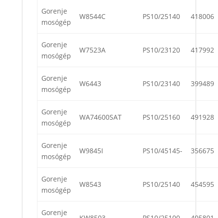
Gorenje
W8544C
PS10/25140
418006
mosógép
Gorenje
W7523A
PS10/23120
417992
mosógép
Gorenje
W6443
PS10/23140
399489
mosógép
Gorenje
WA74600SAT
PS10/25160
491928
mosógép
Gorenje
W9845I
PS10/45145-
356675
mosógép
Gorenje
W8543
PS10/25140
454595
mosógép
Gorenje
KW8503
PS10/25100
405801