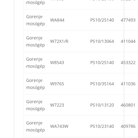
mosógép
Gorenje
WA844
PS10/25140
477493
mosógép
Gorenje
W72X1/R
PS10/13064
411044
mosógép
Gorenje
W8543
PS10/25140
453322
mosógép
Gorenje
W9765
PS10/35164
411036
mosógép
Gorenje
W7223
PS10/13120
460801
mosógép
Gorenje
WA743W
PS10/23140
409786
mosógép