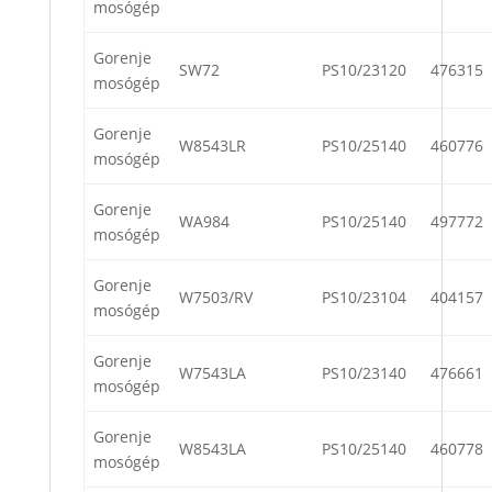
mosógép
Gorenje
SW72
PS10/23120
476315
mosógép
Gorenje
W8543LR
PS10/25140
460776
mosógép
Gorenje
WA984
PS10/25140
497772
mosógép
Gorenje
W7503/RV
PS10/23104
404157
mosógép
Gorenje
W7543LA
PS10/23140
476661
mosógép
Gorenje
W8543LA
PS10/25140
460778
mosógép