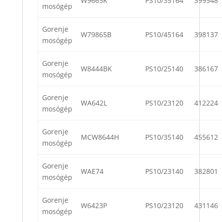
W9665K
PS10/35164
399548
mosógép
Gorenje
W79865B
PS10/45164
398137
mosógép
Gorenje
W8444BK
PS10/25140
386167
mosógép
Gorenje
WA642L
PS10/23120
412224
mosógép
Gorenje
MCW8644H
PS10/35140
455612
mosógép
Gorenje
WAE74
PS10/23140
382801
mosógép
Gorenje
W6423P
PS10/23120
431146
mosógép