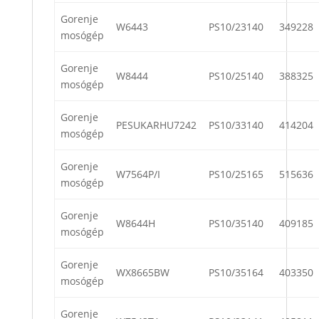
Gorenje
W6443
PS10/23140
349228
mosógép
Gorenje
W8444
PS10/25140
388325
mosógép
Gorenje
PESUKARHU7242
PS10/33140
414204
mosógép
Gorenje
W7564P/I
PS10/25165
515636
mosógép
Gorenje
W8644H
PS10/35140
409185
mosógép
Gorenje
WX8665BW
PS10/35164
403350
mosógép
Gorenje