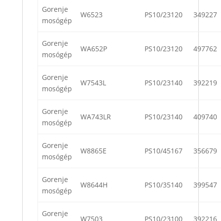
Gorenje
W6523
PS10/23120
349227
mosógép
Gorenje
WA652P
PS10/23120
497762
mosógép
Gorenje
W7543L
PS10/23140
392219
mosógép
Gorenje
WA743LR
PS10/23140
409740
mosógép
Gorenje
W8865E
PS10/45167
356679
mosógép
Gorenje
W8644H
PS10/35140
399547
mosógép
Gorenje
W7503
PS10/23100
392216