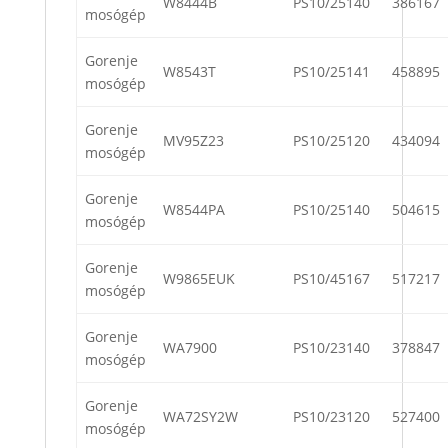
W8444B
PS10/25140
386167
mosógép
Gorenje
W8543T
PS10/25141
458895
mosógép
Gorenje
MV95Z23
PS10/25120
434094
mosógép
Gorenje
W8544PA
PS10/25140
504615
mosógép
Gorenje
W9865EUK
PS10/45167
517217
mosógép
Gorenje
WA7900
PS10/23140
378847
mosógép
Gorenje
WA72SY2W
PS10/23120
527400
mosógép