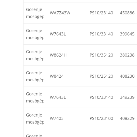
Gorenje
WA7Z43W
PS10/23140
450886
mosógép
Gorenje
W7643L
PS10/33140
399645
mosógép
Gorenje
W8624H
PS10/35120
380238
mosógép
Gorenje
W8424
PS10/25120
408230
mosógép
Gorenje
W7643L
PS10/33140
349239
mosógép
Gorenje
W7403
PS10/23100
408229
mosógép
Gorenje