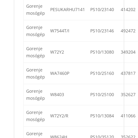
Gorenje
PESUKARHU7141
PS10/23140
414202
mosógép
Gorenje
W7544T/I
PS10/23146
492472
mosógép
Gorenje
W72Y2
PS10/13080
349204
mosógép
Gorenje
WA7460P
PS10/25160
437817
mosógép
Gorenje
W8403
PS10/25100
352627
mosógép
Gorenje
W72Y2/R
PS10/13084
411066
mosógép
Gorenje
W8624H
PS10/35120
352622