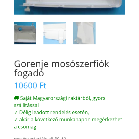
Gorenje mosószerfiók
fogadó
10600
Ft
🚚 Saját Magyarországi raktárból, gyors
szállítással
✓ Délig leadott rendelés esetén,
✓ akár a következő munkanapon megérkezhet
a csomag
mosószertartály alj PS-10