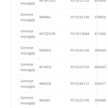
MCW7423
PS10/23120
455600
mosógép
Gorenje
W8444
PS10/25140
378850
mosógép
Gorenje
W72ZY2/R
PS10/13084
411066
mosógép
Gorenje
W9845I
PS10/45145
399549
mosógép
Gorenje
W7453L
PS10/23150
406643
mosógép
Gorenje
W8824I
PS10/45121
356677
mosógép
Gorenje
W6403
PS10/23100
399488
mosógép