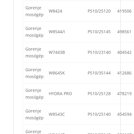
Gorenje
W8424
PS10/25120
419506
mosógép
Gorenje
W8544/I
PS10/25145
498561
mosógép
Gorenje
W7443B
PS10/23140
404542
mosógép
Gorenje
W8645K
PS10/35144
412686
mosógép
Gorenje
HYDRA PRO
PS10/25128
478219
mosógép
Gorenje
W8543C
PS10/25140
454594
mosógép
Gorenje