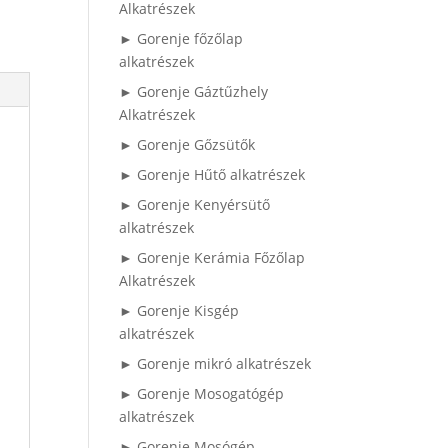
Alkatrészek
► Gorenje főzőlap
alkatrészek
► Gorenje Gáztűzhely
Alkatrészek
► Gorenje Gőzsütők
► Gorenje Hűtő alkatrészek
► Gorenje Kenyérsütő
alkatrészek
► Gorenje Kerámia Főzőlap
Alkatrészek
► Gorenje Kisgép
alkatrészek
► Gorenje mikró alkatrészek
► Gorenje Mosogatógép
alkatrészek
► Gorenje Mosógép