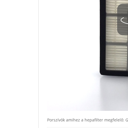
Porszívók amihez a hepafilter megfelel