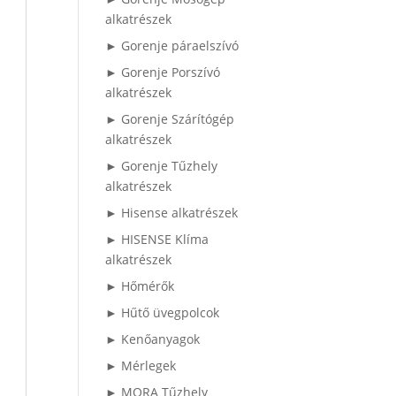
alkatrészek
► Gorenje páraelszívó
► Gorenje Porszívó
alkatrészek
► Gorenje Szárítógép
alkatrészek
► Gorenje Tűzhely
alkatrészek
► Hisense alkatrészek
► HISENSE Klíma
alkatrészek
► Hőmérők
► Hűtő üvegpolcok
► Kenőanyagok
► Mérlegek
► MORA Tűzhely