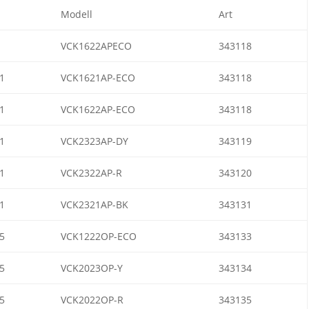
Modell
Art
1
VCK1622APECO
343118
1
VCK1621AP-ECO
343118
1
VCK1622AP-ECO
343118
1
VCK2323AP-DY
343119
1
VCK2322AP-R
343120
1
VCK2321AP-BK
343131
5
VCK1222OP-ECO
343133
5
VCK2023OP-Y
343134
5
VCK2022OP-R
343135