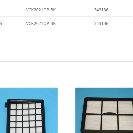
VCK2021OP-BK
343136
5
VCK2021OP-BK
343136