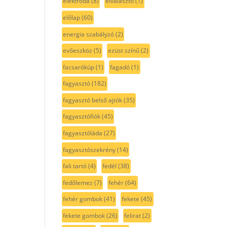
elektróda
(8)
elválasztó
(1)
előlap
(60)
energia szabályzó
(2)
evőeszköz
(5)
ezüst színű
(2)
facsarókúp
(1)
fagadó
(1)
fagyasztó
(182)
fagyasztó belső ajtók
(35)
fagyasztófiók
(45)
fagyasztóláda
(27)
fagyasztószekrény
(14)
fali tartó
(4)
fedél
(38)
fedőlemez
(7)
fehér
(64)
fehér gombok
(41)
fekete
(45)
fekete gombok
(26)
felirat
(2)