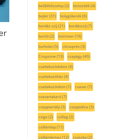
beőblítőszelep
(2)
biztosíték
(4)
bojler
(31)
bolygókerék
(6)
bordás szíj
(21)
bordásszíj
(7)
er
borító
(2)
botmixer
(16)
burkolat
(5)
citrusprés
(3)
Crispzone
(13)
csapágy
(40)
csatlakozódoboz
(4)
csatlakozóház
(4)
csatlakozóidom
(1)
csavar
(7)
csavartakaró
(7)
csepptartály
(3)
csepptálca
(3)
csiga
(2)
csillag
(2)
csillámlap
(11)
csillámlemez
(12)
csúszka
(2)