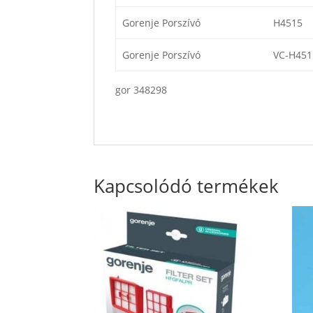
Gorenje Porszívó
H4515
Gorenje Porszívó
VC-H451
gor 348298
Kapcsolódó termékek