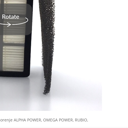
ő: Gorenje ALPHA POWER, OMEGA POWER, RUBIO,