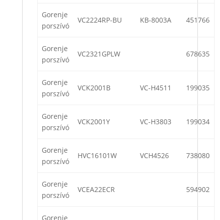
Gorenje
VC2224RP-BU
KB-8003A
451766
porszívó
Gorenje
VC2321GPLW
678635
porszívó
Gorenje
VCK2001B
VC-H4511
199035
porszívó
Gorenje
VCK2001Y
VC-H3803
199034
porszívó
Gorenje
HVC16101W
VCH4526
738080
porszívó
Gorenje
VCEA22ECR
594902
porszívó
Gorenje