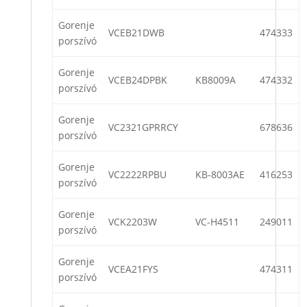
Gorenje
VCEB21DWB
474333
porszívó
Gorenje
VCEB24DPBK
KB8009A
474332
porszívó
Gorenje
VC2321GPRRCY
678636
porszívó
Gorenje
VC2222RPBU
KB-8003AE
416253
porszívó
Gorenje
VCK2203W
VC-H4511
249011
porszívó
Gorenje
VCEA21FYS
474311
porszívó