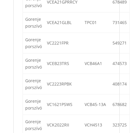
VCEA21GPRRCY
678489
porszívó
Gorenje
VCEA21GLBL
TPC01
731465
porszívó
Gorenje
VC2221FPR
549271
porszívó
Gorenje
VCEB23TRS
VCB46A1
474573
porszívó
Gorenje
VC2223RPBK
408174
porszívó
Gorenje
VC1621PSWS
VCB45-13A
678682
porszívó
Gorenje
VCK2022RII
VCH4513
323725
porszívó