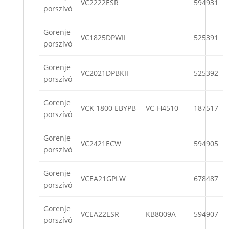
VC2222ESR
594931
porszívó
Gorenje
VC1825DPWII
525391
porszívó
Gorenje
VC2021DPBKII
525392
porszívó
Gorenje
VCK 1800 EBYPB
VC-H4510
187517
porszívó
Gorenje
VC2421ECW
594905
porszívó
Gorenje
VCEA21GPLW
678487
porszívó
Gorenje
VCEA22ESR
KB8009A
594907
porszívó