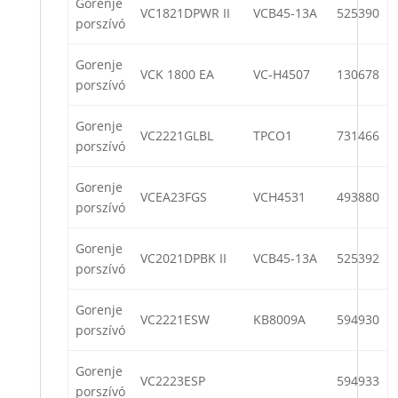
Gorenje
VC1821DPWR II
VCB45-13A
525390
porszívó
Gorenje
VCK 1800 EA
VC-H4507
130678
porszívó
Gorenje
VC2221GLBL
TPCO1
731466
porszívó
Gorenje
VCEA23FGS
VCH4531
493880
porszívó
Gorenje
VC2021DPBK II
VCB45-13A
525392
porszívó
Gorenje
VC2221ESW
KB8009A
594930
porszívó
Gorenje
VC2223ESP
594933
porszívó