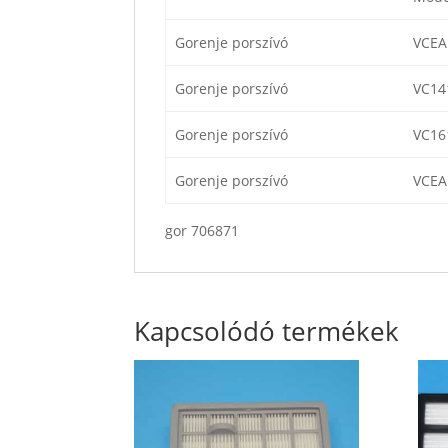
Gorenje porszívó
VCE
Gorenje porszívó
VC1
Gorenje porszívó
VC1
Gorenje porszívó
VCE
gor 706871
Kapcsolódó termékek