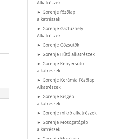
Alkatrészek
► Gorenje főzőlap
alkatrészek
► Gorenje Gáztűzhely
Alkatrészek
► Gorenje Gőzsütők
► Gorenje Hűtő alkatrészek
ó
► Gorenje Kenyérsütő
alkatrészek
► Gorenje Kerámia Főzőlap
Alkatrészek
► Gorenje Kisgép
alkatrészek
► Gorenje mikró alkatrészek
► Gorenje Mosogatógép
alkatrészek
► Gorenje Mosógép