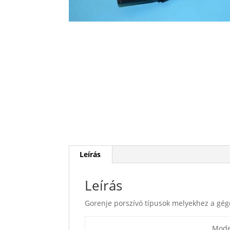
Leírás
Leírás
Gorenje porszívó típusok melyekhez a gég
Mode