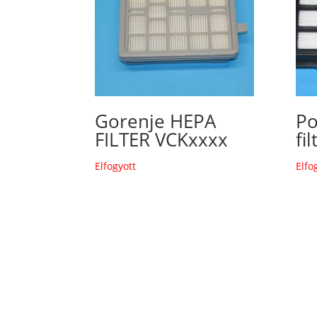
Gorenje HEPA
Po
FILTER VCKxxxx
fil
Elfogyott
Elfo