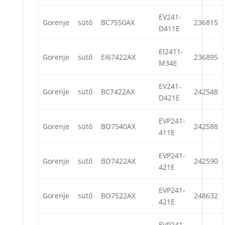
EV241-
Gorenje
sütő
BC7550AX
236815
D411E
EI2411-
Gorenje
sütő
EI67422AX
236895
M34E
EV241-
Gorenje
sütő
BC7422AX
242548
D421E
EVP241-
Gorenje
sütő
BO7540AX
242588
411E
EVP241-
Gorenje
sütő
BO7422AX
242590
421E
EVP241-
Gorenje
sütő
BO7522AX
248632
421E
EVP241-