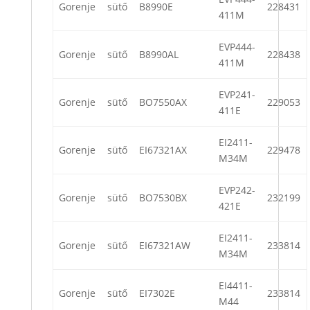
Gorenje
sütő
B8990E
228431
411M
EVP444-
Gorenje
sütő
B8990AL
228438
411M
EVP241-
Gorenje
sütő
BO7550AX
229053
411E
EI2411-
Gorenje
sütő
EI67321AX
229478
M34M
EVP242-
Gorenje
sütő
BO7530BX
232199
421E
EI2411-
Gorenje
sütő
EI67321AW
233814
M34M
EI4411-
Gorenje
sütő
EI7302E
233814
M44