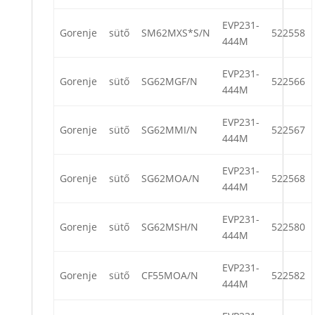
EVP231-
Gorenje
sütő
SM62MXS*S/N
522558
444M
EVP231-
Gorenje
sütő
SG62MGF/N
522566
444M
EVP231-
Gorenje
sütő
SG62MMI/N
522567
444M
EVP231-
Gorenje
sütő
SG62MOA/N
522568
444M
EVP231-
Gorenje
sütő
SG62MSH/N
522580
444M
EVP231-
Gorenje
sütő
CF55MOA/N
522582
444M