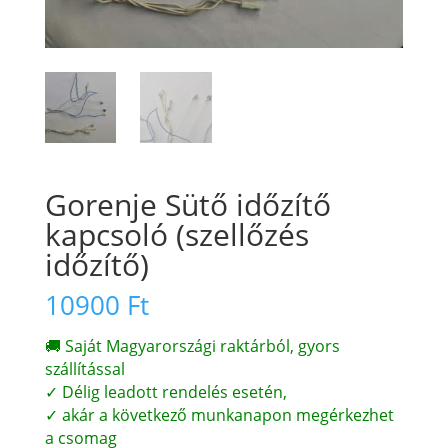
Gorenje Sütő időzítő
kapcsoló (szellőzés
időzítő)
10900
Ft
🚚 Saját Magyarországi raktárból, gyors
szállítással
✓ Délig leadott rendelés esetén,
✓ akár a következő munkanapon megérkezhet
a csomag