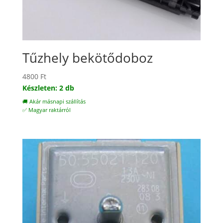
Tűzhely bekötődoboz
4800
Ft
Készleten: 2 db
🚚 Akár másnapi szállítás
✅ Magyar raktárról