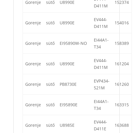
Gorenje
sütő
U8990E
152374
D411M
EV444-
Gorenje
sütő
U8990E
154016
D411M
EI44A1-
Gorenje
sütő
EI95890W-NO
158389
T34
EV444-
Gorenje
sütő
U8990E
161204
D411M
EVP434-
Gorenje
sütő
PB8730E
161260
521M
EI44A1-
Gorenje
sütő
EI95890E
163315
T34
EV444-
Gorenje
sütő
U8985E
163688
D411E