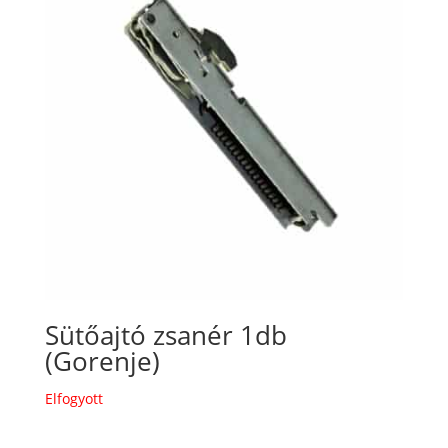
Sütőajtó zsanér 1db
(Gorenje)
Elfogyott