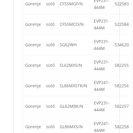
EVP231-
Gorenje
sütő
CF55MGF/N
522583
444M
EVP231-
Gorenje
sütő
CF55MCO/N
522584
444M
EVP231-
Gorenje
sütő
SG62WH
534620
444M
EVP231-
Gorenje
sütő
SL62MXS/N
582255
444M
EVP241-
Gorenje
sütő
SL86MXSTR/N
582256
444M
EVP231-
Gorenje
sütő
GL62MBK/N
582257
444M
EVP241-
Gorenje
sütő
GL86MXS/N
582258
444M