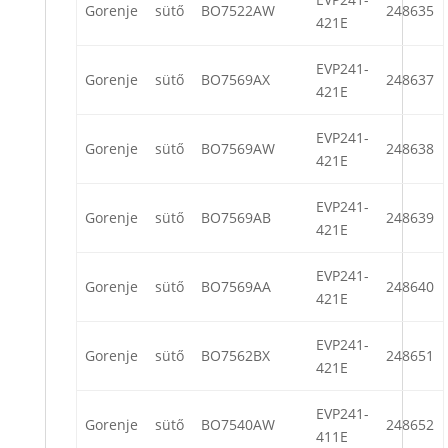
Gorenje
sütő
BO7522AW
248635
421E
EVP241-
Gorenje
sütő
BO7569AX
248637
421E
EVP241-
Gorenje
sütő
BO7569AW
248638
421E
EVP241-
Gorenje
sütő
BO7569AB
248639
421E
EVP241-
Gorenje
sütő
BO7569AA
248640
421E
EVP241-
Gorenje
sütő
BO7562BX
248651
421E
EVP241-
Gorenje
sütő
BO7540AW
248652
411E