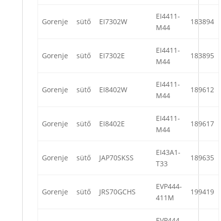
EI4411-
Gorenje
sütő
EI7302W
183894
M44
EI4411-
Gorenje
sütő
EI7302E
183895
M44
EI4411-
Gorenje
sütő
EI8402W
189612
M44
EI4411-
Gorenje
sütő
EI8402E
189617
M44
EI43A1-
Gorenje
sütő
JAP70SKSS
189635
T33
EVP444-
Gorenje
sütő
JRS70GCHS
199419
411M
EVP444-