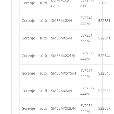
BO7476AB
EVP241-
Gorenje
sütő
250986
GOR
411E
EVP241-
Gorenje
sütő
SM86MXS/N
522531
444M
EVP231-
Gorenje
sütő
SM66MXS/N
522541
444M
EVP231-
Gorenje
sütő
SM66MXS2L/N
522544
444M
EVP231-
Gorenje
sütő
SM66MXS*S/N
522545
444M
EVP231-
Gorenje
sütő
SM62MXS/N
522553
444M
EVP231-
Gorenje
sütő
SM62MXS2L/N
522557
444M