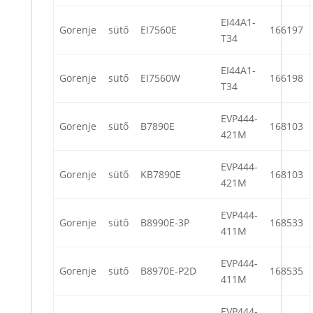
EI44A1-
Gorenje
sütő
EI7560E
166197
T34
EI44A1-
Gorenje
sütő
EI7560W
166198
T34
EVP444-
Gorenje
sütő
B7890E
168103
421M
EVP444-
Gorenje
sütő
KB7890E
168103
421M
EVP444-
Gorenje
sütő
B8990E-3P
168533
411M
EVP444-
Gorenje
sütő
B8970E-P2D
168535
411M
EVP444-