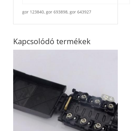
gor 123840, gor 693898, gor 643927
Kapcsolódó termékek