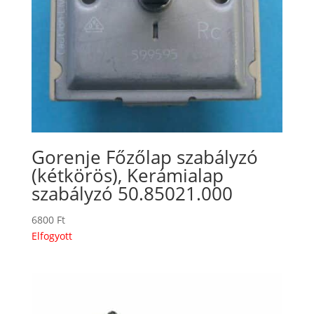
Gorenje Főzőlap szabályzó
(kétkörös), Kerámialap
szabályzó 50.85021.000
6800
Ft
Elfogyott