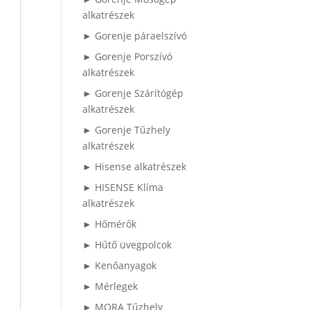
alkatrészek
► Gorenje páraelszívó
► Gorenje Porszívó
alkatrészek
► Gorenje Szárítógép
alkatrészek
► Gorenje Tűzhely
alkatrészek
► Hisense alkatrészek
► HISENSE Klíma
alkatrészek
► Hőmérők
► Hűtő üvegpolcok
► Kenőanyagok
► Mérlegek
► MORA Tűzhely