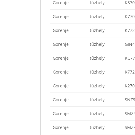
Gorenje
tűzhely
K57
Gorenje
tűzhely
K77
Gorenje
tűzhely
K77
Gorenje
tűzhely
GIN
Gorenje
tűzhely
KC7
Gorenje
tűzhely
K77
Gorenje
tűzhely
K27
Gorenje
tűzhely
SNZ
Gorenje
tűzhely
SMZ
Gorenje
tűzhely
SMZ