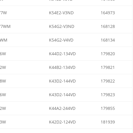
77W
K54E2-V3ND
164973
77WM
K54G2-V3ND
168128
5WM
K54G2-V4VD
168134
26W
K44D2-134VD
179820
22W
K44B2-134VD
179821
08W
K43D2-144VD
179822
06W
K43D2-144VD
179823
12W
K44A2-244VD
179855
03W
K42D2-124VD
181939