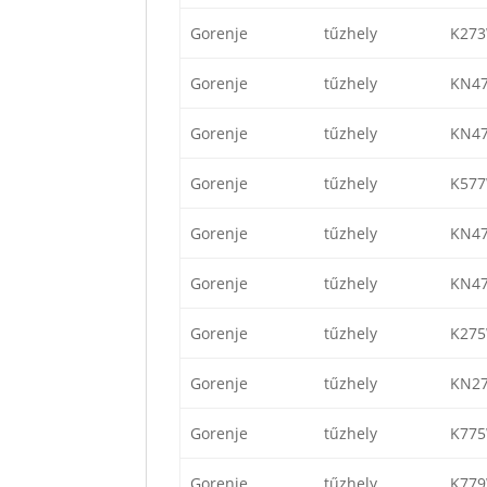
Gorenje
tűzhely
K27
Gorenje
tűzhely
KN4
Gorenje
tűzhely
KN4
Gorenje
tűzhely
K57
Gorenje
tűzhely
KN4
Gorenje
tűzhely
KN4
Gorenje
tűzhely
K27
Gorenje
tűzhely
KN2
Gorenje
tűzhely
K77
Gorenje
tűzhely
K77