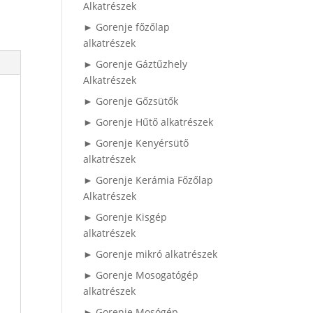
Alkatrészek
► Gorenje főzőlap
alkatrészek
► Gorenje Gáztűzhely
Alkatrészek
► Gorenje Gőzsütők
► Gorenje Hűtő alkatrészek
► Gorenje Kenyérsütő
alkatrészek
► Gorenje Kerámia Főzőlap
Alkatrészek
► Gorenje Kisgép
alkatrészek
► Gorenje mikró alkatrészek
► Gorenje Mosogatógép
alkatrészek
► Gorenje Mosógép