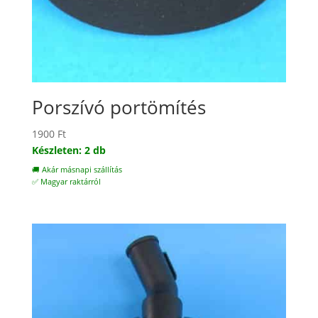
Porszívó portömítés
1900
Ft
Készleten: 2 db
🚚 Akár másnapi szállítás
✅ Magyar raktárról