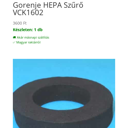
Gorenje HEPA Szűrő
VCK1602
3600
Ft
Készleten: 1 db
🚚 Akár másnapi szállítás
✅ Magyar raktárról