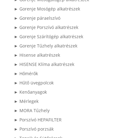
► Gorenje Mosógép alkatrészek
► Gorenje páraelszívó
► Gorenje Porszívó alkatrészek
► Gorenje Szárítógép alkatrészek
► Gorenje Tűzhely alkatrészek
► Hisense alkatrészek
► HISENSE Klíma alkatrészek
► Hőmérők
► Hűtő üvegpolcok
► Kenőanyagok
► Mérlegek
► MORA Tűzhely
► Porszívó HEPAFILTER
► Porszívó porzsák