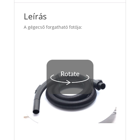
Leírás
A gégecső forgatható fotója: