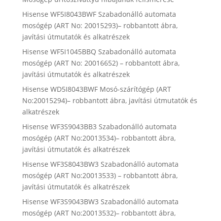
Hisense WF5I8043BWF Szabadonálló automata
mosógép (ART No: 20015293)– robbantott ábra,
javítási útmutatók és alkatrészek
Hisense WF5I1045BBQ Szabadonálló automata
mosógép (ART No: 20016652) – robbantott ábra,
javítási útmutatók és alkatrészek
Hisense WD5I8043BWF Mosó-szárítógép (ART
No:20015294)– robbantott ábra, javítási útmutatók és
alkatrészek
Hisense WF3S9043BB3 Szabadonálló automata
mosógép (ART No:20013534)– robbantott ábra,
javítási útmutatók és alkatrészek
Hisense WF3S8043BW3 Szabadonálló automata
mosógép (ART No:20013533) – robbantott ábra,
javítási útmutatók és alkatrészek
Hisense WF3S9043BW3 Szabadonálló automata
mosógép (ART No:20013532)– robbantott ábra,