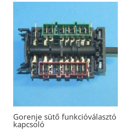
Gorenje sütő funkcióválasztó
kapcsoló