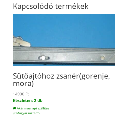
Kapcsolódó termékek
Sütőajtóhoz zsanér(gorenje,
mora)
14900
Ft
Készleten: 2 db
🚚 Akár másnapi szállítás
✅ Magyar raktárról