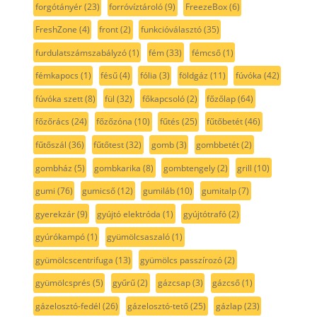
forgótányér
(23)
forróvíztároló
(9)
FreezeBox
(6)
FreshZone
(4)
front
(2)
funkcióválasztó
(35)
furdulatszámszabályzó
(1)
fém
(33)
fémcső
(1)
fémkapocs
(1)
fésű
(4)
fólia
(3)
földgáz
(11)
fúvóka
(42)
fúvóka szett
(8)
fül
(32)
főkapcsoló
(2)
főzőlap
(64)
főzőrács
(24)
főzőzóna
(10)
fűtés
(25)
fűtőbetét
(46)
fűtőszál
(36)
fűtőtest
(32)
gomb
(3)
gombbetét
(2)
gombház
(5)
gombkarika
(8)
gombtengely
(2)
grill
(10)
gumi
(76)
gumicső
(12)
gumiláb
(10)
gumitalp
(7)
gyerekzár
(9)
gyújtó elektróda
(1)
gyújtótrafó
(2)
gyúrókampó
(1)
gyümölcsaszaló
(1)
gyümölcscentrifuga
(13)
gyümölcs passzírozó
(2)
gyümölcsprés
(5)
gyűrű
(2)
gázcsap
(3)
gázcső
(1)
gázelosztó-fedél
(26)
gázelosztó-tető
(25)
gázlap
(23)