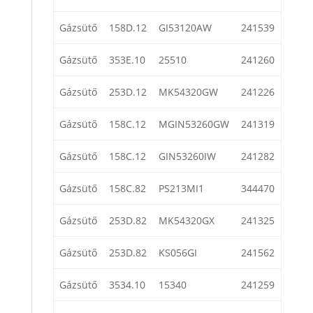
Gázsütő
158D.12
GI53120AW
241539
Gázsütő
353E.10
25510
241260
Gázsütő
253D.12
MK54320GW
241226
Gázsütő
158C.12
MGIN53260GW
241319
Gázsütő
158C.12
GIN53260IW
241282
Gázsütő
158C.82
PS213MI1
344470
Gázsütő
253D.82
MK54320GX
241325
Gázsütő
253D.82
KS056GI
241562
Gázsütő
3534.10
15340
241259